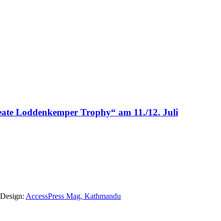
te Loddenkemper Trophy“ am 11./12. Juli
e Design:
AccessPress Mag, Kathmandu