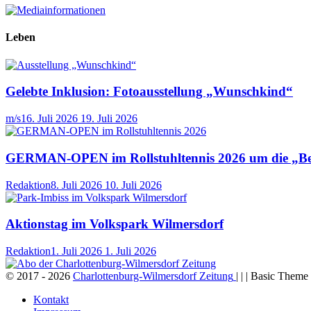
Leben
Gelebte Inklusion: Fotoausstellung „Wunschkind“
m/s
16. Juli 2026
19. Juli 2026
GERMAN-OPEN im Rollstuhltennis 2026 um die „Bea
Redaktion
8. Juli 2026
10. Juli 2026
Aktionstag im Volkspark Wilmersdorf
Redaktion
1. Juli 2026
1. Juli 2026
© 2017 - 2026
Charlottenburg-Wilmersdorf Zeitung
| | | Basic Them
Kontakt