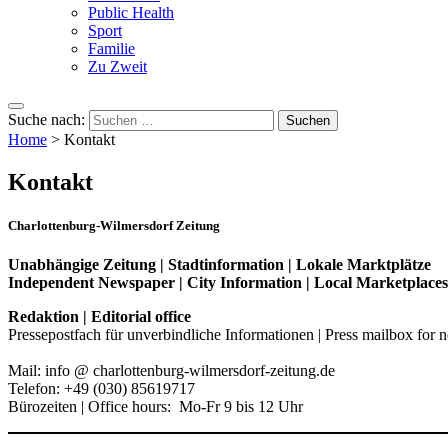
Public Health
Sport
Familie
Zu Zweit
Suche nach:
Home
>
Kontakt
Kontakt
Charlottenburg-Wilmersdorf Zeitung
Unabhängige Zeitung | Stadtinformation | Lokale Marktplätze
Independent Newspaper | City Information | Local Marketplaces
Redaktion | Editorial office
Pressepostfach für unverbindliche Informationen | Press mailbox for 
Mail: info @ charlottenburg-wilmersdorf-zeitung.de
Telefon: +49 (030) 85619717
Bürozeiten | Office hours: Mo-Fr 9 bis 12 Uhr