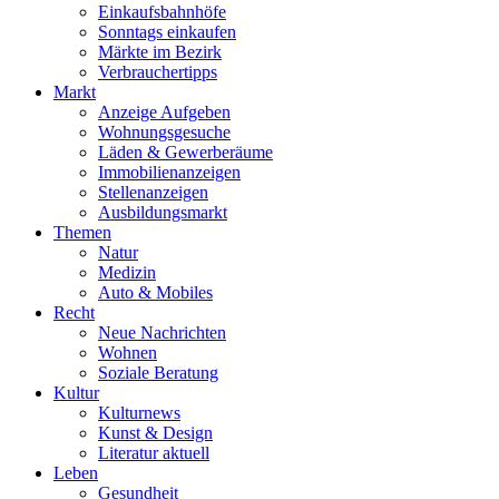
Einkaufsbahnhöfe
Sonntags einkaufen
Märkte im Bezirk
Verbrauchertipps
Markt
Anzeige Aufgeben
Wohnungsgesuche
Läden & Gewerberäume
Immobilienanzeigen
Stellenanzeigen
Ausbildungsmarkt
Themen
Natur
Medizin
Auto & Mobiles
Recht
Neue Nachrichten
Wohnen
Soziale Beratung
Kultur
Kulturnews
Kunst & Design
Literatur aktuell
Leben
Gesundheit