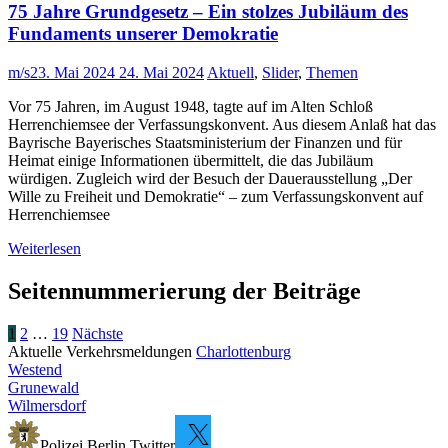
75 Jahre Grundgesetz – Ein stolzes Jubiläum des
Fundaments unserer Demokratie
m/s
23. Mai 2024
24. Mai 2024
Aktuell
,
Slider
,
Themen
Vor 75 Jahren, im August 1948, tagte auf im Alten Schloß
Herrenchiemsee der Verfassungskonvent. Aus diesem Anlaß hat das
Bayrische Bayerisches Staatsministerium der Finanzen und für
Heimat einige Informationen übermittelt, die das Jubiläum
würdigen. Zugleich wird der Besuch der Dauerausstellung „Der
Wille zu Freiheit und Demokratie“ – zum Verfassungskonvent auf
Herrenchiemsee
Weiterlesen
Seitennummerierung der Beiträge
1
2
…
19
Nächste
Aktuelle Verkehrsmeldungen
Charlottenburg
Westend
Grunewald
Wilmersdorf
Polizei Berlin Twitter