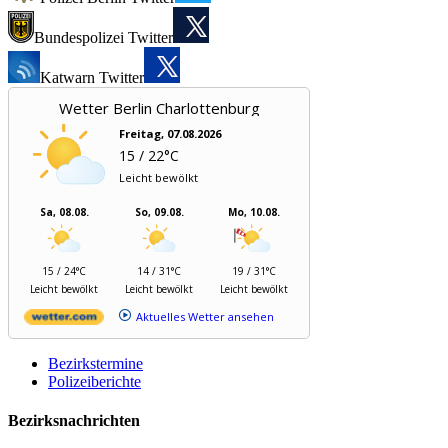
Bundespolizei Twitter
Katwarn Twitter
Wetter Berlin Charlottenburg
Freitag, 07.08.2026
15 / 22°C
Leicht bewölkt
Sa, 08.08.
So, 09.08.
Mo, 10.08.
15 / 24°C
14 / 31°C
19 / 31°C
Leicht bewölkt
Leicht bewölkt
Leicht bewölkt
Aktuelles Wetter ansehen
Bezirkstermine
Polizeiberichte
Bezirksnachrichten