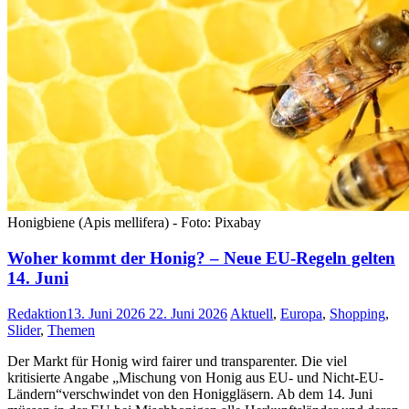
Honigbiene (Apis mellifera) - Foto: Pixabay
Woher kommt der Honig? – Neue EU-Regeln gelten
14. Juni
Redaktion
13. Juni 2026
22. Juni 2026
Aktuell
,
Europa
,
Shopping
,
Slider
,
Themen
Der Markt für Honig wird fairer und transparenter. Die viel
kritisierte Angabe „Mischung von Honig aus EU- und Nicht-EU-
Ländern“verschwindet von den Honiggläsern. Ab dem 14. Juni