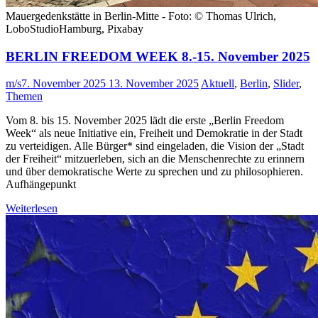
Mauergedenkstätte in Berlin-Mitte - Foto: © Thomas Ulrich,
LoboStudioHamburg, Pixabay
BERLIN FREEDOM WEEK 8.-15. November 2025
m/s
7. November 2025
13. November 2025
Aktuell
,
Berlin
,
Slider
,
Themen
Vom 8. bis 15. November 2025 lädt die erste „Berlin Freedom
Week“ als neue Initiative ein, Freiheit und Demokratie in der Stadt
zu verteidigen. Alle Bürger* sind eingeladen, die Vision der „Stadt
der Freiheit“ mitzuerleben, sich an die Menschenrechte zu erinnern
und über demokratische Werte zu sprechen und zu philosophieren.
Aufhängepunkt
Weiterlesen