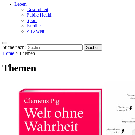
Leben
Gesundheit
Public Health
Sport
Familie
Zu Zweit
Suche nach:
Home
>
Themen
Themen