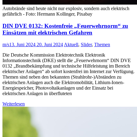
Autobrände sind heute nicht nur explosiv, sondern auch elektrisch
gefährlich - Foto: Hermann Kollinger, Pixabay
DIN DVE 0132: Kostenfreie „Feuerwehrnorm“ zu
Einsätzen mit elektrischen Gefahren
m/s
13. Juni 2024
20. Juni 2024
Aktuell
,
Slider
,
Themen
Die Deutsche Kommission Elektrotechnik Elektronik
Informationstechnik (DKE) stellt die „Feuerwehrnorm“ DIN DVE
0132 „Brandbekämpfung und technische Hilfeleistung im Bereich
elektrischer Anlagen“ ab sofort kostenfrei im Internet zur Verfügung.
Themen sind neben den bekannten (Strahlrohr-)Abständen zu
elektrischen Anlagen auch die Elektromobilität, Lithium-Ionen-
Energiespeicher, Photovoltaikanlagen und der Einsatz bei
elektrischen Anlagen in überfluteten
Weiterlesen