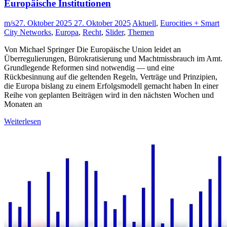
Europäische Institutionen
m/s
27. Oktober 2025
27. Oktober 2025
Aktuell
,
Eurocities + Smart
City Networks
,
Europa
,
Recht
,
Slider
,
Themen
Von Michael Springer Die Europäische Union leidet an
Überregulierungen, Bürokratisierung und Machtmissbrauch im Amt.
Grundlegende Reformen sind notwendig — und eine
Rückbesinnung auf die geltenden Regeln, Verträge und Prinzipien,
die Europa bislang zu einem Erfolgsmodell gemacht haben In einer
Reihe von geplanten Beiträgen wird in den nächsten Wochen und
Monaten an
Weiterlesen