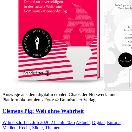
Auswege aus dem digital-medialen Chaos der Netzwerk- und
Plattformökonomien - Foto: © Brandstetter Verlag
Clemens Pig: Welt ohne Wahrheit
Wilmersdorf
21. Juli 2026
21. Juli 2026
Aktuell
,
Digital
,
Europa
,
Medien
,
Recht
,
Slider
,
Themen