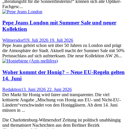
„Beratungsfit für die Sonnenfinsternis!“ können sich alle Optiker-
Fachgesc...
Pepe Jeans London mit Summer Sale und neuer
Kollektion
Wilmersdorf
19. Juli 2026
19. Juli 2026
Pepe Jeans gehört schon seit über 50 Jahren zu London und prägt
die Atmosphäre der Stadt. Aktuell macht der Summer Sale mit 50%
Preisnachlass auf sich aufmerksam. Die neue Kollektion AW 26...
Woher kommt der Honig? – Neue EU-Regeln gelten
14. Juni
Redaktion
13. Juni 2026
22. Juni 2026
Der Markt für Honig wird fairer und transparenter. Die viel
kritisierte Angabe „Mischung von Honig aus EU- und Nicht-EU-
Ländern“verschwindet von den Honiggläsern. Ab dem 14. Juni
müssen in ...
Die Charlottenburg-Wilmersdorf Zeitung ist politisch unabhängig
und thematisiert Nachrichten aus dem Berliner Bezirk