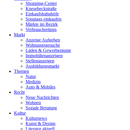
Shopping-Center
Knesebeckstraße
Einkaufsbahnhöfe
Sonntags einkaufen
Märkte im Bezirk
Verbrauchertipps
Markt
Anzeige Aufgeben
Wohnungsgesuche
Läden & Gewerberäume
Immobilienanzeigen
Stellenanzeigen
Ausbildungsmarkt
Themen
Natur
Medizin
Auto & Mobiles
Recht
Neue Nachrichten
Wohnen
Soziale Beratung
Kultur
Kulturnews
Kunst & Design
Literatur aktuell