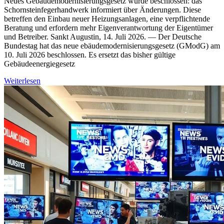
Neues Gebäudemodernisierungsgesetz wurde beschlossen: das
Schornsteinfegerhandwerk informiert über Änderungen. Diese
betreffen den Einbau neuer Heizungsanlagen, eine verpflichtende
Beratung und erfordern mehr Eigenverantwortung der Eigentümer
und Betreiber. Sankt Augustin, 14. Juli 2026. — Der Deutsche
Bundestag hat das neue ebäudemodernisierungsgesetz (GModG) am
10. Juli 2026 beschlossen. Es ersetzt das bisher gültige
Gebäudeenergiegesetz
Weiterlesen