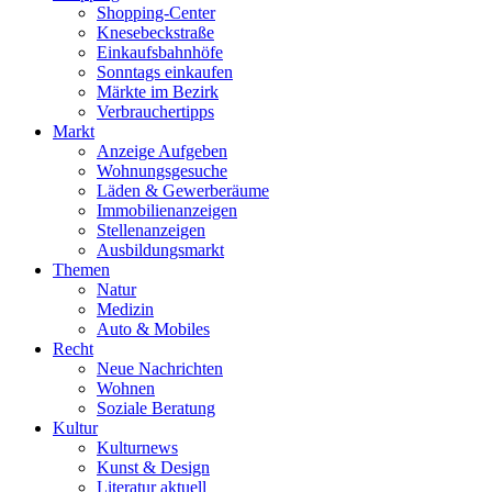
Shopping-Center
Knesebeckstraße
Einkaufsbahnhöfe
Sonntags einkaufen
Märkte im Bezirk
Verbrauchertipps
Markt
Anzeige Aufgeben
Wohnungsgesuche
Läden & Gewerberäume
Immobilienanzeigen
Stellenanzeigen
Ausbildungsmarkt
Themen
Natur
Medizin
Auto & Mobiles
Recht
Neue Nachrichten
Wohnen
Soziale Beratung
Kultur
Kulturnews
Kunst & Design
Literatur aktuell