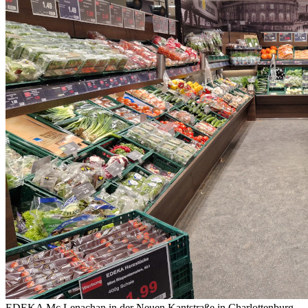
EDEKA Mc Lenachan in der Neuen Kantstraße in Charlottenburg -