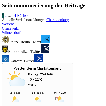
Seitennummerierung der Beiträge
1
2
…
14
Nächste
Aktuelle Verkehrsmeldungen
Charlottenburg
Westend
Grunewald
Wilmersdorf
Polizei Berlin Twitter
Bundespolizei Twitter
Katwarn Twitter
Wetter Berlin Charlottenburg
Freitag, 07.08.2026
15 / 22°C
Wolkig
Sa, 08.08.
So, 09.08.
Mo, 10.08.