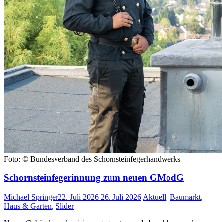
Foto: © Bundesverband des Schornsteinfegerhandwerks
Schornsteinfegerinnung zum neuen GModG
Michael Springer
22. Juli 2026
26. Juli 2026
Aktuell
,
Baumarkt
,
Haus & Garten
,
Slider