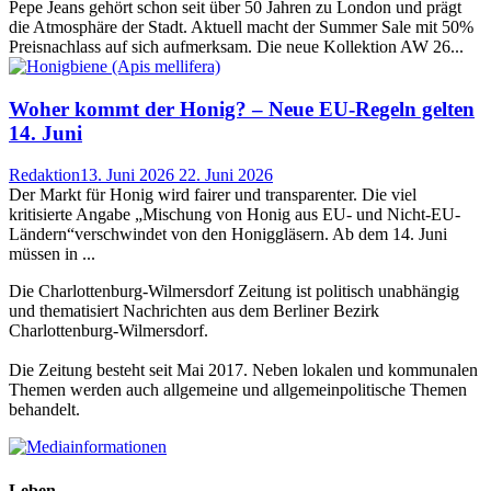
Pepe Jeans gehört schon seit über 50 Jahren zu London und prägt
die Atmosphäre der Stadt. Aktuell macht der Summer Sale mit 50%
Preisnachlass auf sich aufmerksam. Die neue Kollektion AW 26...
Woher kommt der Honig? – Neue EU-Regeln gelten
14. Juni
Redaktion
13. Juni 2026
22. Juni 2026
Der Markt für Honig wird fairer und transparenter. Die viel
kritisierte Angabe „Mischung von Honig aus EU- und Nicht-EU-
Ländern“verschwindet von den Honiggläsern. Ab dem 14. Juni
müssen in ...
Die Charlottenburg-Wilmersdorf Zeitung ist politisch unabhängig
und thematisiert Nachrichten aus dem Berliner Bezirk
Charlottenburg-Wilmersdorf.
Die Zeitung besteht seit Mai 2017. Neben lokalen und kommunalen
Themen werden auch allgemeine und allgemeinpolitische Themen
behandelt.
Leben