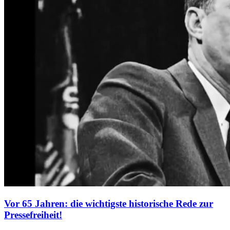
Vor 65 Jahren: die wichtigste historische Rede zur
Pressefreiheit!