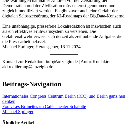
Die Warnungen namhafter Autoren vor der Zerstörung der
Demokratien und der Zivilisation müssen ernst genommen und
zugleich modifiziert werden. Es gibt zuvor auch eine Gefahr der
digitalen Selbstzerstörung der KI-Roadmaps der BigData-Konzerne.
Eine unabhängige, pressefreie Lokalredaktion ist inzwischen auch
als ein effektives Frühwarnsystem zu verstehen. Die
Gefahrenabwehr erweist sich derzeit als zeitraubende Aufgabe, die
die Pressearbeit belastet.
Michael Springer, Herausgeber, 18.11.2024
Kontakt zur Redaktion: info@anzeigio.de | Autor-Kontakte:
akkreditierung@anzeigio.de
Beitrags-Navigation
Internationales Congress Centrum Berlin (ICC) und Berlin ganz neu
denken
Four: Les Brünettes im Café Theater Schalotte
Michael Springer
Ähnliche Artikel