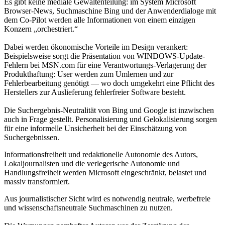
Es gibt keine mediale Gewaltenteilung: im System Microsoft
Browser-News, Suchmaschine Bing und der Anwenderdialoge mit
dem Co-Pilot werden alle Informationen von einem einzigen
Konzern „orchestriert.“
Dabei werden ökonomische Vorteile im Design verankert:
Beispielsweise sorgt die Präsentation von WINDOWS-Update-
Fehlern bei MSN.com für eine Verantwortungs-Verlagerung der
Produkthaftung: User werden zum Umlernen und zur
Fehlerbearbeitung genötigt — wo doch umgekehrt eine Pflicht des
Herstellers zur Auslieferung fehlerfreier Software besteht.
Die Suchergebnis-Neutralität von Bing und Google ist inzwischen
auch in Frage gestellt. Personalisierung und Gelokalisierung sorgen
für eine informelle Unsicherheit bei der Einschätzung von
Suchergebnissen.
Informationsfreiheit und redaktionelle Autonomie des Autors,
Lokaljournalisten und die verlegerische Autonomie und
Handlungsfreiheit werden Microsoft eingeschränkt, belastet und
massiv transformiert.
Aus journalistischer Sicht wird es notwendig neutrale, werbefreie
und wissenschaftsneutrale Suchmaschinen zu nutzen.