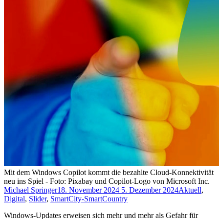
Mit dem Windows Copilot kommt die bezahlte Cloud-Konnektivität
neu ins Spiel - Foto: Pixabay und Copilot-Logo von Microsoft Inc.
Michael Springer
18. November 2024
5. Dezember 2024
Aktuell
,
Digital
,
Slider
,
SmartCity-SmartCountry
Windows-Updates erweisen sich mehr und mehr als Gefahr für