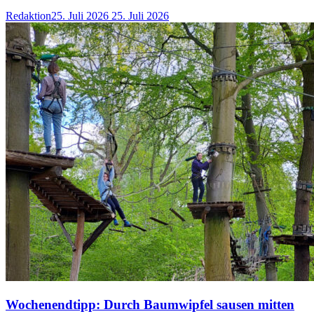
Redaktion
25. Juli 2026
25. Juli 2026
Wochenendtipp: Durch Baumwipfel sausen mitten