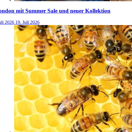
ondon mit Summer Sale und neuer Kollektion
uli 2026
19. Juli 2026