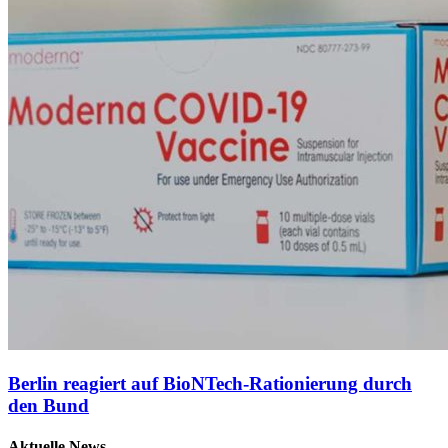
Berlin reagiert auf BioNTech-Rationierung durch
den Bund
Aktuelle News