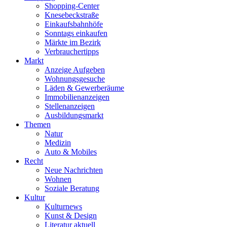
Shopping-Center
Knesebeckstraße
Einkaufsbahnhöfe
Sonntags einkaufen
Märkte im Bezirk
Verbrauchertipps
Markt
Anzeige Aufgeben
Wohnungsgesuche
Läden & Gewerberäume
Immobilienanzeigen
Stellenanzeigen
Ausbildungsmarkt
Themen
Natur
Medizin
Auto & Mobiles
Recht
Neue Nachrichten
Wohnen
Soziale Beratung
Kultur
Kulturnews
Kunst & Design
Literatur aktuell