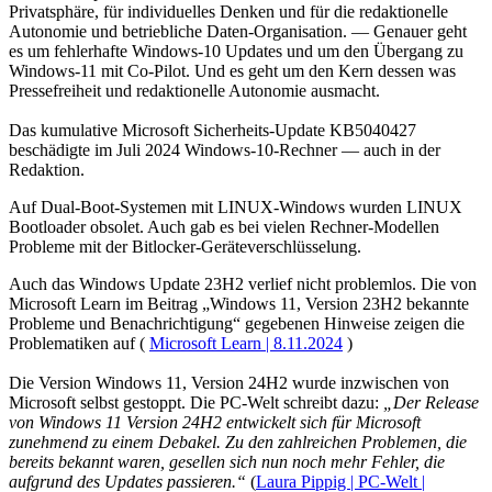
Privatsphäre, für individuelles Denken und für die redaktionelle
Autonomie und betriebliche Daten-Organisation. — Genauer geht
es um fehlerhafte Windows-10 Updates und um den Übergang zu
Windows-11 mit Co-Pilot. Und es geht um den Kern dessen was
Pressefreiheit und redaktionelle Autonomie ausmacht.
Das kumulative Microsoft Sicherheits-Update KB5040427
beschädigte im Juli 2024 Windows-10-Rechner — auch in der
Redaktion.
Auf Dual-Boot-Systemen mit LINUX-Windows wurden LINUX
Bootloader obsolet. Auch gab es bei vielen Rechner-Modellen
Probleme mit der Bitlocker-Geräteverschlüsselung.
Auch das Windows Update 23H2 verlief nicht problemlos. Die von
Microsoft Learn im Beitrag „Windows 11, Version 23H2 bekannte
Probleme und Benachrichtigung“ gegebenen Hinweise zeigen die
Problematiken auf (
Microsoft Learn | 8.11.2024
)
Die Version Windows 11, Version 24H2 wurde inzwischen von
Microsoft selbst gestoppt. Die PC-Welt schreibt dazu:
„Der Release
von Windows 11 Version 24H2 entwickelt sich für Microsoft
zunehmend zu einem Debakel. Zu den zahlreichen Problemen, die
bereits bekannt waren, gesellen sich nun noch mehr Fehler, die
aufgrund des Updates passieren.“
(
Laura Pippig | PC-Welt |