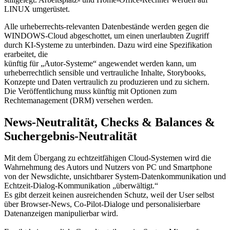
LINUX umgerüstet.
Alle urheberrechts-relevanten Datenbestände werden gegen die
WINDOWS-Cloud abgeschottet, um einen unerlaubten Zugriff
durch KI-Systeme zu unterbinden. Dazu wird eine Spezifikation
erarbeitet, die
künftig für „Autor-Systeme“ angewendet werden kann, um
urheberrechtlich sensible und vertrauliche Inhalte, Storybooks,
Konzepte und Daten vertraulich zu produzieren und zu sichern.
Die Veröffentlichung muss künftig mit Optionen zum
Rechtemanagement (DRM) versehen werden.
News-Neutralität, Checks & Balances &
Suchergebnis-Neutralität
Mit dem Übergang zu echtzeitfähigen Cloud-Systemen wird die
Wahrnehmung des Autors und Nutzers von PC und Smartphone
von der Newsdichte, unsichtbarer System-Datenkommunikation und
Echtzeit-Dialog-Kommunikation „überwältigt.“
Es gibt derzeit keinen ausreichenden Schutz, weil der User selbst
über Browser-News, Co-Pilot-Dialoge und personalisierbare
Datenanzeigen manipulierbar wird.