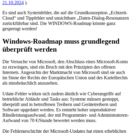
21.10.2024
).
Es sind auch Systemfehler, die auf die Grundkonzeption „Echtzeit-
Cloud“ und Tippfehler und unsichtbare „Daten-Dialog-Resonanzen
zurückführbar sind. Die WINDOWS-Roadmap könnte ganz
gesprengt werden!
Windows-Roadmap muss grundlegend
überprüft werden
Die Versuche von Microsoft, den Abschluss eines Microsoft-Konto
zu erzwingen, sind ein Bruch mit den Prinzipien des offenen
Internets. Angesichts der Marktmacht von Microsoft sind sie auch
im Sinne der Rechts der Europäischen Union und des Kartellrechts
als missbräuchlich anzusehen.
Udate-Fehler wirken sich zudem ähnlich wie Cyberangriffe auf
betriebliche Abläufe und Tasks aus: Systeme müssen gestoppt,
überprüft und in betroffenen Treibern und Gerätetreibern und
Software upgedatet werden. Es entsteht hoher unproduktiver
Blindleistungsaufwand, der mit Programmier- und Administratoren-
Aufwand von 70 €/Stunde bewertet werden muss.
Die Fehlergeschichte der Microsoft-Updates hat einen erheblichen