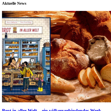
Aktuelle News
Brot in aller Welt – ein völkerverbindendes Werk