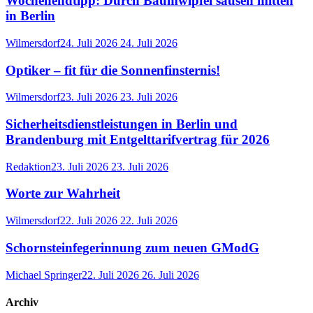
Wochenendtipp: Durch Baumwipfel sausen mitten
in Berlin
Wilmersdorf
24. Juli 2026
24. Juli 2026
Optiker – fit für die Sonnenfinsternis!
Wilmersdorf
23. Juli 2026
23. Juli 2026
Sicherheitsdienstleistungen in Berlin und
Brandenburg mit Entgelttarifvertrag für 2026
Redaktion
23. Juli 2026
23. Juli 2026
Worte zur Wahrheit
Wilmersdorf
22. Juli 2026
22. Juli 2026
Schornsteinfegerinnung zum neuen GModG
Michael Springer
22. Juli 2026
26. Juli 2026
Archiv