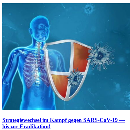
Strategiewechsel im Kampf gegen SARS-CoV-19 —
bis zur Eradikation!