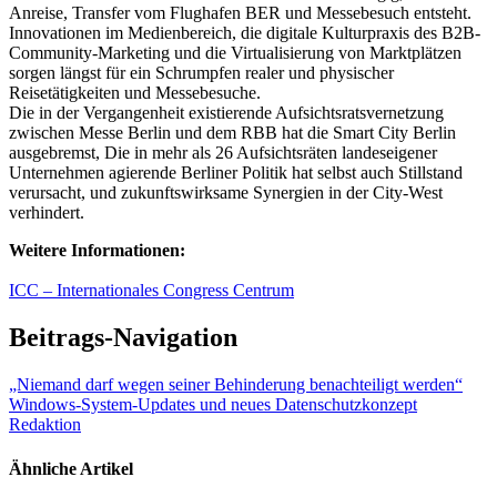
Anreise, Transfer vom Flughafen BER und Messebesuch entsteht.
Innovationen im Medienbereich, die digitale Kulturpraxis des B2B-
Community-Marketing und die Virtualisierung von Marktplätzen
sorgen längst für ein Schrumpfen realer und physischer
Reisetätigkeiten und Messebesuche.
Die in der Vergangenheit existierende Aufsichtsratsvernetzung
zwischen Messe Berlin und dem RBB hat die Smart City Berlin
ausgebremst, Die in mehr als 26 Aufsichtsräten landeseigener
Unternehmen agierende Berliner Politik hat selbst auch Stillstand
verursacht, und zukunftswirksame Synergien in der City-West
verhindert.
Weitere Informationen:
ICC – Internationales Congress Centrum
Beitrags-Navigation
„Niemand darf wegen seiner Behinderung benachteiligt werden“
Windows-System-Updates und neues Datenschutzkonzept
Redaktion
Ähnliche Artikel