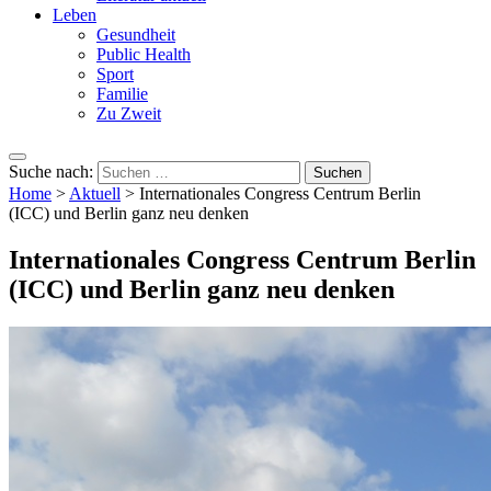
Leben
Gesundheit
Public Health
Sport
Familie
Zu Zweit
Suche nach:
Home
>
Aktuell
>
Internationales Congress Centrum Berlin
(ICC) und Berlin ganz neu denken
Internationales Congress Centrum Berlin
(ICC) und Berlin ganz neu denken