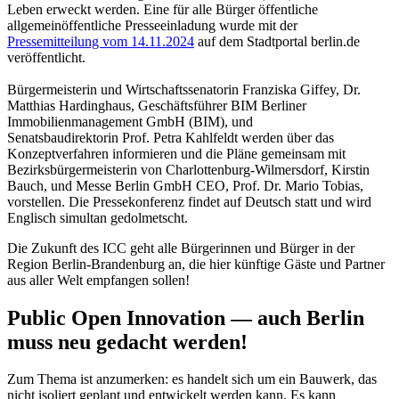
Leben erweckt werden. Eine für alle Bürger öffentliche
allgemeinöffentliche Presseeinladung wurde mit der
Pressemitteilung vom 14.11.2024
auf dem Stadtportal berlin.de
veröffentlicht.
Bürgermeisterin und Wirtschaftssenatorin Franziska Giffey, Dr.
Matthias Hardinghaus, Geschäftsführer BIM Berliner
Immobilienmanagement GmbH (BIM), und
Senatsbaudirektorin Prof. Petra Kahlfeldt werden über das
Konzeptverfahren informieren und die Pläne gemeinsam mit
Bezirksbürgermeisterin von Charlottenburg-Wilmersdorf, Kirstin
Bauch, und Messe Berlin GmbH CEO, Prof. Dr. Mario Tobias,
vorstellen. Die Pressekonferenz findet auf Deutsch statt und wird
Englisch simultan gedolmetscht.
Die Zukunft des ICC geht alle Bürgerinnen und Bürger in der
Region Berlin-Brandenburg an, die hier künftige Gäste und Partner
aus aller Welt empfangen sollen!
Public Open Innovation — auch Berlin
muss neu gedacht werden!
Zum Thema ist anzumerken: es handelt sich um ein Bauwerk, das
nicht isoliert geplant und entwickelt werden kann. Es kann