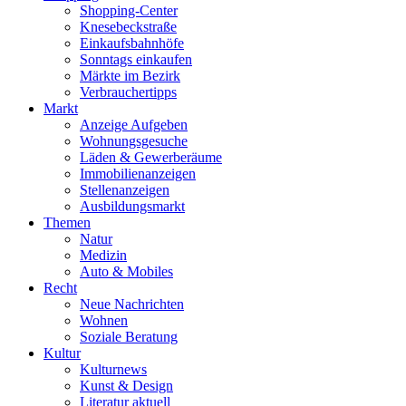
Shopping-Center
Knesebeckstraße
Einkaufsbahnhöfe
Sonntags einkaufen
Märkte im Bezirk
Verbrauchertipps
Markt
Anzeige Aufgeben
Wohnungsgesuche
Läden & Gewerberäume
Immobilienanzeigen
Stellenanzeigen
Ausbildungsmarkt
Themen
Natur
Medizin
Auto & Mobiles
Recht
Neue Nachrichten
Wohnen
Soziale Beratung
Kultur
Kulturnews
Kunst & Design
Literatur aktuell