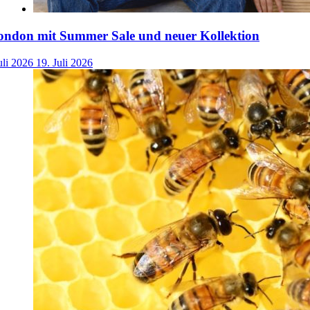
ondon mit Summer Sale und neuer Kollektion
uli 2026
19. Juli 2026