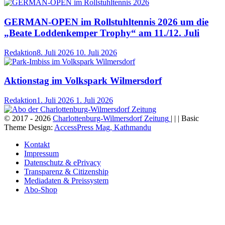
GERMAN-OPEN im Rollstuhltennis 2026 um die
„Beate Loddenkemper Trophy“ am 11./12. Juli
Redaktion
8. Juli 2026
10. Juli 2026
Aktionstag im Volkspark Wilmersdorf
Redaktion
1. Juli 2026
1. Juli 2026
© 2017 - 2026
Charlottenburg-Wilmersdorf Zeitung
| | | Basic
Theme Design:
AccessPress Mag, Kathmandu
Kontakt
Impressum
Datenschutz & ePrivacy
Transparenz & Citizenship
Mediadaten & Preissystem
Abo-Shop