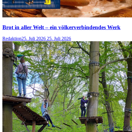
Brot in aller Welt – ein völkerverbindendes Werk
Redaktion
25. Juli 2026
25. Juli 2026