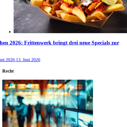
n 2026: Frittenwerk bringt drei neue Specials zur
uni 2026
13. Juni 2026
Recht