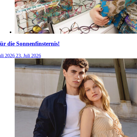
für die Sonnenfinsternis!
uli 2026
23. Juli 2026