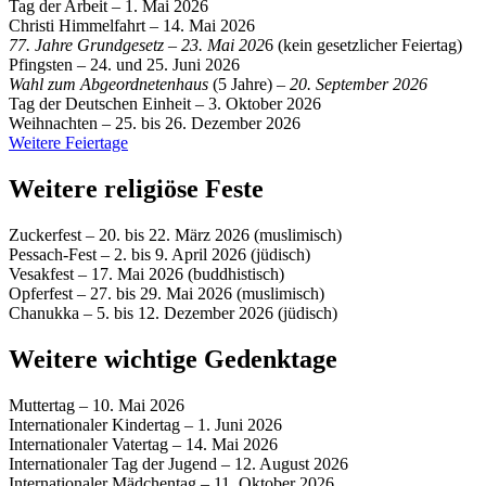
Tag der Arbeit – 1. Mai 2026
Christi Himmelfahrt – 14. Mai 2026
77. Jahre Grundgesetz – 23. Mai 202
6 (kein gesetzlicher Feiertag)
Pfingsten – 24. und 25. Juni 2026
Wahl zum Abgeordnetenhaus
(5 Jahre)
– 20. September 2026
Tag der Deutschen Einheit – 3. Oktober 2026
Weihnachten – 25. bis 26. Dezember 2026
Weitere Feiertage
Weitere religiöse Feste
Zuckerfest – 20. bis 22. März 2026 (muslimisch)
Pessach-Fest – 2. bis 9. April 2026 (jüdisch)
Vesakfest – 17. Mai 2026 (buddhistisch)
Opferfest – 27. bis 29. Mai 2026 (muslimisch)
Chanukka – 5. bis 12. Dezember 2026 (jüdisch)
Weitere wichtige Gedenktage
Muttertag – 10. Mai 2026
Internationaler Kindertag – 1. Juni 2026
Internationaler Vatertag – 14. Mai 2026
Internationaler Tag der Jugend – 12. August 2026
Internationaler Mädchentag – 11. Oktober 2026