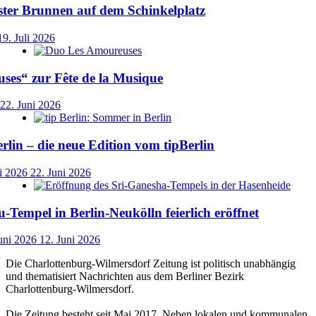
ster Brunnen auf dem Schinkelplatz
19. Juli 2026
ses“ zur Fête de la Musique
22. Juni 2026
lin – die neue Edition vom tipBerlin
i 2026
22. Juni 2026
-Tempel in Berlin-Neukölln feierlich eröffnet
uni 2026
12. Juni 2026
Die Charlottenburg-Wilmersdorf Zeitung ist politisch unabhängig
und thematisiert Nachrichten aus dem Berliner Bezirk
Charlottenburg-Wilmersdorf.
Die Zeitung besteht seit Mai 2017. Neben lokalen und kommunalen