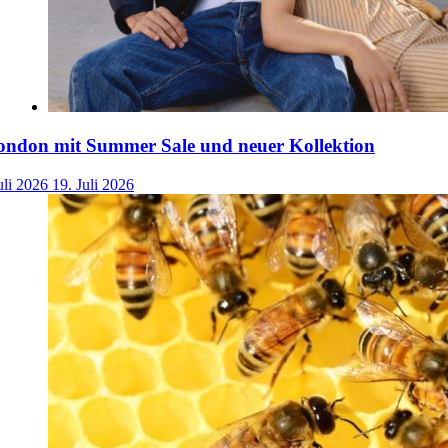
ondon mit Summer Sale und neuer Kollektion
uli 2026
19. Juli 2026