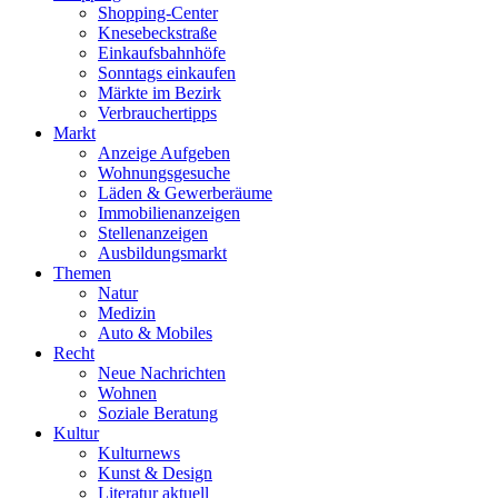
Shopping-Center
Knesebeckstraße
Einkaufsbahnhöfe
Sonntags einkaufen
Märkte im Bezirk
Verbrauchertipps
Markt
Anzeige Aufgeben
Wohnungsgesuche
Läden & Gewerberäume
Immobilienanzeigen
Stellenanzeigen
Ausbildungsmarkt
Themen
Natur
Medizin
Auto & Mobiles
Recht
Neue Nachrichten
Wohnen
Soziale Beratung
Kultur
Kulturnews
Kunst & Design
Literatur aktuell