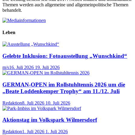
Themen werden auch allgemeine und allgemeinpolitische Themen
behandelt.
Leben
Gelebte Inklusion: Fotoausstellung „Wunschkind“
m/s
16. Juli 2026
19. Juli 2026
GERMAN-OPEN im Rollstuhltennis 2026 um die
„Beate Loddenkemper Trophy“ am 11./12. Juli
Redaktion
8. Juli 2026
10. Juli 2026
Aktionstag im Volkspark Wilmersdorf
Redaktion
1. Juli 2026
1. Juli 2026