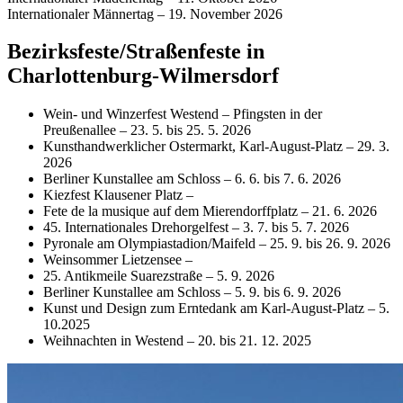
Internationaler Männertag – 19. November 2026
Bezirksfeste/Straßenfeste in
Charlottenburg-Wilmersdorf
Wein- und Winzerfest Westend – Pfingsten in der
Preußenallee – 23. 5. bis 25. 5. 2026
Kunsthandwerklicher Ostermarkt, Karl-August-Platz – 29. 3.
2026
Berliner Kunstallee am Schloss – 6. 6. bis 7. 6. 2026
Kiezfest Klausener Platz –
Fete de la musique auf dem Mierendorffplatz – 21. 6. 2026
45. Internationales Drehorgelfest – 3. 7. bis 5. 7. 2026
Pyronale am Olympiastadion/Maifeld – 25. 9. bis 26. 9. 2026
Weinsommer Lietzensee –
25. Antikmeile Suarezstraße – 5. 9. 2026
Berliner Kunstallee am Schloss – 5. 9. bis 6. 9. 2026
Kunst und Design zum Erntedank am Karl-August-Platz – 5.
10.2025
Weihnachten in Westend – 20. bis 21. 12. 2025