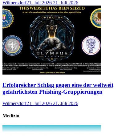
Wilmersdorf
21. Juli 2026
21. Juli 2026
Erfolgreicher Schlag gegen eine der weltweit
gefährlichsten Phishing-Gruppierungen
Wilmersdorf
21. Juli 2026
21. Juli 2026
Medizin