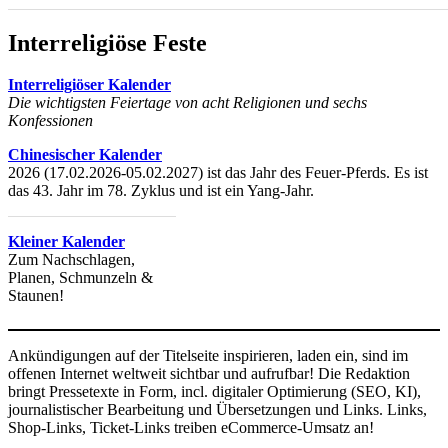
Interreligiöse Feste
Interreligiöser Kalender
Die wichtigsten Feiertage von acht Religionen und sechs
Konfessionen
Chinesischer Kalender
2026 (17.02.2026-05.02.2027) ist das Jahr des Feuer-Pferds. Es ist
das 43. Jahr im 78. Zyklus und ist ein Yang-Jahr.
Kleiner Kalender
Zum Nachschlagen,
Planen, Schmunzeln &
Staunen!
Ankündigungen auf der Titelseite inspirieren, laden ein, sind im
offenen Internet weltweit sichtbar und aufrufbar! Die Redaktion
bringt Pressetexte in Form, incl. digitaler Optimierung (SEO, KI),
journalistischer Bearbeitung und Übersetzungen und Links. Links,
Shop-Links, Ticket-Links treiben eCommerce-Umsatz an!