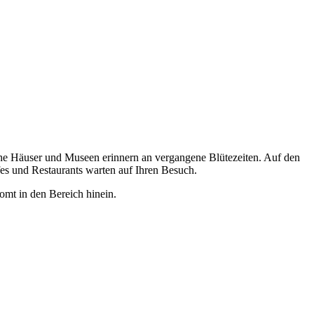
iche Häuser und Museen erinnern an vergangene Blütezeiten. Auf den
s und Restaurants warten auf Ihren Besuch.
oomt in den Bereich hinein.