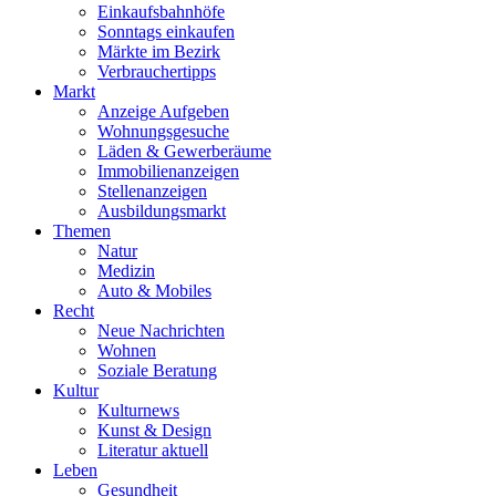
Einkaufsbahnhöfe
Sonntags einkaufen
Märkte im Bezirk
Verbrauchertipps
Markt
Anzeige Aufgeben
Wohnungsgesuche
Läden & Gewerberäume
Immobilienanzeigen
Stellenanzeigen
Ausbildungsmarkt
Themen
Natur
Medizin
Auto & Mobiles
Recht
Neue Nachrichten
Wohnen
Soziale Beratung
Kultur
Kulturnews
Kunst & Design
Literatur aktuell
Leben
Gesundheit