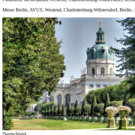
Messe Berlin, AVUS, Westend, Charlottenburg-Wilmersdorf, Berlin,
Deutschland