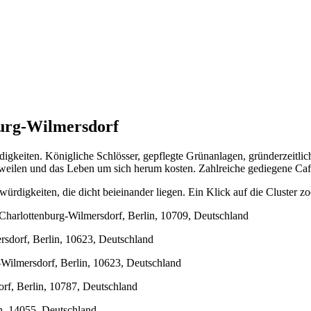
burg-Wilmersdorf
digkeiten. Königliche Schlösser, gepflegte Grünanlagen, gründerzeitl
ilen und das Leben um sich herum kosten. Zahlreiche gediegene Cafe
ürdigkeiten, die dicht beieinander liegen. Ein Klick auf die Cluster z
harlottenburg-Wilmersdorf, Berlin, 10709, Deutschland
rsdorf, Berlin, 10623, Deutschland
-Wilmersdorf, Berlin, 10623, Deutschland
orf, Berlin, 10787, Deutschland
n, 14055, Deutschland