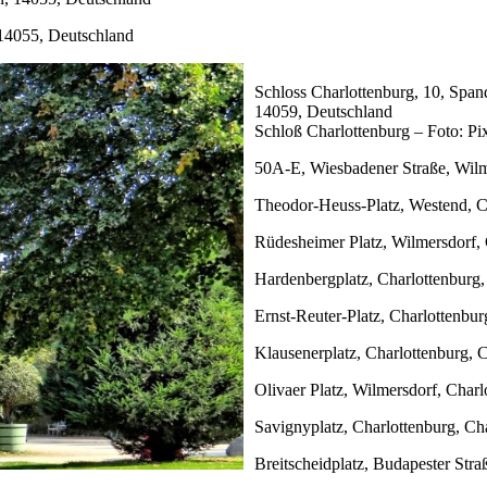
 14055, Deutschland
Schloss Charlottenburg, 10, Span
14059, Deutschland
Schloß Charlottenburg – Foto: Pi
50A-E, Wiesbadener Straße, Wilm
Theodor-Heuss-Platz, Westend, C
Rüdesheimer Platz, Wilmersdorf, 
Hardenbergplatz, Charlottenburg,
Ernst-Reuter-Platz, Charlottenbu
Klausenerplatz, Charlottenburg, 
Olivaer Platz, Wilmersdorf, Char
Savignyplatz, Charlottenburg, Ch
Breitscheidplatz, Budapester Stra