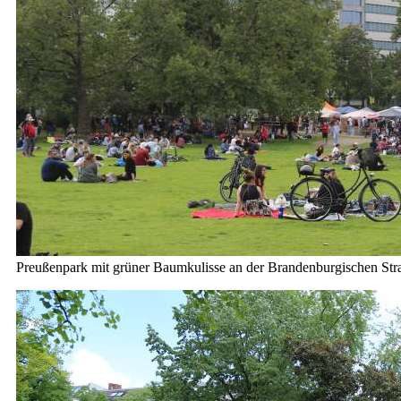
Preußenpark mit grüner Baumkulisse an der Brandenburgischen Str