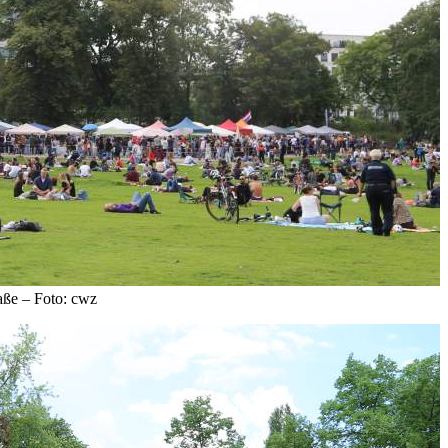
aße – Foto: cwz