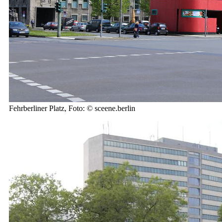
Fehrberliner Platz, Foto: © sceene.berlin