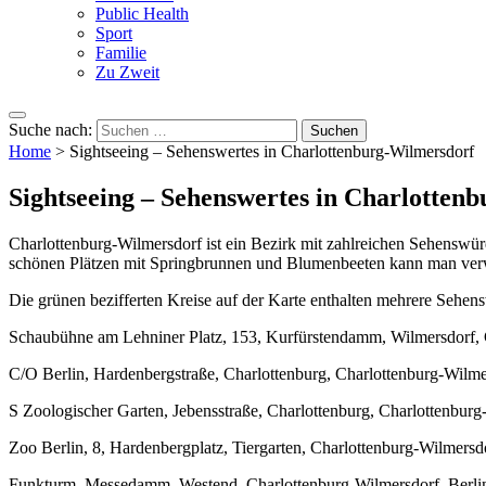
Public Health
Sport
Familie
Zu Zweit
Suche nach:
Home
>
Sightseeing – Sehenswertes in Charlottenburg-Wilmersdorf
Sightseeing – Sehenswertes in Charlotten
Charlottenburg-Wilmersdorf ist ein Bezirk mit zahlreichen Sehenswür
schönen Plätzen mit Springbrunnen und Blumenbeeten kann man verwe
Die grünen bezifferten Kreise auf der Karte enthalten mehrere Sehensw
Schaubühne am Lehniner Platz, 153, Kurfürstendamm, Wilmersdorf, C
C/O Berlin, Hardenbergstraße, Charlottenburg, Charlottenburg-Wilme
S Zoologischer Garten, Jebensstraße, Charlottenburg, Charlottenburg
Zoo Berlin, 8, Hardenbergplatz, Tiergarten, Charlottenburg-Wilmersd
Funkturm, Messedamm, Westend, Charlottenburg-Wilmersdorf, Berli