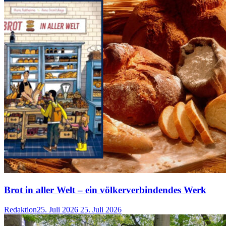
Brot in aller Welt – ein völkerverbindendes Werk
Redaktion
25. Juli 2026
25. Juli 2026