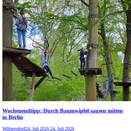
Wochenendtipp: Durch Baumwipfel sausen mitten
in Berlin
Wilmersdorf
24. Juli 2026
24. Juli 2026