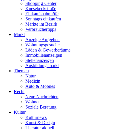
Shopping-Center
Knesebeckstraße
Einkaufsbahnhöfe
Sonntags einkaufen
Märkte im Bezirk
Verbrauchertipps
Markt
Anzeige Aufgeben
Wohnungsgesuche
Läden & Gewerberäume
Immobilienanzeigen
Stellenanzeigen
Ausbildungsmarkt
Themen
Natur
Medizin
Auto & Mobiles
Recht
Neue Nachrichten
Wohnen
Soziale Beratung
Kultur
Kulturnews
Kunst & Design
Literatur aktuell