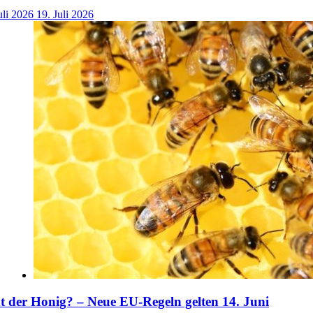
uli 2026
19. Juli 2026
der Honig? – Neue EU-Regeln gelten 14. Juni