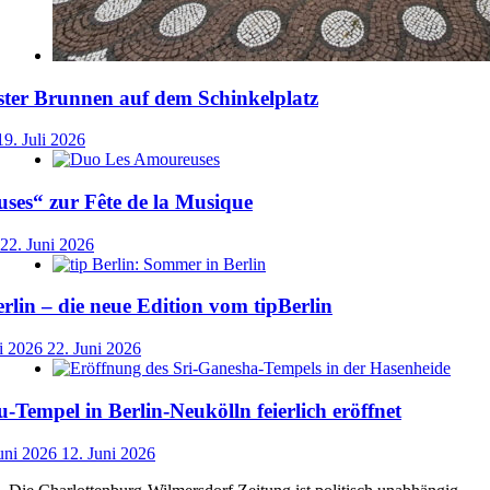
ster Brunnen auf dem Schinkelplatz
19. Juli 2026
ses“ zur Fête de la Musique
22. Juni 2026
lin – die neue Edition vom tipBerlin
i 2026
22. Juni 2026
-Tempel in Berlin-Neukölln feierlich eröffnet
uni 2026
12. Juni 2026