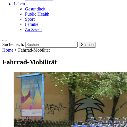
Leben
Gesundheit
Public Health
Sport
Familie
Zu Zweit
Suche nach:
Home
>
Fahrrad-Mobilität
Fahrrad-Mobilität