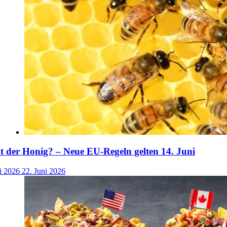
der Honig? – Neue EU-Regeln gelten 14. Juni
i 2026
22. Juni 2026