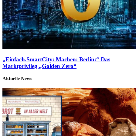
„Einfach.SmartCity: Machen: Berlin:“ Das
Marktprivileg „Golden Zero“
Aktuelle News