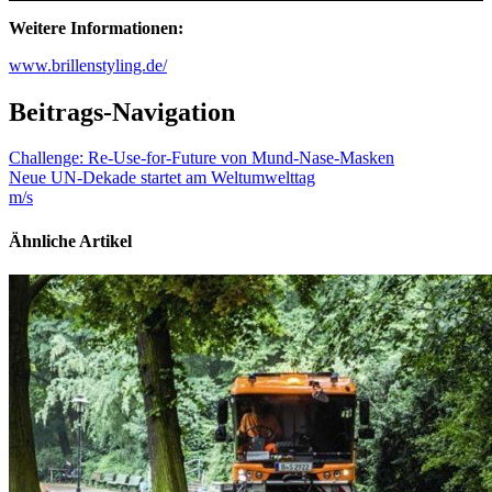
Weitere Informationen:
www.brillenstyling.de/
Beitrags-Navigation
Challenge: Re-Use-for-Future von Mund-Nase-Masken
Neue UN-Dekade startet am Weltumwelttag
m/s
Ähnliche Artikel