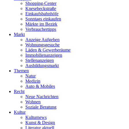
Shopping-Center
Knesebeckstraße
Einkaufsbahnhöfe
Sonntags einkaufen
Märkte im Bezirk
Verbrauchertipps
Markt
Anzeige Aufgeben
Wohnungsgesuche
Läden & Gewerberäume
Immobilienanzeigen
Stellenanzeigen
Ausbildungsmarkt
Themen
Natur
Medizin
Auto & Mobiles
Recht
Neue Nachrichten
Wohnen
Soziale Beratung
Kultur
Kulturnews
Kunst & Design
Literatur aktuell