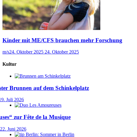
Kinder mit ME/CFS brauchen mehr Forschung
m/s
24. Oktober 2025
24. Oktober 2025
Kultur
ster Brunnen auf dem Schinkelplatz
19. Juli 2026
ses“ zur Fête de la Musique
22. Juni 2026