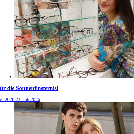
für die Sonnenfinsternis!
uli 2026
23. Juli 2026