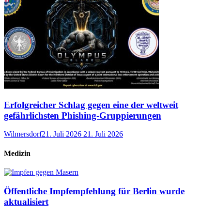
Erfolgreicher Schlag gegen eine der weltweit
gefährlichsten Phishing-Gruppierungen
Wilmersdorf
21. Juli 2026
21. Juli 2026
Medizin
Öffentliche Impfempfehlung für Berlin wurde
aktualisiert