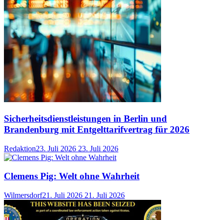
Sicherheitsdienstleistungen in Berlin und
Brandenburg mit Entgelttarifvertrag für 2026
Redaktion
23. Juli 2026
23. Juli 2026
Clemens Pig: Welt ohne Wahrheit
Wilmersdorf
21. Juli 2026
21. Juli 2026