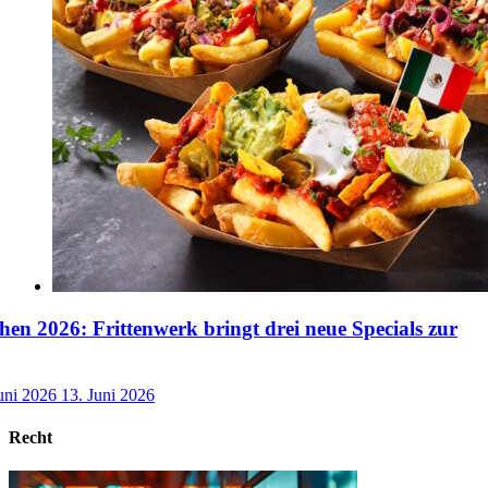
n 2026: Frittenwerk bringt drei neue Specials zur
uni 2026
13. Juni 2026
Recht