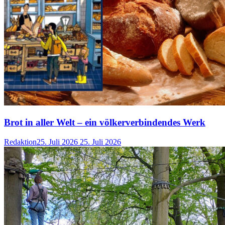
Brot in aller Welt – ein völkerverbindendes Werk
Redaktion
25. Juli 2026
25. Juli 2026