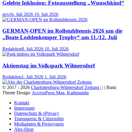
Gelebte Inklusion: Fotoausstellung „Wunschkind“
m/s
16. Juli 2026
19. Juli 2026
GERMAN-OPEN im Rollstuhltennis 2026 um die
„Beate Loddenkemper Trophy“ am 11./12. Juli
Redaktion
8. Juli 2026
10. Juli 2026
Aktionstag im Volkspark Wilmersdorf
Redaktion
1. Juli 2026
1. Juli 2026
© 2017 - 2026
Charlottenburg-Wilmersdorf Zeitung
| | | Basic
Theme Design:
AccessPress Mag, Kathmandu
Kontakt
Impressum
Datenschutz & ePrivacy
Transparenz & Citizenship
Mediadaten & Preissystem
Abo-Shop