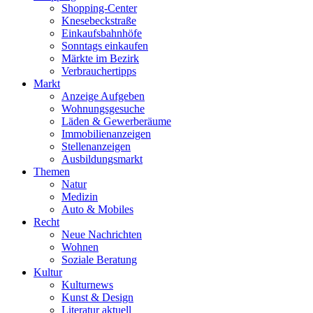
Shopping-Center
Knesebeckstraße
Einkaufsbahnhöfe
Sonntags einkaufen
Märkte im Bezirk
Verbrauchertipps
Markt
Anzeige Aufgeben
Wohnungsgesuche
Läden & Gewerberäume
Immobilienanzeigen
Stellenanzeigen
Ausbildungsmarkt
Themen
Natur
Medizin
Auto & Mobiles
Recht
Neue Nachrichten
Wohnen
Soziale Beratung
Kultur
Kulturnews
Kunst & Design
Literatur aktuell