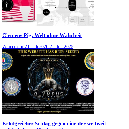
Clemens Pig: Welt ohne Wahrheit
Wilmersdorf
21. Juli 2026
21. Juli 2026
Erfolgreicher Schlag gegen eine der weltweit