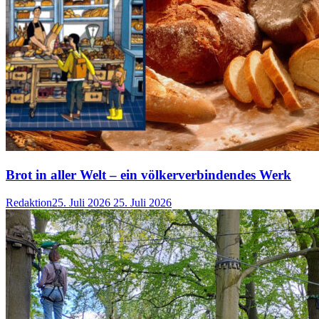
Brot in aller Welt – ein völkerverbindendes Werk
Redaktion
25. Juli 2026
25. Juli 2026