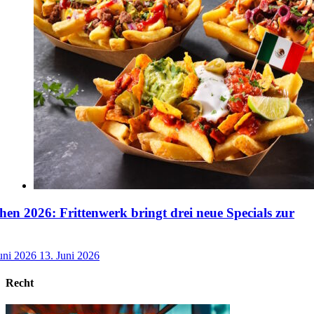
n 2026: Frittenwerk bringt drei neue Specials zur
uni 2026
13. Juni 2026
Recht