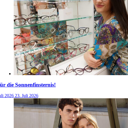
für die Sonnenfinsternis!
uli 2026
23. Juli 2026