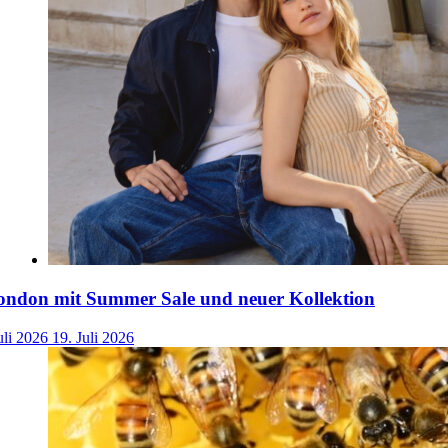
ondon mit Summer Sale und neuer Kollektion
uli 2026
19. Juli 2026