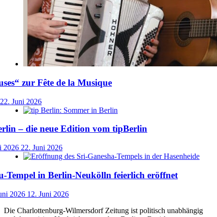
ses“ zur Fête de la Musique
22. Juni 2026
lin – die neue Edition vom tipBerlin
i 2026
22. Juni 2026
-Tempel in Berlin-Neukölln feierlich eröffnet
uni 2026
12. Juni 2026
Die Charlottenburg-Wilmersdorf Zeitung ist politisch unabhängig