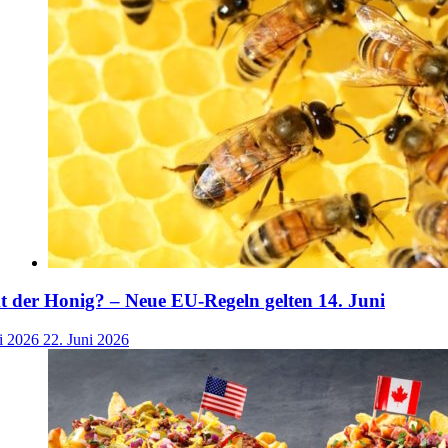
der Honig? – Neue EU-Regeln gelten 14. Juni
i 2026
22. Juni 2026