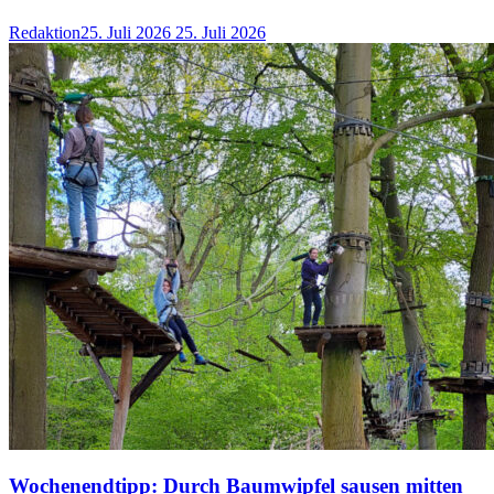
Redaktion
25. Juli 2026
25. Juli 2026
Wochenendtipp: Durch Baumwipfel sausen mitten