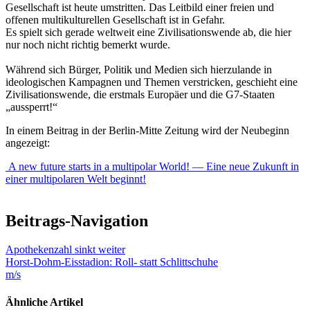
Gesellschaft ist heute umstritten. Das Leitbild einer freien und
offenen multikulturellen Gesellschaft ist in Gefahr.
Es spielt sich gerade weltweit eine Zivilisationswende ab, die hier
nur noch nicht richtig bemerkt wurde.
Während sich Bürger, Politik und Medien sich hierzulande in
ideologischen Kampagnen und Themen verstricken, geschieht eine
Zivilisationswende, die erstmals Europäer und die G7-Staaten
„aussperrt!“
In einem Beitrag in der Berlin-Mitte Zeitung wird der Neubeginn
angezeigt:
A new future starts in a multipolar World! — Eine neue Zukunft in
einer multipolaren Welt beginnt!
Beitrags-Navigation
Apothekenzahl sinkt weiter
Horst-Dohm-Eisstadion: Roll- statt Schlittschuhe
m/s
Ähnliche Artikel