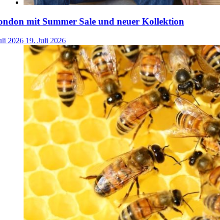
ondon mit Summer Sale und neuer Kollektion
uli 2026
19. Juli 2026