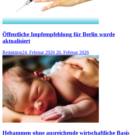
Öffentliche Impfempfehlung für Berlin wurde
aktualisiert
Redaktion
24. Februar 2026
26. Februar 2026
Hebammen ohne ausreichende wirtschaftliche Basis