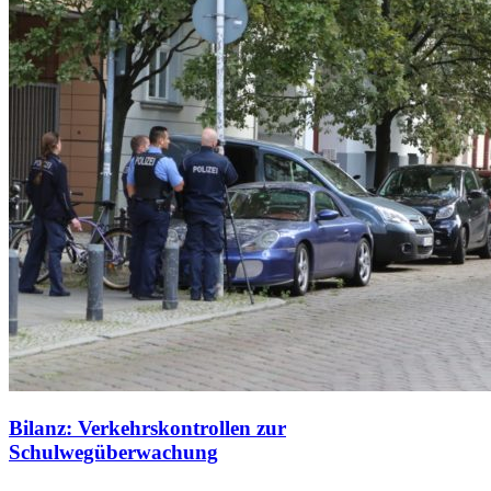
Bilanz: Verkehrskontrollen zur
Schulwegüberwachung