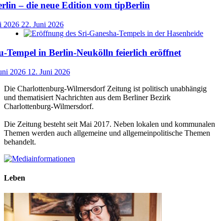
lin – die neue Edition vom tipBerlin
i 2026
22. Juni 2026
-Tempel in Berlin-Neukölln feierlich eröffnet
uni 2026
12. Juni 2026
Die Charlottenburg-Wilmersdorf Zeitung ist politisch unabhängig
und thematisiert Nachrichten aus dem Berliner Bezirk
Charlottenburg-Wilmersdorf.
Die Zeitung besteht seit Mai 2017. Neben lokalen und kommunalen
Themen werden auch allgemeine und allgemeinpolitische Themen
behandelt.
Leben