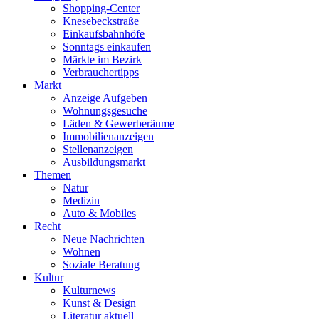
Shopping-Center
Knesebeckstraße
Einkaufsbahnhöfe
Sonntags einkaufen
Märkte im Bezirk
Verbrauchertipps
Markt
Anzeige Aufgeben
Wohnungsgesuche
Läden & Gewerberäume
Immobilienanzeigen
Stellenanzeigen
Ausbildungsmarkt
Themen
Natur
Medizin
Auto & Mobiles
Recht
Neue Nachrichten
Wohnen
Soziale Beratung
Kultur
Kulturnews
Kunst & Design
Literatur aktuell