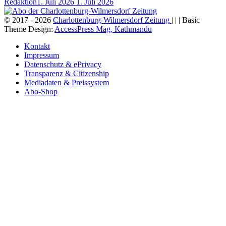
Redaktion
1. Juli 2026
1. Juli 2026
© 2017 - 2026
Charlottenburg-Wilmersdorf Zeitung
| | | Basic
Theme Design:
AccessPress Mag, Kathmandu
Kontakt
Impressum
Datenschutz & ePrivacy
Transparenz & Citizenship
Mediadaten & Preissystem
Abo-Shop