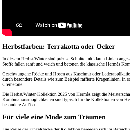
Herbstfarben: Terrakotta oder Ocker
In diesem Herbst/Winter sind präzise Schnitte mit klaren Linien ang
Stoffe fallen sanft und weich und betonen die klassische Hermès Kom
Geschwungene Röcke und Hosen aus Kaschmir oder Lederapplikatione
durch besondere Details wie zum Beispiel raffierte Kragenlinien. In 
Cremetöne.
Die Herbst/Winter-Kollektion 2025 von Hermès zeigt die Meisterscha
Kombinationsmöglichkeiten sind typisch für die Kollektionen von Her
besondere Anlässe.
Für viele eine Mode zum Träumen
Die Preise der Einzelstücke der Kollektion bewegen sich im Bereich 