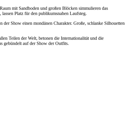
r Raum mit Sandboden und großen Blöcken simmulieren das
, lassen Platz für den publikumsnahen Laufsteg.
geben der Show einen mondänen Charakter. Große, schlanke Silhouetten
en Teilen der Welt, betonen die Internationalität und die
 gebündelt auf der Show der Outfits.