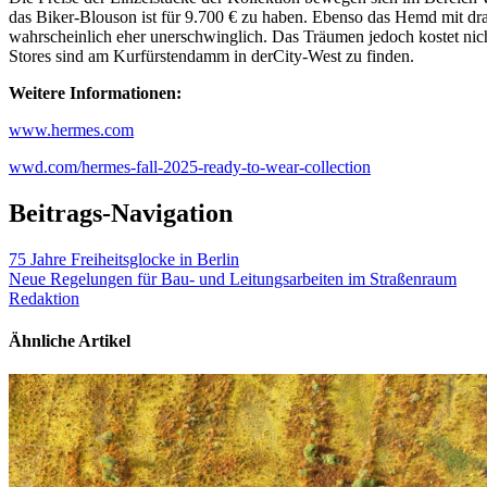
das Biker-Blouson ist für 9.700 € zu haben. Ebenso das Hemd mit d
wahrscheinlich eher unerschwinglich. Das Träumen jedoch kostet nic
Stores sind am Kurfürstendamm in derCity-West zu finden.
Weitere Informationen:
www.hermes.com
wwd.com/hermes-fall-2025-ready-to-wear-collection
Beitrags-Navigation
75 Jahre Freiheitsglocke in Berlin
Neue Regelungen für Bau- und Leitungsarbeiten im Straßenraum
Redaktion
Ähnliche Artikel