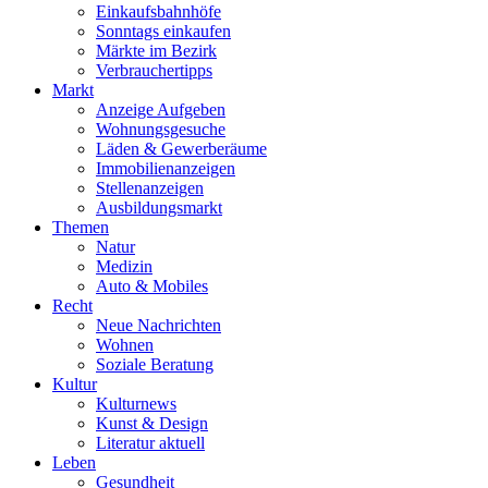
Einkaufsbahnhöfe
Sonntags einkaufen
Märkte im Bezirk
Verbrauchertipps
Markt
Anzeige Aufgeben
Wohnungsgesuche
Läden & Gewerberäume
Immobilienanzeigen
Stellenanzeigen
Ausbildungsmarkt
Themen
Natur
Medizin
Auto & Mobiles
Recht
Neue Nachrichten
Wohnen
Soziale Beratung
Kultur
Kulturnews
Kunst & Design
Literatur aktuell
Leben
Gesundheit