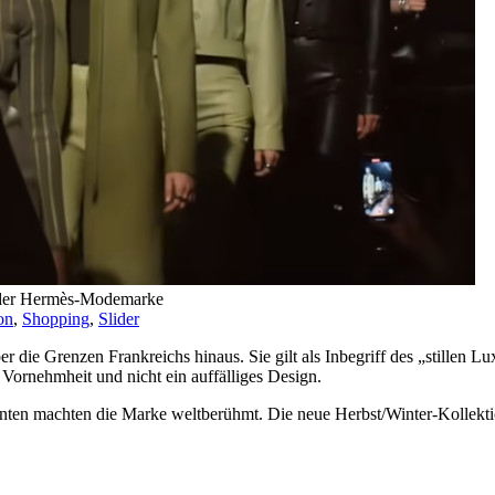
) der Hermès-Modemarke
on
,
Shopping
,
Slider
 die Grenzen Frankreichs hinaus. Sie gilt als Inbegriff des „stillen L
Vornehmheit und nicht ein auffälliges Design.
nten machten die Marke weltberühmt. Die neue Herbst/Winter-Kollekt