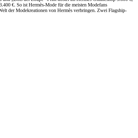
 3.400 €. So ist Hermès-Mode für die meisten Modefans
r Welt der Modekreationen von Hermès verbringen. Zwei Flagship-