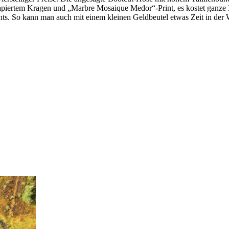
rapiertem Kragen und „Marbre Mosaique Medor“-Print, es kostet ganze
hts. So kann man auch mit einem kleinen Geldbeutel etwas Zeit in de