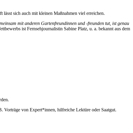
lässt sich auch mit kleinen Maßnahmen viel erreichen.
gemeinsam mit anderen Gartenfreundinnen und -freunden tut, ist genau
tbewerbs ist Fernsehjournalistin Sabine Platz, u. a. bekannt aus dem
rden.
. Vorträge von Expert*innen, hilfreiche Lektüre oder Saatgut.