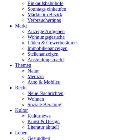
Einkaufsbahnhöfe
Sonntags einkaufen
Märkte im Bezirk
Verbrauchertipps
Markt
Anzeige Aufgeben
Wohnungsgesuche
Läden & Gewerberäume
Immobilienanzeigen
Stellenanzeigen
Ausbildungsmarkt
Themen
Natur
Medizin
Auto & Mobiles
Recht
Neue Nachrichten
Wohnen
Soziale Beratung
Kultur
Kulturnews
Kunst & Design
Literatur aktuell
Leben
Gesundheit