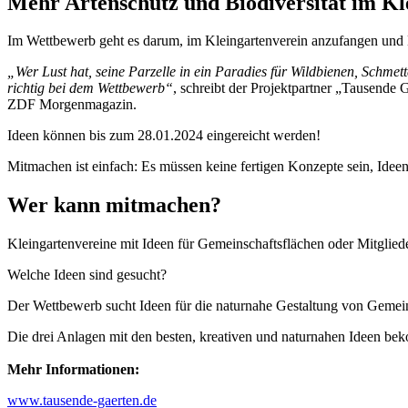
Mehr Artenschutz und Biodiversität im Kl
Im Wettbewerb geht es darum, im Kleingartenverein anzufangen und 
„Wer Lust hat, seine Parzelle in ein Paradies für Wildbienen, Schme
richtig bei dem Wettbewerb“
, schreibt der Projektpartner „Tausende
ZDF Morgenmagazin.
Ideen können bis zum 28.01.2024 eingereicht werden!
Mitmachen ist einfach: Es müssen keine fertigen Konzepte sein, Idee
Wer kann mitmachen?
Kleingartenvereine mit Ideen für Gemeinschaftsflächen oder Mitgliede
Welche Ideen sind gesucht?
Der Wettbewerb sucht Ideen für die naturnahe Gestaltung von Gemeins
Die drei Anlagen mit den besten, kreativen und naturnahen Ideen bek
Mehr Informationen:
www.tausende-gaerten.de