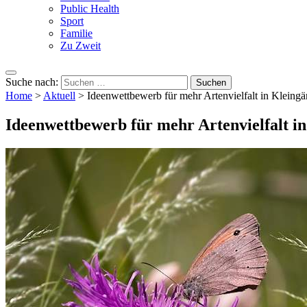
Public Health
Sport
Familie
Zu Zweit
Suche nach:
Home
>
Aktuell
>
Ideenwettbewerb für mehr Artenvielfalt in Kleingä
Ideenwettbewerb für mehr Artenvielfalt i