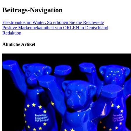
Beitrags-Navigation
Elektroautos im Winter: So erhöhen Sie die Reichweite
Positive Markenbekanntheit von ORLEN in Deutschland
Redaktion
Ähnliche Artikel