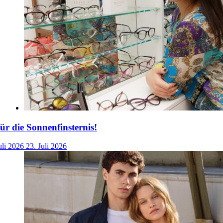
für die Sonnenfinsternis!
uli 2026
23. Juli 2026