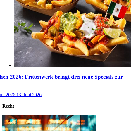
n 2026: Frittenwerk bringt drei neue Specials zur
uni 2026
13. Juni 2026
Recht