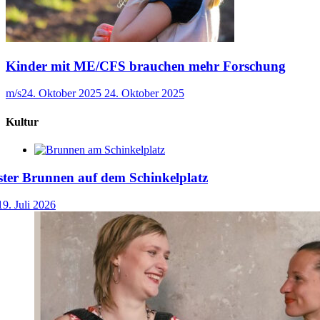
Kinder mit ME/CFS brauchen mehr Forschung
m/s
24. Oktober 2025
24. Oktober 2025
Kultur
ster Brunnen auf dem Schinkelplatz
19. Juli 2026