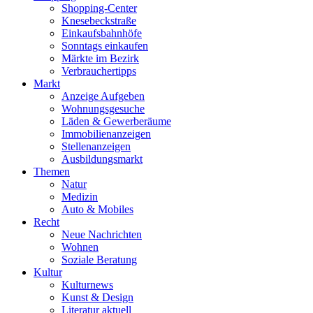
Shopping-Center
Knesebeckstraße
Einkaufsbahnhöfe
Sonntags einkaufen
Märkte im Bezirk
Verbrauchertipps
Markt
Anzeige Aufgeben
Wohnungsgesuche
Läden & Gewerberäume
Immobilienanzeigen
Stellenanzeigen
Ausbildungsmarkt
Themen
Natur
Medizin
Auto & Mobiles
Recht
Neue Nachrichten
Wohnen
Soziale Beratung
Kultur
Kulturnews
Kunst & Design
Literatur aktuell