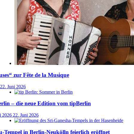
ses“ zur Fête de la Musique
22. Juni 2026
lin – die neue Edition vom tipBerlin
i 2026
22. Juni 2026
-Tempel in Berlin-Neukölln feierlich eröffnet