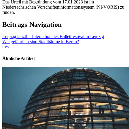
Das Urteil mit Begründung vom 17.01.2023 ist im
Niedersächsischen Vorschrifteninformationssystem (NI-VORIS) zu
finden.
Beitrags-Navigation
Leipzig tanzt! – Internationales Ballettfestival in Leipzig
Wie gefährlich sind Stadtbäume in Berlin?
m/s
Ähnliche Artikel