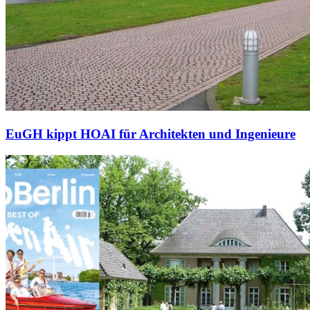
EuGH kippt HOAI für Architekten und Ingenieure