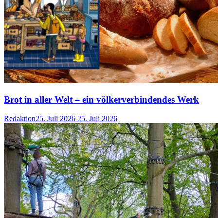
Brot in aller Welt – ein völkerverbindendes Werk
Redaktion
25. Juli 2026
25. Juli 2026