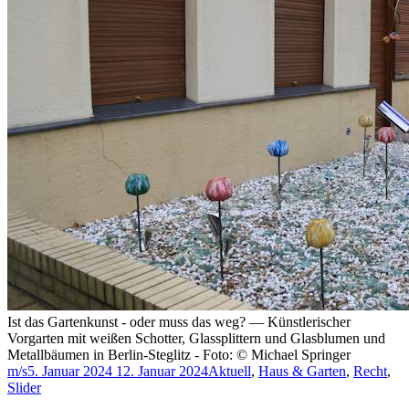
Ist das Gartenkunst - oder muss das weg? — Künstlerischer
Vorgarten mit weißen Schotter, Glassplittern und Glasblumen und
Metallbäumen in Berlin-Steglitz - Foto: © Michael Springer
m/s
5. Januar 2024
12. Januar 2024
Aktuell
,
Haus & Garten
,
Recht
,
Slider