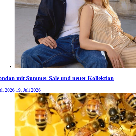
ondon mit Summer Sale und neuer Kollektion
uli 2026
19. Juli 2026