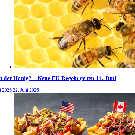
der Honig? – Neue EU-Regeln gelten 14. Juni
i 2026
22. Juni 2026