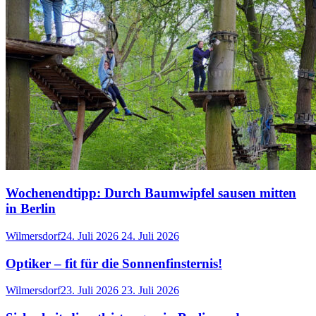
Wochenendtipp: Durch Baumwipfel sausen mitten
in Berlin
Wilmersdorf
24. Juli 2026
24. Juli 2026
Optiker – fit für die Sonnenfinsternis!
Wilmersdorf
23. Juli 2026
23. Juli 2026