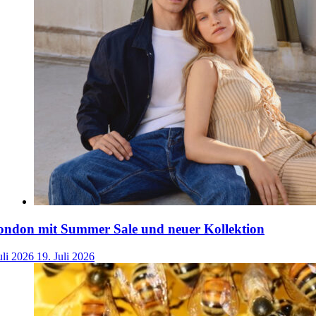
ondon mit Summer Sale und neuer Kollektion
uli 2026
19. Juli 2026