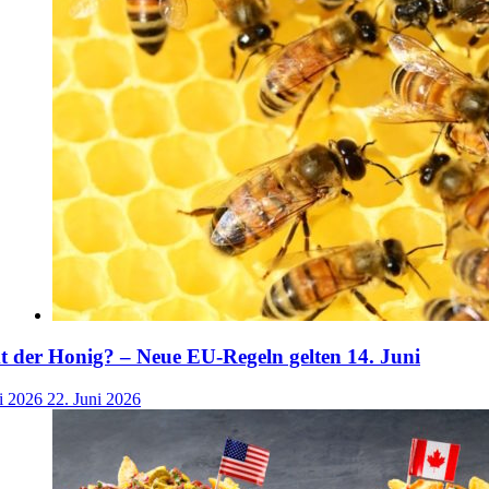
der Honig? – Neue EU-Regeln gelten 14. Juni
i 2026
22. Juni 2026