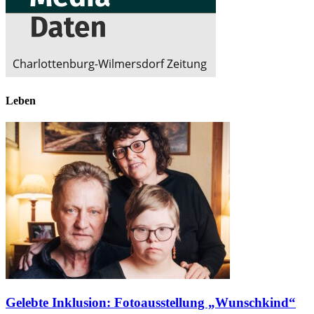
Leben
Gelebte Inklusion: Fotoausstellung „Wunschkind“