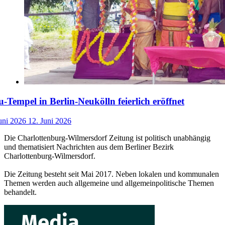
-Tempel in Berlin-Neukölln feierlich eröffnet
uni 2026
12. Juni 2026
Die Charlottenburg-Wilmersdorf Zeitung ist politisch unabhängig
und thematisiert Nachrichten aus dem Berliner Bezirk
Charlottenburg-Wilmersdorf.
Die Zeitung besteht seit Mai 2017. Neben lokalen und kommunalen
Themen werden auch allgemeine und allgemeinpolitische Themen
behandelt.