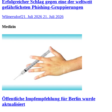
Erfolgreicher Schlag gegen eine der weltweit
gefährlichsten Phishing-Gruppierungen
Wilmersdorf
21. Juli 2026
21. Juli 2026
Medizin
Öffentliche Impfempfehlung für Berlin wurde
aktualisiert