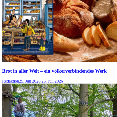
Brot in aller Welt – ein völkerverbindendes Werk
Redaktion
25. Juli 2026
25. Juli 2026