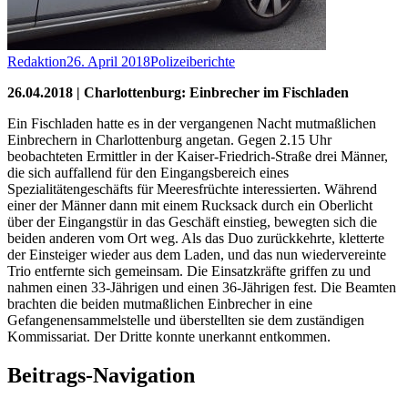
Redaktion
26. April 2018
Polizeiberichte
26.04.2018 | Charlottenburg: Einbrecher im Fischladen
Ein Fischladen hatte es in der vergangenen Nacht mutmaßlichen
Einbrechern in Charlottenburg angetan. Gegen 2.15 Uhr
beobachteten Ermittler in der Kaiser-Friedrich-Straße drei Männer,
die sich auffallend für den Eingangsbereich eines
Spezialitätengeschäfts für Meeresfrüchte interessierten. Während
einer der Männer dann mit einem Rucksack durch ein Oberlicht
über der Eingangstür in das Geschäft einstieg, bewegten sich die
beiden anderen vom Ort weg. Als das Duo zurückkehrte, kletterte
der Einsteiger wieder aus dem Laden, und das nun wiedervereinte
Trio entfernte sich gemeinsam. Die Einsatzkräfte griffen zu und
nahmen einen 33-Jährigen und einen 36-Jährigen fest. Die Beamten
brachten die beiden mutmaßlichen Einbrecher in eine
Gefangenensammelstelle und überstellten sie dem zuständigen
Kommissariat. Der Dritte konnte unerkannt entkommen.
Beitrags-Navigation