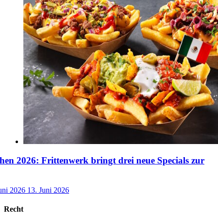
n 2026: Frittenwerk bringt drei neue Specials zur
uni 2026
13. Juni 2026
Recht