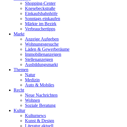
Shopping-Center
Knesebeckstraße
Einkaufsbahnhöfe
Sonntags einkaufen
Märkte im Bezirk
Verbrauchertipps
Markt
Anzeige Aufgeben
Wohnungsgesuche
Läden & Gewerberäume
Immobilienanzeigen
Stellenanzeigen
Ausbildungsmarkt
Themen
Natur
Medizin
Auto & Mobiles
Recht
Neue Nachrichten
Wohnen
Soziale Beratung
Kultur
Kulturnews
Kunst & Design
Literatur aktuell