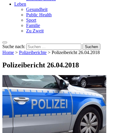
Leben
Gesundheit
Public Health
Sport
Familie
Zu Zweit
Suche nach:
Home
>
Polizeiberichte
>
Polizeibericht 26.04.2018
Polizeibericht 26.04.2018