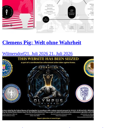
Clemens Pig: Welt ohne Wahrheit
Wilmersdorf
21. Juli 2026
21. Juli 2026