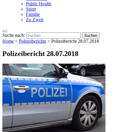
Public Health
Sport
Familie
Zu Zweit
Suche nach:
Home
>
Polizeiberichte
>
Polizeibericht 28.07.2018
Polizeibericht 28.07.2018