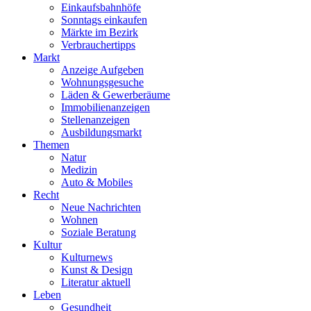
Einkaufsbahnhöfe
Sonntags einkaufen
Märkte im Bezirk
Verbrauchertipps
Markt
Anzeige Aufgeben
Wohnungsgesuche
Läden & Gewerberäume
Immobilienanzeigen
Stellenanzeigen
Ausbildungsmarkt
Themen
Natur
Medizin
Auto & Mobiles
Recht
Neue Nachrichten
Wohnen
Soziale Beratung
Kultur
Kulturnews
Kunst & Design
Literatur aktuell
Leben
Gesundheit