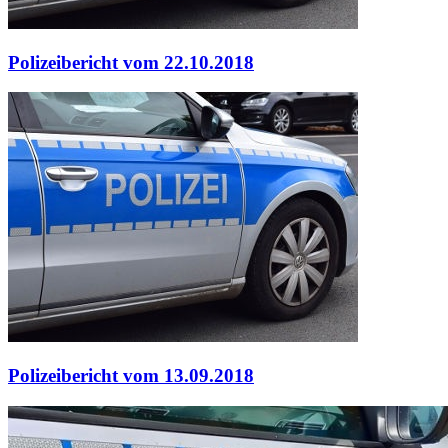
Polizeibericht vom 22.10.2018
Polizeibericht vom 13.09.2018