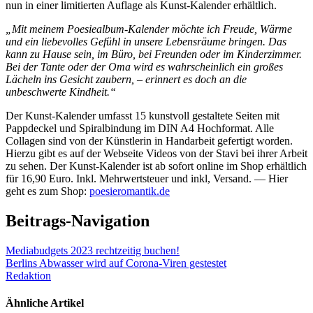
nun in einer limitierten Auflage als Kunst-Kalender erhältlich.
„Mit meinem Poesiealbum-Kalender möchte ich Freude, Wärme
und ein liebevolles Gefühl in unsere Lebensräume bringen. Das
kann zu Hause sein, im Büro, bei Freunden oder im Kinderzimmer.
Bei der Tante oder der Oma wird es wahrscheinlich ein großes
Lächeln ins Gesicht zaubern, – erinnert es doch an die
unbeschwerte Kindheit.“
Der Kunst-Kalender umfasst 15 kunstvoll gestaltete Seiten mit
Pappdeckel und Spiralbindung im DIN A4 Hochformat. Alle
Collagen sind von der Künstlerin in Handarbeit gefertigt worden.
Hierzu gibt es auf der Webseite Videos von der Stavi bei ihrer Arbeit
zu sehen. Der Kunst-Kalender ist ab sofort online im Shop erhältlich
für 16,90 Euro. Inkl. Mehrwertsteuer und inkl, Versand. — Hier
geht es zum Shop:
poesieromantik.de
Beitrags-Navigation
Mediabudgets 2023 rechtzeitig buchen!
Berlins Abwasser wird auf Corona-Viren gestestet
Redaktion
Ähnliche Artikel