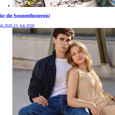
für die Sonnenfinsternis!
uli 2026
23. Juli 2026