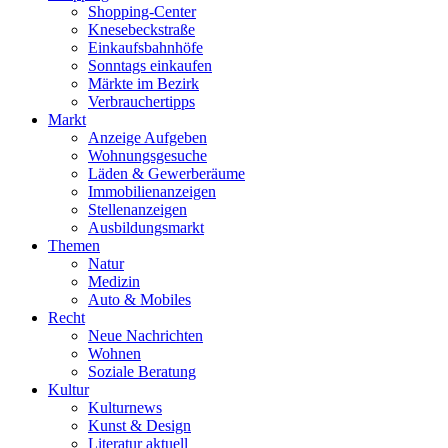
Shopping-Center
Knesebeckstraße
Einkaufsbahnhöfe
Sonntags einkaufen
Märkte im Bezirk
Verbrauchertipps
Markt
Anzeige Aufgeben
Wohnungsgesuche
Läden & Gewerberäume
Immobilienanzeigen
Stellenanzeigen
Ausbildungsmarkt
Themen
Natur
Medizin
Auto & Mobiles
Recht
Neue Nachrichten
Wohnen
Soziale Beratung
Kultur
Kulturnews
Kunst & Design
Literatur aktuell