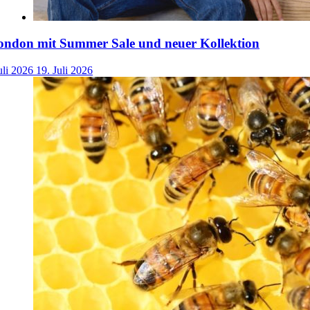
ondon mit Summer Sale und neuer Kollektion
uli 2026
19. Juli 2026