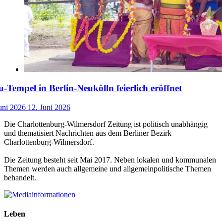
-Tempel in Berlin-Neukölln feierlich eröffnet
uni 2026
12. Juni 2026
Die Charlottenburg-Wilmersdorf Zeitung ist politisch unabhängig
und thematisiert Nachrichten aus dem Berliner Bezirk
Charlottenburg-Wilmersdorf.
Die Zeitung besteht seit Mai 2017. Neben lokalen und kommunalen
Themen werden auch allgemeine und allgemeinpolitische Themen
behandelt.
Leben