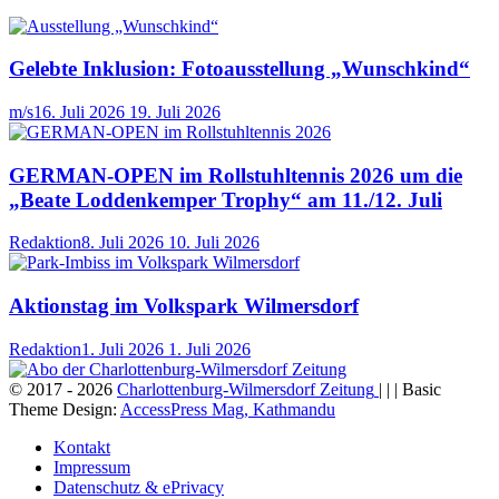
Gelebte Inklusion: Fotoausstellung „Wunschkind“
m/s
16. Juli 2026
19. Juli 2026
GERMAN-OPEN im Rollstuhltennis 2026 um die
„Beate Loddenkemper Trophy“ am 11./12. Juli
Redaktion
8. Juli 2026
10. Juli 2026
Aktionstag im Volkspark Wilmersdorf
Redaktion
1. Juli 2026
1. Juli 2026
© 2017 - 2026
Charlottenburg-Wilmersdorf Zeitung
| | | Basic
Theme Design:
AccessPress Mag, Kathmandu
Kontakt
Impressum
Datenschutz & ePrivacy