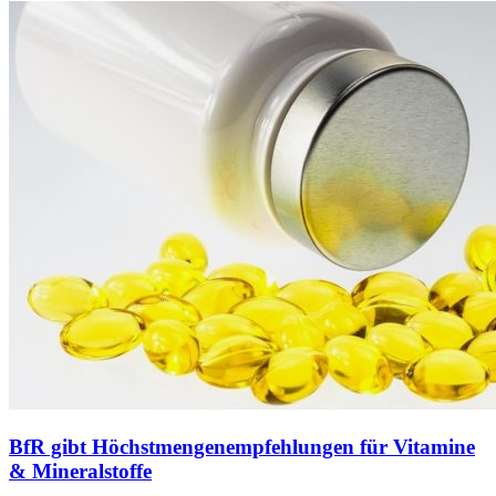
BfR gibt Höchstmengenempfehlungen für Vitamine
& Mineralstoffe