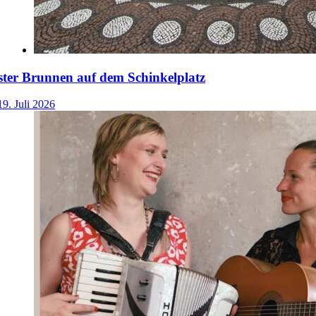
ster Brunnen auf dem Schinkelplatz
19. Juli 2026