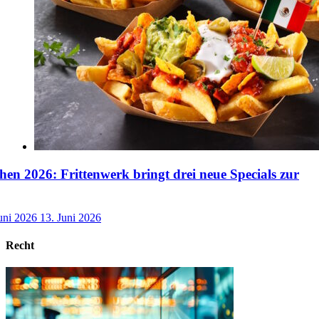
n 2026: Frittenwerk bringt drei neue Specials zur
uni 2026
13. Juni 2026
Recht