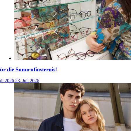
für die Sonnenfinsternis!
uli 2026
23. Juli 2026