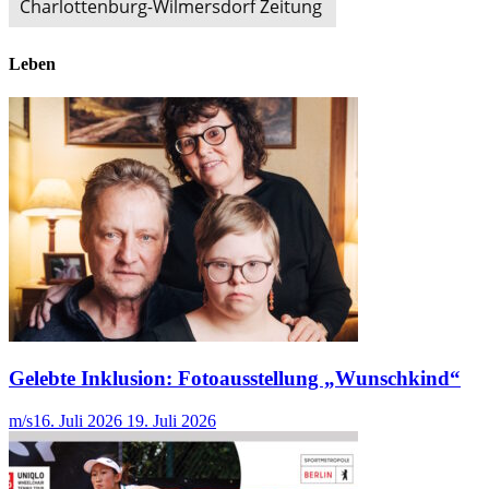
Leben
Gelebte Inklusion: Fotoausstellung „Wunschkind“
m/s
16. Juli 2026
19. Juli 2026