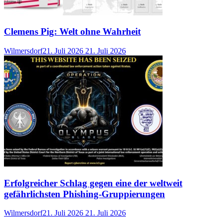
Clemens Pig: Welt ohne Wahrheit
Wilmersdorf
21. Juli 2026
21. Juli 2026
Erfolgreicher Schlag gegen eine der weltweit
gefährlichsten Phishing-Gruppierungen
Wilmersdorf
21. Juli 2026
21. Juli 2026