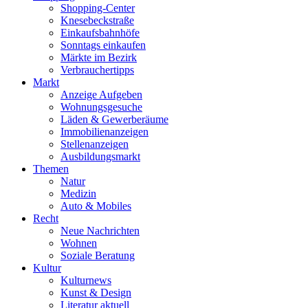
Shopping-Center
Knesebeckstraße
Einkaufsbahnhöfe
Sonntags einkaufen
Märkte im Bezirk
Verbrauchertipps
Markt
Anzeige Aufgeben
Wohnungsgesuche
Läden & Gewerberäume
Immobilienanzeigen
Stellenanzeigen
Ausbildungsmarkt
Themen
Natur
Medizin
Auto & Mobiles
Recht
Neue Nachrichten
Wohnen
Soziale Beratung
Kultur
Kulturnews
Kunst & Design
Literatur aktuell