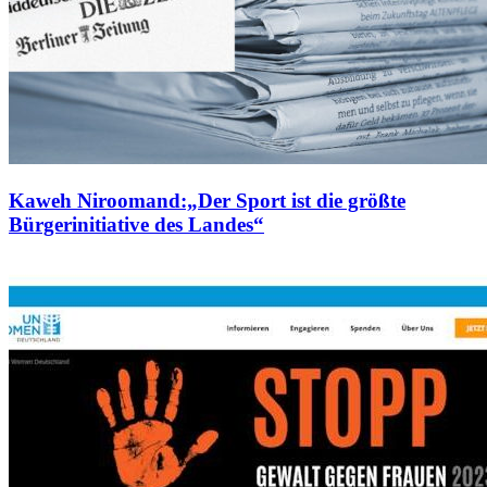
Kaweh Niroomand:„Der Sport ist die größte
Bürgerinitiative des Landes“