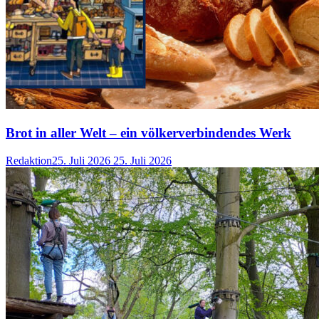
Brot in aller Welt – ein völkerverbindendes Werk
Redaktion
25. Juli 2026
25. Juli 2026