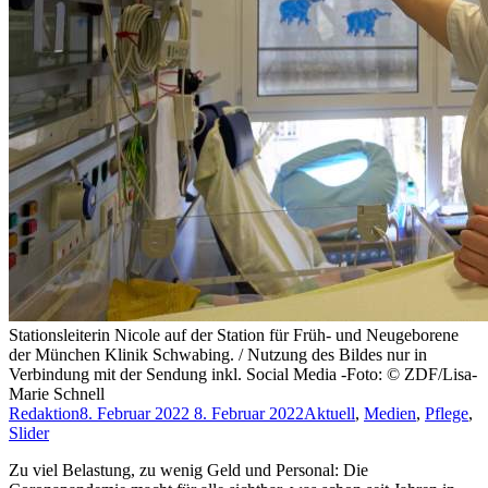
Stationsleiterin Nicole auf der Station für Früh- und Neugeborene
der München Klinik Schwabing. / Nutzung des Bildes nur in
Verbindung mit der Sendung inkl. Social Media -Foto: © ZDF/Lisa-
Marie Schnell
Redaktion
8. Februar 2022
8. Februar 2022
Aktuell
,
Medien
,
Pflege
,
Slider
Zu viel Belastung, zu wenig Geld und Personal: Die