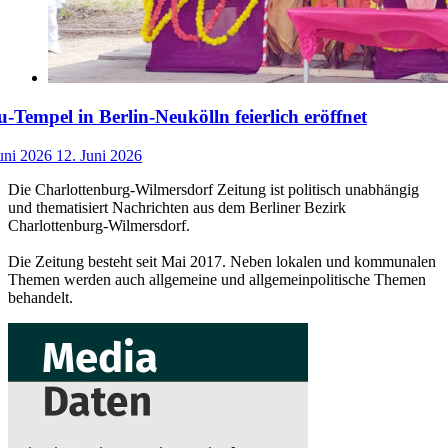
-Tempel in Berlin-Neukölln feierlich eröffnet
uni 2026
12. Juni 2026
Die Charlottenburg-Wilmersdorf Zeitung ist politisch unabhängig
und thematisiert Nachrichten aus dem Berliner Bezirk
Charlottenburg-Wilmersdorf.
Die Zeitung besteht seit Mai 2017. Neben lokalen und kommunalen
Themen werden auch allgemeine und allgemeinpolitische Themen
behandelt.