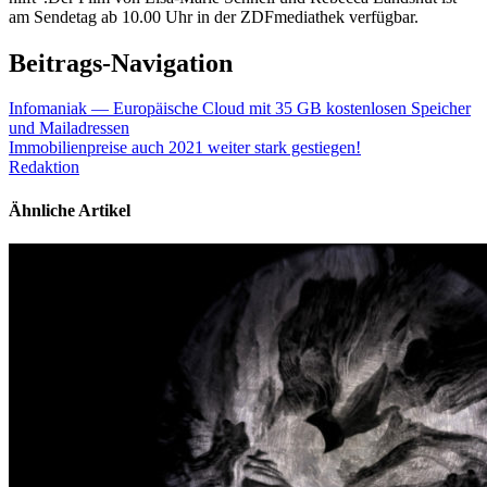
am Sendetag ab 10.00 Uhr in der ZDFmediathek verfügbar.
Beitrags-Navigation
Infomaniak — Europäische Cloud mit 35 GB kostenlosen Speicher
und Mailadressen
Immobilienpreise auch 2021 weiter stark gestiegen!
Redaktion
Ähnliche Artikel