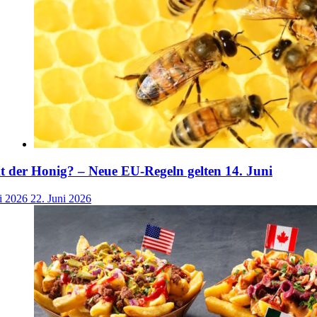
der Honig? – Neue EU-Regeln gelten 14. Juni
i 2026
22. Juni 2026