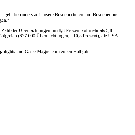
 Das geht besonders auf unsere Besucherinnen und Besucher aus
gen.“
ie Zahl der Übernachtungen um 8,8 Prozent auf mehr als 5,8
 Königreich (637.000 Übernachtungen, +10,8 Prozent), die USA
hlights und Gäste-Magnete im ersten Halbjahr.