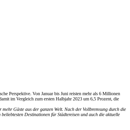
che Perspektive. Von Januar bis Juni reisten mehr als 6 Millionen
damit im Vergleich zum ersten Halbjahr 2023 um 6,5 Prozent, die
er mehr Gäste aus der ganzen Welt. Nach der Vollbremsung durch die
beliebtesten Destinationen für Städtereisen und auch die aktuelle