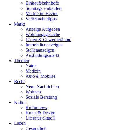
Einkaufsbahnhöfe
Sonntags einkaufen
Märkte im Bezirk
Verbrauchertipps
Markt
Anzeige Aufgeben
Wohnungsgesuche
Läden & Gewerberäume
Immobilienanzeigen
Stellenanzeigen
Ausbildungsmarkt
Themen
Natur
Medizin
Auto & Mobiles
Recht
Neue Nachrichten
Wohnen
Soziale Beratung
Kultur
Kulturnews
Kunst & Design
Literatur aktuell
Leben
Gesundheit