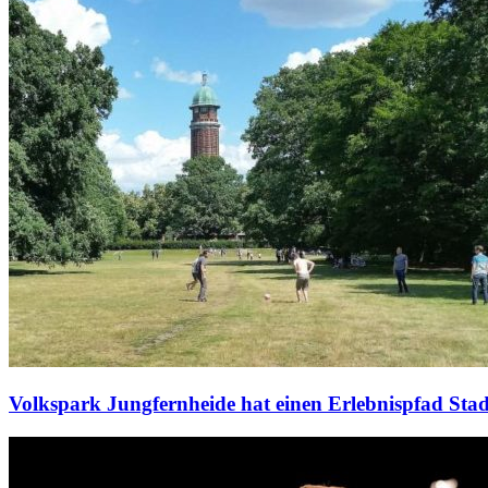
Volkspark Jungfernheide hat einen Erlebnispfad Sta