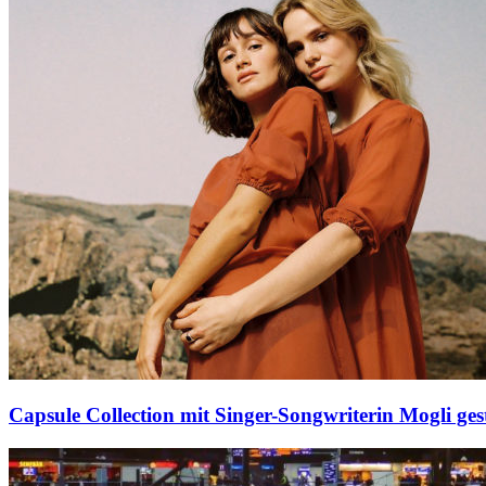
Capsule Collection mit Singer-Songwriterin Mogli ges