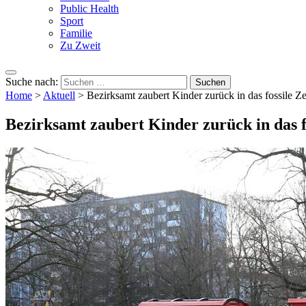
Public Health
Sport
Familie
Zu Zweit
Suche nach:
Home
>
Aktuell
>
Bezirksamt zaubert Kinder zurück in das fossile Zei
Bezirksamt zaubert Kinder zurück in das fo