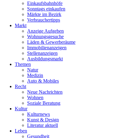
Einkaufsbahnhöfe
Sonntags einkaufen
Märkte im Bezirk
Verbrauchertipps
Markt
Anzeige Aufgeben
Wohnungsgesuche
Läden & Gewerberäume
Immobilienanzeigen
Stellenanzeigen
Ausbildungsmarkt
Themen
Natur
Medizin
Auto & Mobiles
Recht
Neue Nachrichten
Wohnen
Soziale Beratung
Kultur
Kulturnews
Kunst & Design
Literatur aktuell
Leben
Gesundheit