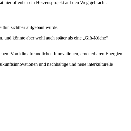
t hier offenbar ein Herzensprojekt auf den Weg gebracht.
eithin sichtbar aufgebaut wurde.
n, und könnte aber wohl auch später als eine „Gift-Küche“
leben. Von klimafreundlichen Innovationen, erneuerbaren Energien
Zukunftsinnovationen und nachhaltige und neue interkulturelle