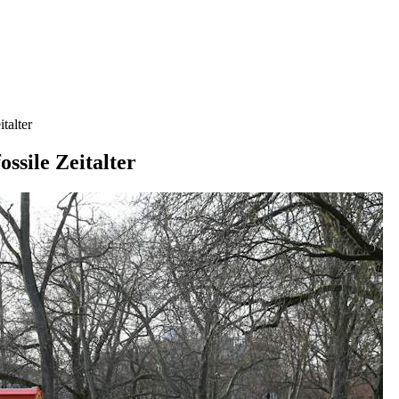
talter
ssile Zeitalter