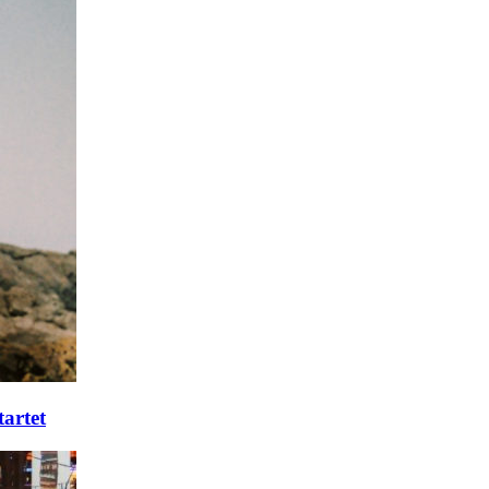
tartet