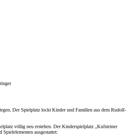
ringer
elegen. Der Spielplatz lockt Kinder und Familien aus dem Rudolf-
pielplatz völlig neu erstehen. Der Kinderspielplatz „Kufsteiner
 Spielelementen ausgestattet: