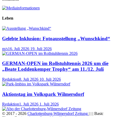
Leben
Gelebte Inklusion: Fotoausstellung „Wunschkind“
m/s
16. Juli 2026
19. Juli 2026
GERMAN-OPEN im Rollstuhltennis 2026 um die
„Beate Loddenkemper Trophy“ am 11./12. Juli
Redaktion
8. Juli 2026
10. Juli 2026
Aktionstag im Volkspark Wilmersdorf
Redaktion
1. Juli 2026
1. Juli 2026
© 2017 - 2026
Charlottenburg-Wilmersdorf Zeitung
| | | Basic