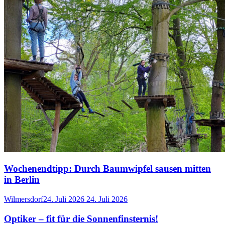
Wochenendtipp: Durch Baumwipfel sausen mitten
in Berlin
Wilmersdorf
24. Juli 2026
24. Juli 2026
Optiker – fit für die Sonnenfinsternis!