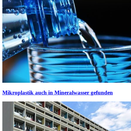
Mikroplastik auch in Mineralwasser gefunden