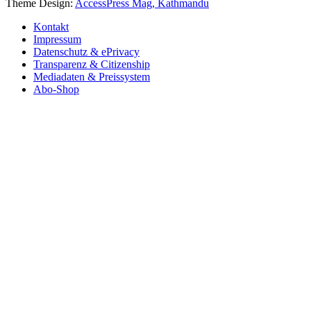
Theme Design:
AccessPress Mag, Kathmandu
Kontakt
Impressum
Datenschutz & ePrivacy
Transparenz & Citizenship
Mediadaten & Preissystem
Abo-Shop