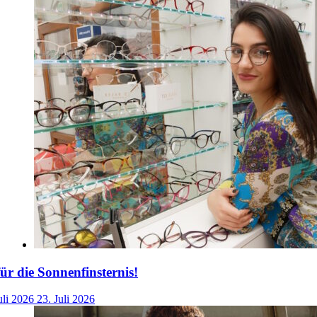
für die Sonnenfinsternis!
uli 2026
23. Juli 2026