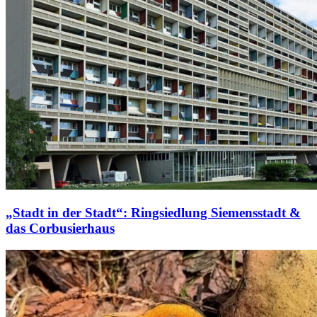
„Stadt in der Stadt“: Ringsiedlung Siemensstadt &
das Corbusierhaus