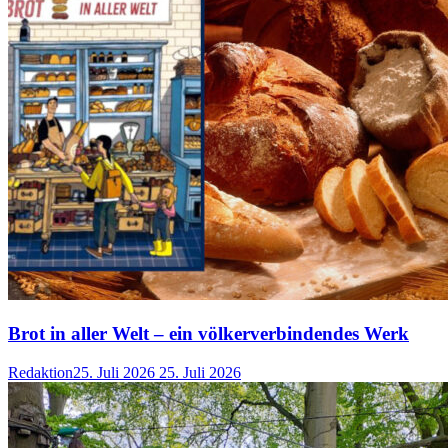
Brot in aller Welt – ein völkerverbindendes Werk
Redaktion
25. Juli 2026
25. Juli 2026