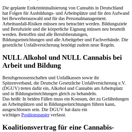
Die geplante Entkrimininalisierung von Cannabis in Deutschland
hat Folgen für Ausbildungs- und Arbeitsplätze und für den Aufwand
bei Bewerberauswahl und für das Personalmanagement.
Arbeitsunfall-Risiken müssen neu betrachtet werden. Bildungsziele
und Berufsziele und die körperliche Eignung müssen neu beurteilt
werden. Betroffen sind alle Berufsberatungen,
Bildungseinrichtungen und alle Arbeitgeber und Fachverbände. Die
gesetzliche Unfallversicherung benötigt zudem neue Regeln.
NULL Alkohol und NULL Cannabis bei
Arbeit und Bildung
Berufsgenossenschaften und Unfallkassen sowie ihr
Spitzenverband, die Deutsche Gesetzliche Unfallversicherung e.V.
(DGUV) treten dafür ein, Alkohol und Cannabis am Arbeitsplatz
und in Bildungseinrichtungen gleich zu behandeln.
Das heißt: In beiden Fällen muss ein Konsum, der zu Gefährdungen
an Arbeitsplätzen und in Bildungseinrichtungen führen kann,
ausgeschlossen sein. Die DGUV hat dazu ein
wichtiges
Positionspapier
verfasst.
Koalitionsvertrag für eine Cannabis-