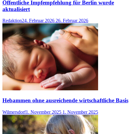
Öffentliche Impfempfehlung für Berlin wurde
aktualisiert
Redaktion
24. Februar 2026
26. Februar 2026
Hebammen ohne ausreichende wirtschaftliche Basis
Wilmersdorf
1. November 2025
1. November 2025