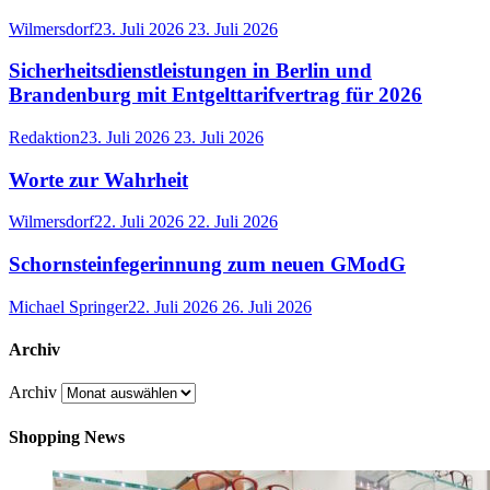
Wilmersdorf
23. Juli 2026
23. Juli 2026
Sicherheitsdienstleistungen in Berlin und
Brandenburg mit Entgelttarifvertrag für 2026
Redaktion
23. Juli 2026
23. Juli 2026
Worte zur Wahrheit
Wilmersdorf
22. Juli 2026
22. Juli 2026
Schornsteinfegerinnung zum neuen GModG
Michael Springer
22. Juli 2026
26. Juli 2026
Archiv
Archiv
Shopping News