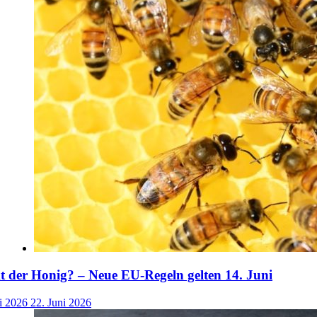
der Honig? – Neue EU-Regeln gelten 14. Juni
i 2026
22. Juni 2026