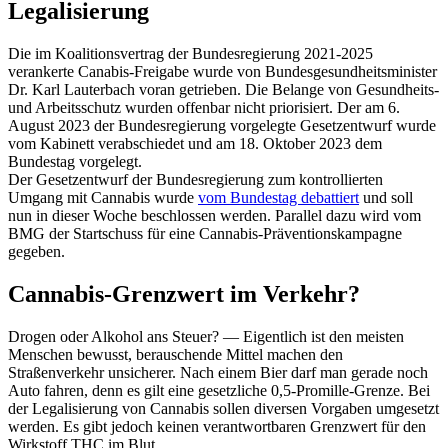
Legalisierung
Die im Koalitionsvertrag der Bundesregierung 2021-2025
verankerte Canabis-Freigabe wurde von Bundesgesundheitsminister
Dr. Karl Lauterbach voran getrieben. Die Belange von Gesundheits-
und Arbeitsschutz wurden offenbar nicht priorisiert. Der am 6.
August 2023 der Bundesregierung vorgelegte Gesetzentwurf wurde
vom Kabinett verabschiedet und am 18. Oktober 2023 dem
Bundestag vorgelegt.
Der Gesetzentwurf der Bundesregierung zum kontrollierten
Umgang mit Cannabis wurde
vom Bundestag debattiert
und soll
nun in dieser Woche beschlossen werden. Parallel dazu wird vom
BMG der Startschuss für eine Cannabis-Präventionskampagne
gegeben.
Cannabis-Grenzwert im Verkehr?
Drogen oder Alkohol ans Steuer? — Eigentlich ist den meisten
Menschen bewusst, berauschende Mittel machen den
Straßenverkehr unsicherer. Nach einem Bier darf man gerade noch
Auto fahren, denn es gilt eine gesetzliche 0,5-Promille-Grenze. Bei
der Legalisierung von Cannabis sollen diversen Vorgaben umgesetzt
werden. Es gibt jedoch keinen verantwortbaren Grenzwert für den
Wirkstoff THC im Blut.