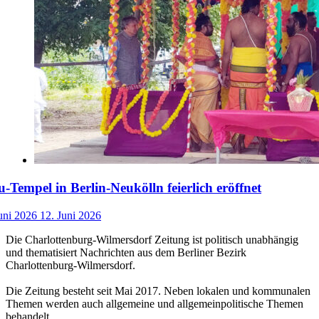
-Tempel in Berlin-Neukölln feierlich eröffnet
uni 2026
12. Juni 2026
Die Charlottenburg-Wilmersdorf Zeitung ist politisch unabhängig
und thematisiert Nachrichten aus dem Berliner Bezirk
Charlottenburg-Wilmersdorf.
Die Zeitung besteht seit Mai 2017. Neben lokalen und kommunalen
Themen werden auch allgemeine und allgemeinpolitische Themen
behandelt.