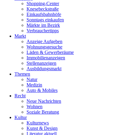
Shopping-Center
Knesebeckstraße
Einkaufsbahnhöfe
Sonntags einkaufen
Märkte im Bezirk
Verbrauchertipps
Markt
Anzeige Aufgeben
Wohnungsgesuche
Läden & Gewerberäume
Immobilienanzeigen
Stellenanzeigen
Ausbildungsmarkt
Themen
Natur
Medizin
Auto & Mobiles
Recht
Neue Nachrichten
Wohnen
Soziale Beratung
Kultur
Kulturnews
Kunst & Design
Literatur aktuell