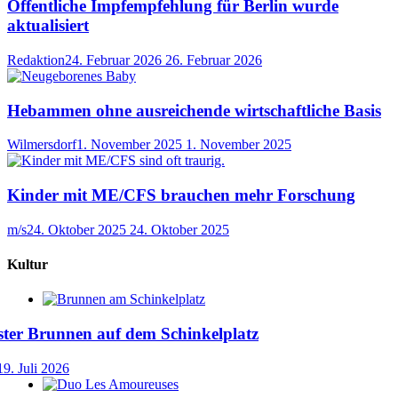
Öffentliche Impfempfehlung für Berlin wurde
aktualisiert
Redaktion
24. Februar 2026
26. Februar 2026
Hebammen ohne ausreichende wirtschaftliche Basis
Wilmersdorf
1. November 2025
1. November 2025
Kinder mit ME/CFS brauchen mehr Forschung
m/s
24. Oktober 2025
24. Oktober 2025
Kultur
ster Brunnen auf dem Schinkelplatz
19. Juli 2026