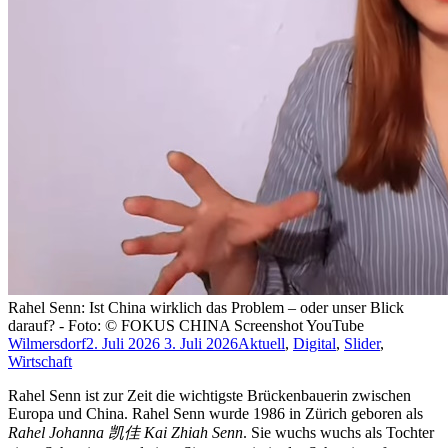
Rahel Senn: Ist China wirklich das Problem – oder unser Blick
darauf? - Foto: © FOKUS CHINA Screenshot YouTube
Wilmersdorf
2. Juli 2026
3. Juli 2026
Aktuell
,
Digital
,
Slider
,
Wirtschaft
Rahel Senn ist zur Zeit die wichtigste Brückenbauerin zwischen
Europa und China. Rahel Senn wurde 1986 in Zürich geboren als
Rahel Johanna 凯佳 Kai Zhiah Senn
. Sie wuchs wuchs als Tochter