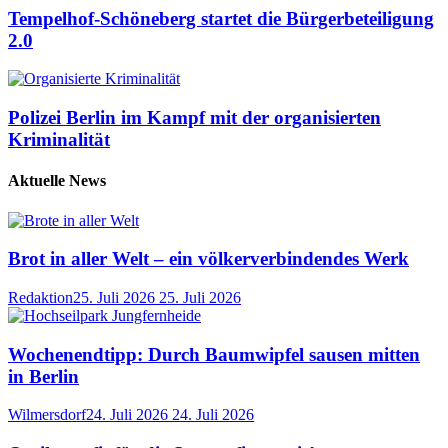
Tempelhof-Schöneberg startet die Bürgerbeteiligung
2.0
Polizei Berlin im Kampf mit der organisierten
Kriminalität
Aktuelle News
Brot in aller Welt – ein völkerverbindendes Werk
Redaktion
25. Juli 2026
25. Juli 2026
Wochenendtipp: Durch Baumwipfel sausen mitten
in Berlin
Wilmersdorf
24. Juli 2026
24. Juli 2026