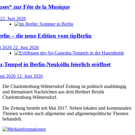
ses“ zur Fête de la Musique
22. Juni 2026
lin – die neue Edition vom tipBerlin
i 2026
22. Juni 2026
-Tempel in Berlin-Neukölln feierlich eröffnet
uni 2026
12. Juni 2026
Die Charlottenburg-Wilmersdorf Zeitung ist politisch unabhängig
und thematisiert Nachrichten aus dem Berliner Bezirk
Charlottenburg-Wilmersdorf.
Die Zeitung besteht seit Mai 2017. Neben lokalen und kommunalen
Themen werden auch allgemeine und allgemeinpolitische Themen
behandelt.