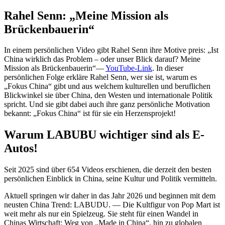
Rahel Senn: „Meine Mission als
Brückenbauerin“
In einem persönlichen Video gibt Rahel Senn ihre Motive preis: „Ist
China wirklich das Problem – oder unser Blick darauf? Meine
Mission als Brückenbauerin“—
YouTube-Link
. In dieser
persönlichen Folge erkläre Rahel Senn, wer sie ist, warum es
„Fokus China“ gibt und aus welchem kulturellen und beruflichen
Blickwinkel sie über China, den Westen und internationale Politik
spricht. Und sie gibt dabei auch ihre ganz persönliche Motivation
bekannt: „Fokus China“ ist für sie ein Herzensprojekt!
Warum LABUBU wichtiger sind als E-
Autos!
Seit 2025 sind über 654 Videos erschienen, die derzeit den besten
persönlichen Einblick in China, seine Kultur und Politik vermitteln.
Aktuell springen wir daher in das Jahr 2026 und beginnen mit dem
neusten China Trend: LABUDU. — Die Kultfigur von Pop Mart ist
weit mehr als nur ein Spielzeug. Sie steht für einen Wandel in
Chinas Wirtschaft: Weg von „Made in China“, hin zu globalen