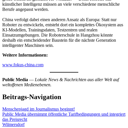
künstlicher Intelligenz müssen an viele verschiedene menschliche
Berufe angepasst werden.
China verfolgt dabei einen anderen Ansatz als Europa: Statt nur
Roboter zu entwickeln, entsteht dort ein komplettes Ökosystem aus
KI-Modellen, Trainingsdaten, Testzentren und realen
Einsatzumgebungen. Die Roboterschule in Hangzhou könnte
deshalb ein entscheidender Baustein für die nächste Generation
intelligenter Maschinen sein.
Weitere Informationen:
www.fokus-china.com
Public Media
—
Lokale News & Nachrichten aus aller Welt auf
weltoffenen Medienebenen.
Beitrags-Navigation
Menschenjagd im Journalismus beginnt!
Public Media übernimmt öffentliche Tarifbedingungen und integriert
das Preisrecht
Wilmersdorf