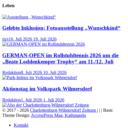
Leben
Gelebte Inklusion: Fotoausstellung „Wunschkind“
m/s
16. Juli 2026
19. Juli 2026
GERMAN-OPEN im Rollstuhltennis 2026 um die
„Beate Loddenkemper Trophy“ am 11./12. Juli
Redaktion
8. Juli 2026
10. Juli 2026
Aktionstag im Volkspark Wilmersdorf
Redaktion
1. Juli 2026
1. Juli 2026
© 2017 - 2026
Charlottenburg-Wilmersdorf Zeitung
| | | Basic
Theme Design:
AccessPress Mag, Kathmandu
Kontakt