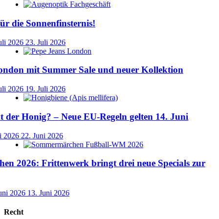
für die Sonnenfinsternis!
uli 2026
23. Juli 2026
ondon mit Summer Sale und neuer Kollektion
uli 2026
19. Juli 2026
der Honig? – Neue EU-Regeln gelten 14. Juni
i 2026
22. Juni 2026
n 2026: Frittenwerk bringt drei neue Specials zur
uni 2026
13. Juni 2026
Recht