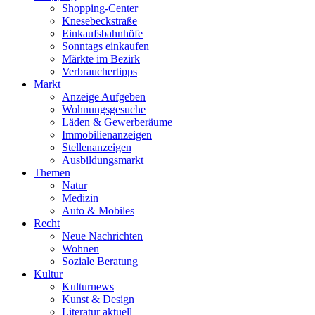
Shopping-Center
Knesebeckstraße
Einkaufsbahnhöfe
Sonntags einkaufen
Märkte im Bezirk
Verbrauchertipps
Markt
Anzeige Aufgeben
Wohnungsgesuche
Läden & Gewerberäume
Immobilienanzeigen
Stellenanzeigen
Ausbildungsmarkt
Themen
Natur
Medizin
Auto & Mobiles
Recht
Neue Nachrichten
Wohnen
Soziale Beratung
Kultur
Kulturnews
Kunst & Design
Literatur aktuell