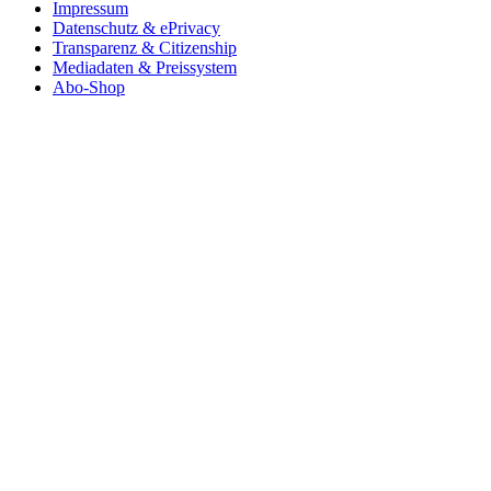
Impressum
Datenschutz & ePrivacy
Transparenz & Citizenship
Mediadaten & Preissystem
Abo-Shop