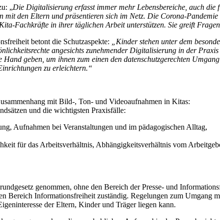
zu: „
Die Digitalisierung erfasst immer mehr Lebensbereiche, auch die f
 mit den Eltern und präsentieren sich im Netz. Die Corona-Pandemie 
ta-Fachkräfte in ihrer täglichen Arbeit unterstützen. Sie greift Fragen
nsfreiheit betont die Schutzaspekte:
„Kinder stehen unter dem besonde
önlichkeitsrechte angesichts zunehmender Digitalisierung in der Praxi
die Hand geben, um ihnen zum einen den datenschutzgerechten Umgang 
inrichtungen zu erleichtern.“
 Zusammenhang mit Bild-, Ton- und Videoaufnahmen in Kitas:
sätzen und die wichtigsten Praxisfälle:
ung, Aufnahmen bei Veranstaltungen und im pädagogischen Alltag,
hkeit für das Arbeitsverhältnis, Abhängigkeitsverhältnis vom Arbeitgeb
rundgesetz genommen, ohne den Bereich der Presse- und Informationsfr
 den Bereich Informationsfreiheit zuständig. Regelungen zum Umgang mi
igeninteresse der Eltern, Kinder und Träger liegen kann.