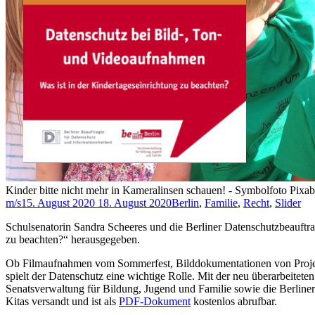
Kinder bitte nicht mehr in Kameralinsen schauen! - Symbolfoto Pix
m/s
15. August 2020
18. August 2020
Berlin
,
Familie
,
Recht
,
Slider
Schulsenatorin Sandra Scheeres und die Berliner Datenschutzbeauftr
zu beachten?“ herausgegeben.
Ob Filmaufnahmen vom Sommerfest, Bilddokumentationen von Projekt
spielt der Datenschutz eine wichtige Rolle. Mit der neu überarbeitet
Senatsverwaltung für Bildung, Jugend und Familie sowie die Berliner
Kitas versandt und ist als
PDF-Dokument
kostenlos abrufbar.