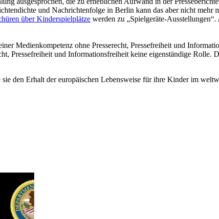
lung ausgesprochen, die zu erheblichen Aufwand in der Presseberichter
hrichtendichte und Nachrichtenfolge in Berlin kann das aber nicht mehr
hüren über Kinderspielplätze
werden zu „Spielgeräte-Ausstellungen“. 
ner Medienkompetenz ohne Presserecht, Pressefreiheit und Informationsf
ht, Pressefreiheit und Informationsfreiheit keine eigenständige Rolle. 
 wie sie den Erhalt der europäischen Lebensweise für ihre Kinder im we