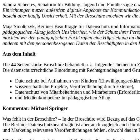
Sandra Scheeres, Senatorin für Bildung, Jugend und Familie sagte da
Einrichtungen nutzen außerdem digitale Angebote zur Kommunikation
besteht aber häufig Unsicherheit. Mit der Broschüre möchten wir die Ki
Maja Smoltczyk, Berliner Beauftragte für Datenschutz und Informatio
pädagogischen Alltag jedoch Unsicherheit, wie der Schutz ihrer Pers
möchten wir den pädagogischen Fachkräften eine Hilfestellung an 
anderen mit den personenbezogenen Daten der Beschäftigten in den E
Aus dem Inhalt
Die 44 Seiten starke Broschüre behandelt u. a. folgende Themen im
Die datenschutzrechtliche Einordnung mit Rechtsgrundlagen und Grund
Datenschutz bei Aufnahmen von Kindern (Einwilligungserklär
wissenschaftliche Projekte, Veröffentlichung durch Externe),
Datenschutz von Mitarbeiterinnen und Mitarbeitern (Erforderlic
und Medienkompetenz im pädagogischen Alltag.
Kommentar: Michael Springer
Was fehlt in der Broschüre? – In der Broschüre wird Bezug auf das G
Die Berliner Datenschutzbeauftragte ist aber auch zugleich auch für
und Marketing relevanten Veröffentlichungen fehlen, obwohl das im E