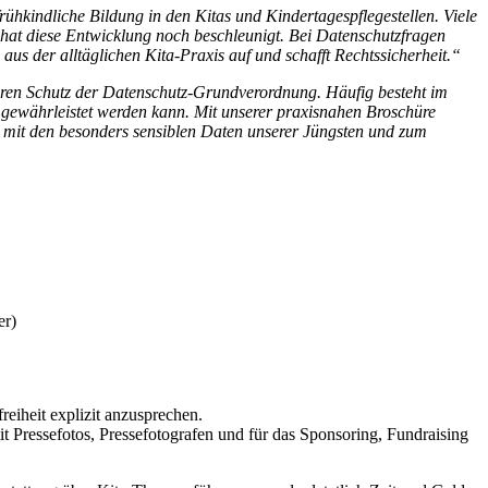
rühkindliche Bildung in den Kitas und Kindertagespflegestellen. Viele
hat diese Entwicklung noch beschleunigt. Bei Datenschutzfragen
 aus der alltäglichen Kita-Praxis auf und schafft Rechtssicherheit.“
ren Schutz der Datenschutz-Grundverordnung. Häufig besteht im
s gewährleistet werden kann. Mit unserer praxisnahen Broschüre
mit den besonders sensiblen Daten unserer Jüngsten und zum
er)
eiheit explizit anzusprechen.
t Pressefotos, Pressefotografen und für das Sponsoring, Fundraising