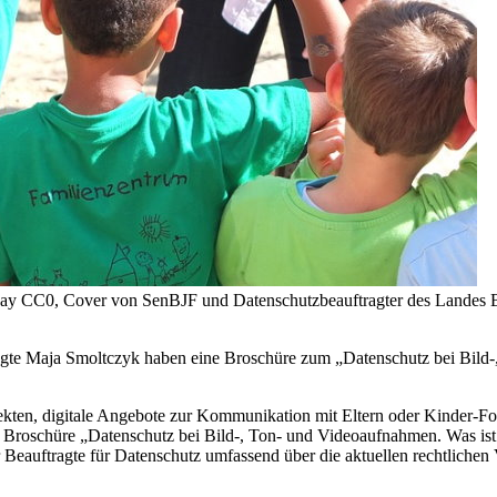
abay CC0, Cover von SenBJF und Datenschutzbeauftragter des Landes B
agte Maja Smoltczyk haben eine Broschüre zum „Datenschutz bei Bild-
en, digitale Angebote zur Kommunikation mit Eltern oder Kinder-Fot
en Broschüre „Datenschutz bei Bild-, Ton- und Videoaufnahmen. Was ist
 Beauftragte für Datenschutz umfassend über die aktuellen rechtlichen 