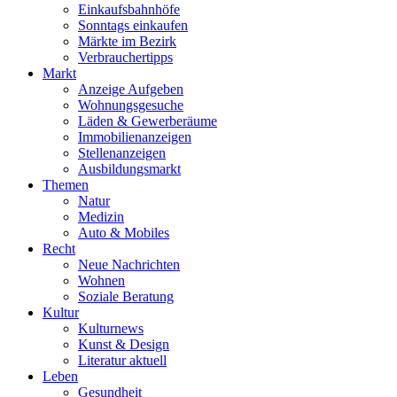
Einkaufsbahnhöfe
Sonntags einkaufen
Märkte im Bezirk
Verbrauchertipps
Markt
Anzeige Aufgeben
Wohnungsgesuche
Läden & Gewerberäume
Immobilienanzeigen
Stellenanzeigen
Ausbildungsmarkt
Themen
Natur
Medizin
Auto & Mobiles
Recht
Neue Nachrichten
Wohnen
Soziale Beratung
Kultur
Kulturnews
Kunst & Design
Literatur aktuell
Leben
Gesundheit