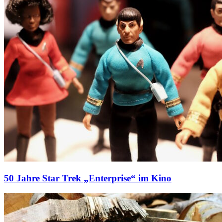
50 Jahre Star Trek „Enterprise“ im Kino