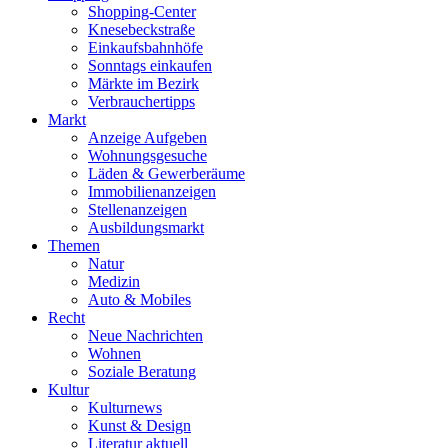
Shopping-Center
Knesebeckstraße
Einkaufsbahnhöfe
Sonntags einkaufen
Märkte im Bezirk
Verbrauchertipps
Markt
Anzeige Aufgeben
Wohnungsgesuche
Läden & Gewerberäume
Immobilienanzeigen
Stellenanzeigen
Ausbildungsmarkt
Themen
Natur
Medizin
Auto & Mobiles
Recht
Neue Nachrichten
Wohnen
Soziale Beratung
Kultur
Kulturnews
Kunst & Design
Literatur aktuell