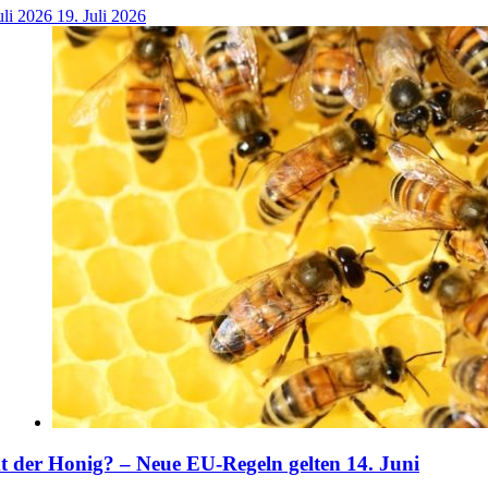
uli 2026
19. Juli 2026
der Honig? – Neue EU-Regeln gelten 14. Juni