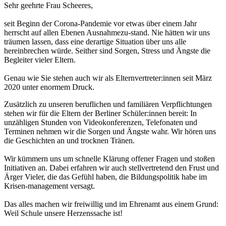
Sehr geehrte Frau Scheeres,
seit Beginn der Corona-Pandemie vor etwas über einem Jahr
herrscht auf allen Ebenen Ausnahmezu-stand. Nie hätten wir uns
träumen lassen, dass eine derartige Situation über uns alle
hereinbrechen würde. Seither sind Sorgen, Stress und Ängste die
Begleiter vieler Eltern.
Genau wie Sie stehen auch wir als Elternvertreter:innen seit März
2020 unter enormem Druck.
Zusätzlich zu unseren beruflichen und familiären Verpflichtungen
stehen wir für die Eltern der Berliner Schüler:innen bereit: In
unzähligen Stunden von Videokonferenzen, Telefonaten und
Terminen nehmen wir die Sorgen und Ängste wahr. Wir hören uns
die Geschichten an und trocknen Tränen.
Wir kümmern uns um schnelle Klärung offener Fragen und stoßen
Initiativen an. Dabei erfahren wir auch stellvertretend den Frust und
Ärger Vieler, die das Gefühl haben, die Bildungspolitik habe im
Krisen-management versagt.
Das alles machen wir freiwillig und im Ehrenamt aus einem Grund:
Weil Schule unsere Herzenssache ist!