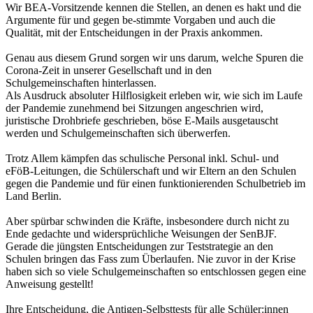
Wir BEA-Vorsitzende kennen die Stellen, an denen es hakt und die
Argumente für und gegen be-stimmte Vorgaben und auch die
Qualität, mit der Entscheidungen in der Praxis ankommen.
Genau aus diesem Grund sorgen wir uns darum, welche Spuren die
Corona-Zeit in unserer Gesellschaft und in den
Schulgemeinschaften hinterlassen.
Als Ausdruck absoluter Hilflosigkeit erleben wir, wie sich im Laufe
der Pandemie zunehmend bei Sitzungen angeschrien wird,
juristische Drohbriefe geschrieben, böse E-Mails ausgetauscht
werden und Schulgemeinschaften sich überwerfen.
Trotz Allem kämpfen das schulische Personal inkl. Schul- und
eFöB-Leitungen, die Schülerschaft und wir Eltern an den Schulen
gegen die Pandemie und für einen funktionierenden Schulbetrieb im
Land Berlin.
Aber spürbar schwinden die Kräfte, insbesondere durch nicht zu
Ende gedachte und widersprüchliche Weisungen der SenBJF.
Gerade die jüngsten Entscheidungen zur Teststrategie an den
Schulen bringen das Fass zum Überlaufen. Nie zuvor in der Krise
haben sich so viele Schulgemeinschaften so entschlossen gegen eine
Anweisung gestellt!
Ihre Entscheidung, die Antigen-Selbsttests für alle Schüler:innen