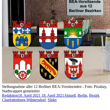
Stellungnahme aller 12 Berliner BEA-Vorsitzenden - Foto: Pixabay,
Stadtwappen gemeinfrei
Redaktion
18. April 2021
18. April 2021
Aktuell
,
Berlin
,
Bezirk
Charlottenburg-Wilmersdorf
,
Slider