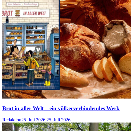
Brot in aller Welt – ein völkerverbindendes Werk
Redaktion
25. Juli 2026
25. Juli 2026