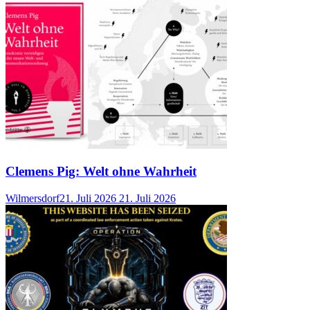
Clemens Pig: Welt ohne Wahrheit
Wilmersdorf
21. Juli 2026
21. Juli 2026