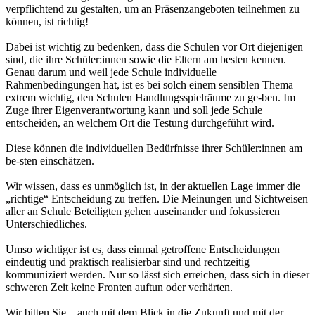
verpflichtend zu gestalten, um an Präsenzangeboten teilnehmen zu
können, ist richtig!
Dabei ist wichtig zu bedenken, dass die Schulen vor Ort diejenigen
sind, die ihre Schüler:innen sowie die Eltern am besten kennen.
Genau darum und weil jede Schule individuelle
Rahmenbedingungen hat, ist es bei solch einem sensiblen Thema
extrem wichtig, den Schulen Handlungsspielräume zu ge-ben. Im
Zuge ihrer Eigenverantwortung kann und soll jede Schule
entscheiden, an welchem Ort die Testung durchgeführt wird.
Diese können die individuellen Bedürfnisse ihrer Schüler:innen am
be-sten einschätzen.
Wir wissen, dass es unmöglich ist, in der aktuellen Lage immer die
„richtige“ Entscheidung zu treffen. Die Meinungen und Sichtweisen
aller an Schule Beteiligten gehen auseinander und fokussieren
Unterschiedliches.
Umso wichtiger ist es, dass einmal getroffene Entscheidungen
eindeutig und praktisch realisierbar sind und rechtzeitig
kommuniziert werden. Nur so lässt sich erreichen, dass sich in dieser
schweren Zeit keine Fronten auftun oder verhärten.
Wir bitten Sie – auch mit dem Blick in die Zukunft und mit der