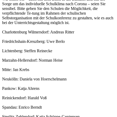
Sorge um das individuelle Schulklima nach Corona – seien Sie
sensibel. Bitte geben Sie den Schulen die Möglichkeit, die
verpflichtende Te-tung im Rahmen der schulischen
Selbstorganisation mit der Schulkonferenz zu gestalten, wie es auch
bei der Unterrichtsgestaltung möglich ist.
Charlottenburg Wilmersdorf: Andreas Ritter
Friedrichshain-Kreuzberg: Uwe Berlo
Lichtenberg: Steffen Reinecke
Marzahn-Hellersdorf: Norman Heise
Mitte: Jan Krebs
Neukölln: Daniela von Hoerschelmann
Pankow: Katja Ahrens
Reinickendorf: Harald Voß
Spandau: Enrico Berndt
Steglitz-Zehlendorf: Katja Schöppe-Carstensen