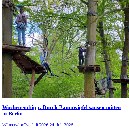
Wochenendtipp: Durch Baumwipfel sausen mitten
in Berlin
Wilmersdorf
24. Juli 2026
24. Juli 2026