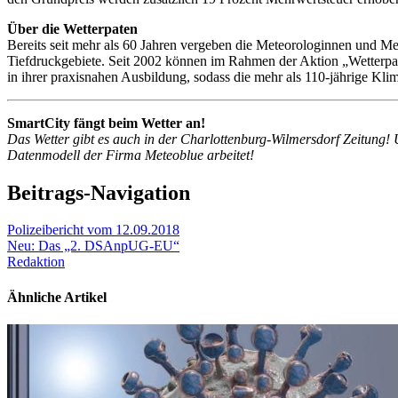
Über die Wetterpaten
Bereits seit mehr als 60 Jahren vergeben die Meteorologinnen und Met
Tiefdruckgebiete. Seit 2002 können im Rahmen der Aktion „Wetterpat
in ihrer praxisnahen Ausbildung, sodass die mehr als 110-jährige Kli
SmartCity fängt beim Wetter an!
Das Wetter gibt es auch in der Charlottenburg-Wilmersdorf Zeitung
Datenmodell der Firma Meteoblue arbeitet!
Beitrags-Navigation
Polizeibericht vom 12.09.2018
Neu: Das „2. DSAnpUG-EU“
Redaktion
Ähnliche Artikel