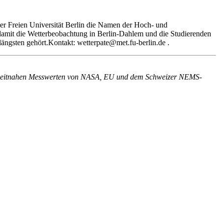
der Freien Universität Berlin die Namen der Hoch- und
damit die Wetterbeobachtung in Berlin-Dahlem und die Studierenden
 längsten gehört.Kontakt: wetterpate@met.fu-berlin.de .
 mit zeitnahen Messwerten von NASA, EU und dem Schweizer NEMS-