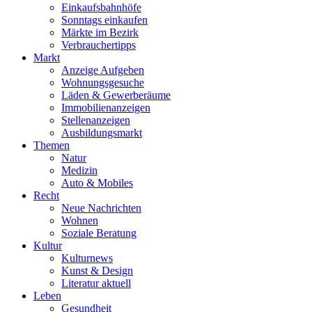
Einkaufsbahnhöfe
Sonntags einkaufen
Märkte im Bezirk
Verbrauchertipps
Markt
Anzeige Aufgeben
Wohnungsgesuche
Läden & Gewerberäume
Immobilienanzeigen
Stellenanzeigen
Ausbildungsmarkt
Themen
Natur
Medizin
Auto & Mobiles
Recht
Neue Nachrichten
Wohnen
Soziale Beratung
Kultur
Kulturnews
Kunst & Design
Literatur aktuell
Leben
Gesundheit