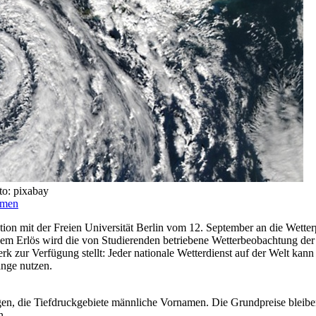
to: pixabay
men
ation mit der Freien Universität Berlin vom 12. September an die Wet
 Erlös wird die von Studierenden betriebene Wetterbeobachtung der St
 zur Verfügung stellt: Jeder nationale Wetterdienst auf der Welt kan
ange nutzen.
n, die Tiefdruckgebiete männliche Vornamen. Die Grundpreise bleiben
n.