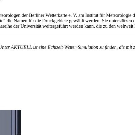
eorologen der Berliner Wetterkarte e. V. am Institut für Meteorologie 
e“ die Namen für die Druckgebiete gewählt werden. Sie unterstützen 
mareihe der Universität weitergeführt werden kann, die zu den weltweit
! Unter AKTUELL ist eine Echtzeit-Wetter-Simulation zu finden, die