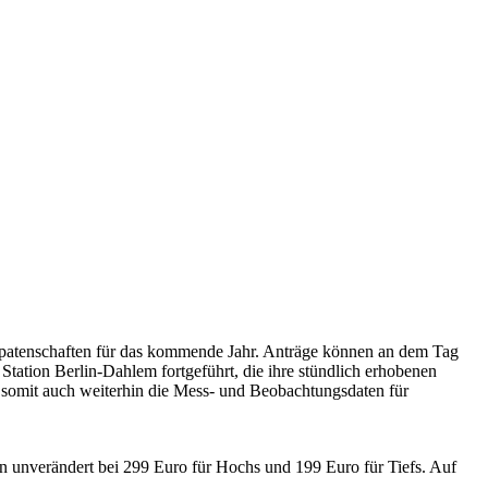
terpatenschaften für das kommende Jahr. Anträge können an dem Tag
ation Berlin-Dahlem fortgeführt, die ihre stündlich erhobenen
n somit auch weiterhin die Mess- und Beobachtungsdaten für
 unverändert bei 299 Euro für Hochs und 199 Euro für Tiefs. Auf