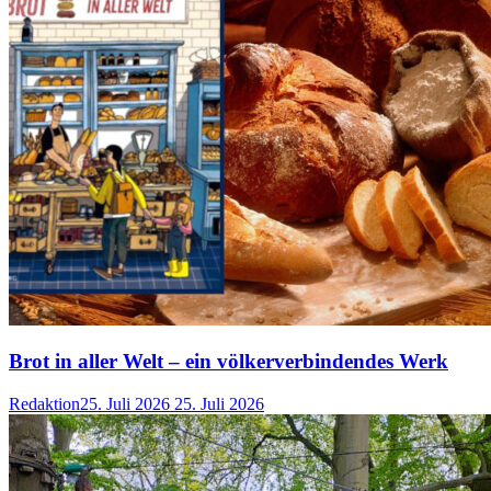
Brot in aller Welt – ein völkerverbindendes Werk
Redaktion
25. Juli 2026
25. Juli 2026