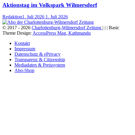
Aktionstag im Volkspark Wilmersdorf
Redaktion
1. Juli 2026
1. Juli 2026
© 2017 - 2026
Charlottenburg-Wilmersdorf Zeitung
| | | Basic
Theme Design:
AccessPress Mag, Kathmandu
Kontakt
Impressum
Datenschutz & ePrivacy
Transparenz & Citizenship
Mediadaten & Preissystem
Abo-Shop