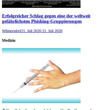
Erfolgreicher Schlag gegen eine der weltweit
gefährlichsten Phishing-Gruppierungen
Wilmersdorf
21. Juli 2026
21. Juli 2026
Medizin