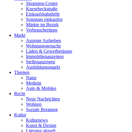
Shopping-Center
Knesebeckstraße
Einkaufsbahnhöfe
Sonntags einkaufen
Märkte im Bezirk
Verbrauchertipps
Markt
Anzeige Aufgeben
Wohnungsgesuche
Läden & Gewerberäume
Immobilienanzeigen
Stellenanzeigen
Ausbildungsmarkt
Themen
Natur
Medizin
Auto & Mobiles
Recht
Neue Nachrichten
Wohnen
Soziale Beratung
Kultur
Kulturnews
Kunst & Design
Literatur aktuell