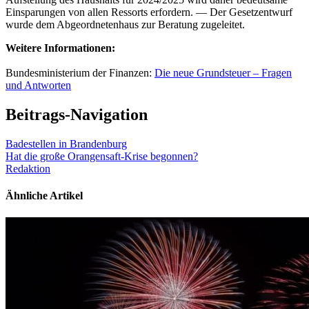
Einsparungen von allen Ressorts erfordern. — Der Gesetzentwurf
wurde dem Abgeordnetenhaus zur Beratung zugeleitet.
Weitere Informationen:
Bundesministerium der Finanzen:
Die neue Grundsteuer – Fragen
und Antworten
Beitrags-Navigation
Badestellen in Brandenburg
Hat die große Orangensaft-Krise begonnen?
Redaktion
Ähnliche Artikel