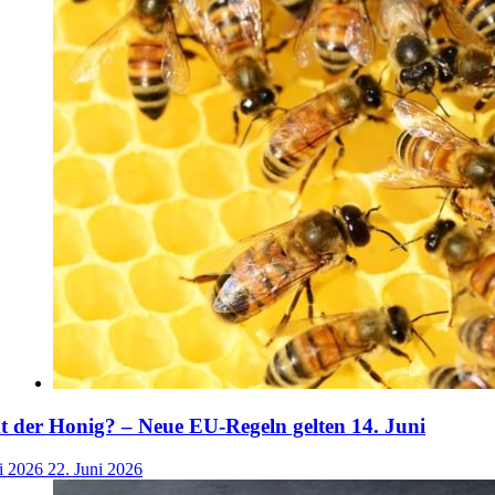
der Honig? – Neue EU-Regeln gelten 14. Juni
i 2026
22. Juni 2026