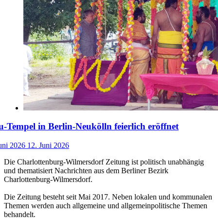
-Tempel in Berlin-Neukölln feierlich eröffnet
uni 2026
12. Juni 2026
Die Charlottenburg-Wilmersdorf Zeitung ist politisch unabhängig
und thematisiert Nachrichten aus dem Berliner Bezirk
Charlottenburg-Wilmersdorf.
Die Zeitung besteht seit Mai 2017. Neben lokalen und kommunalen
Themen werden auch allgemeine und allgemeinpolitische Themen
behandelt.