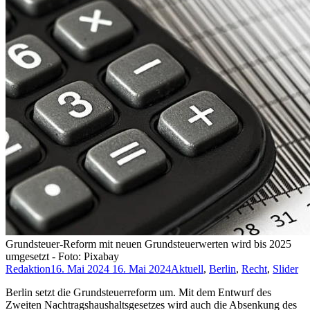
Grundsteuer-Reform mit neuen Grundsteuerwerten wird bis 2025
umgesetzt - Foto: Pixabay
Redaktion
16. Mai 2024
16. Mai 2024
Aktuell
,
Berlin
,
Recht
,
Slider
Berlin setzt die Grundsteuerreform um. Mit dem Entwurf des
Zweiten Nachtragshaushaltsgesetzes wird auch die Absenkung des