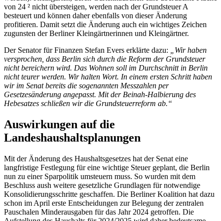
von 24 ² nicht übersteigen, werden nach der Grundsteuer A
besteuert und können daher ebenfalls von dieser Änderung
profitieren. Damit setzt die Änderung auch ein wichtiges Zeichen
zugunsten der Berliner Kleingärtnerinnen und Kleingärtner.
Der Senator für Finanzen Stefan Evers erklärte dazu:
„Wir haben
versprochen, dass Berlin sich durch die Reform der Grundsteuer
nicht bereichern wird. Das Wohnen soll im Durchschnitt in Berlin
nicht teurer werden. Wir halten Wort. In einem ersten Schritt haben
wir im Senat bereits die sogenannten Messzahlen per
Gesetzesänderung angepasst. Mit der Beinah-Halbierung des
Hebesatzes schließen wir die Grundsteuerreform ab.“
Auswirkungen auf die
Landeshaushaltsplanungen
Mit der Änderung des Haushaltsgesetzes hat der Senat eine
langfristige Festlegung für eine wichtige Steuer geplant, die Berlin
nun zu einer Sparpolitik umsteuern muss. So wurden mit dem
Beschluss aush weitere gesetzliche Grundlagen für notwendige
Konsolidierungsschritte geschaffen. Die Berliner Koalition hat dazu
schon im April erste Entscheidungen zur Belegung der zentralen
Pauschalen Minderausgaben für das Jahr 2024 getroffen. Die
Aufstellung des Haushalts für 2024/2025 wird daher bedeutsame