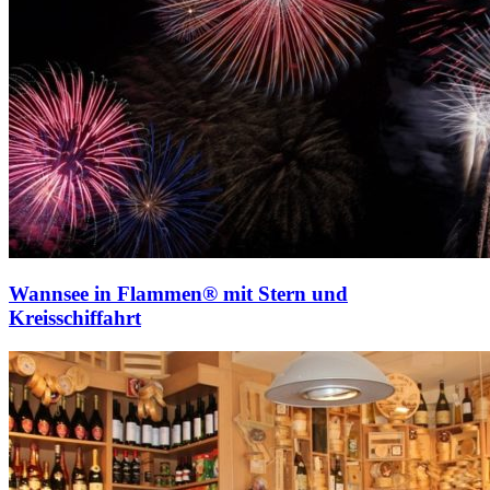
Wannsee in Flammen® mit Stern und
Kreisschiffahrt