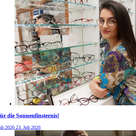
für die Sonnenfinsternis!
uli 2026
23. Juli 2026