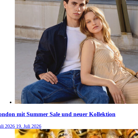
ondon mit Summer Sale und neuer Kollektion
uli 2026
19. Juli 2026