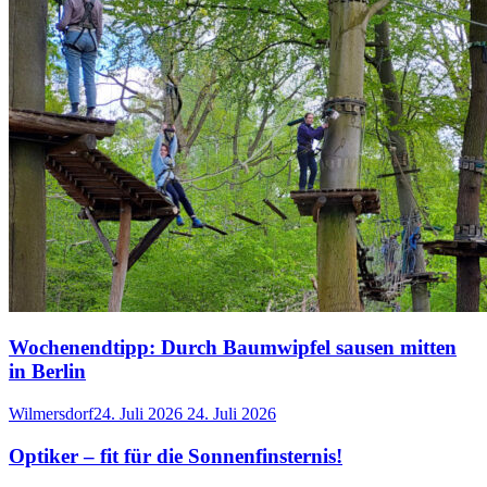
Wochenendtipp: Durch Baumwipfel sausen mitten
in Berlin
Wilmersdorf
24. Juli 2026
24. Juli 2026
Optiker – fit für die Sonnenfinsternis!