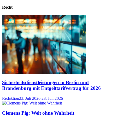
Recht
Sicherheitsdienstleistungen in Berlin und
Brandenburg mit Entgelttarifvertrag für 2026
Redaktion
23. Juli 2026
23. Juli 2026
Clemens Pig: Welt ohne Wahrheit