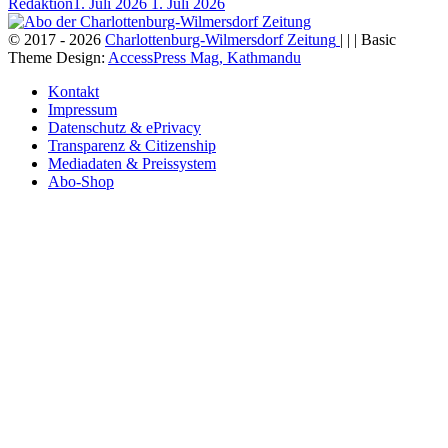
Redaktion
1. Juli 2026
1. Juli 2026
© 2017 - 2026
Charlottenburg-Wilmersdorf Zeitung
| | | Basic
Theme Design:
AccessPress Mag, Kathmandu
Kontakt
Impressum
Datenschutz & ePrivacy
Transparenz & Citizenship
Mediadaten & Preissystem
Abo-Shop