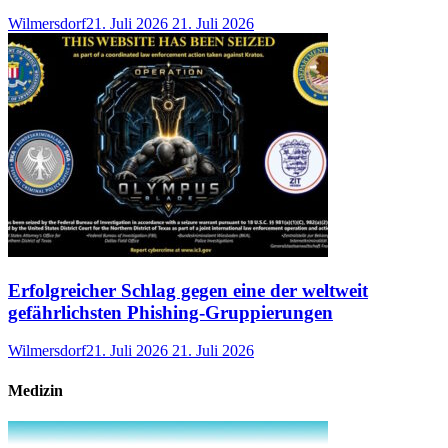
Wilmersdorf
21. Juli 2026
21. Juli 2026
Erfolgreicher Schlag gegen eine der weltweit
gefährlichsten Phishing-Gruppierungen
Wilmersdorf
21. Juli 2026
21. Juli 2026
Medizin