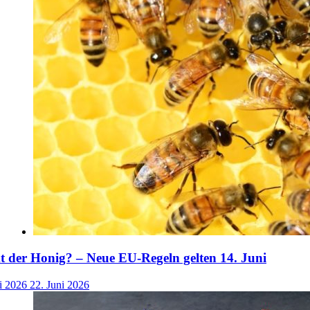
der Honig? – Neue EU-Regeln gelten 14. Juni
i 2026
22. Juni 2026