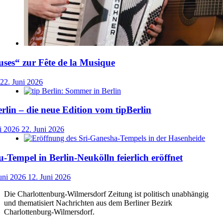
ses“ zur Fête de la Musique
22. Juni 2026
lin – die neue Edition vom tipBerlin
i 2026
22. Juni 2026
-Tempel in Berlin-Neukölln feierlich eröffnet
uni 2026
12. Juni 2026
Die Charlottenburg-Wilmersdorf Zeitung ist politisch unabhängig
und thematisiert Nachrichten aus dem Berliner Bezirk
Charlottenburg-Wilmersdorf.