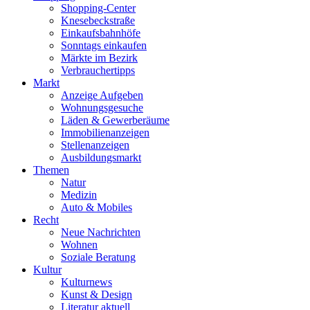
Shopping-Center
Knesebeckstraße
Einkaufsbahnhöfe
Sonntags einkaufen
Märkte im Bezirk
Verbrauchertipps
Markt
Anzeige Aufgeben
Wohnungsgesuche
Läden & Gewerberäume
Immobilienanzeigen
Stellenanzeigen
Ausbildungsmarkt
Themen
Natur
Medizin
Auto & Mobiles
Recht
Neue Nachrichten
Wohnen
Soziale Beratung
Kultur
Kulturnews
Kunst & Design
Literatur aktuell