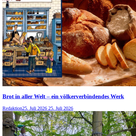
Brot in aller Welt – ein völkerverbindendes Werk
Redaktion
25. Juli 2026
25. Juli 2026