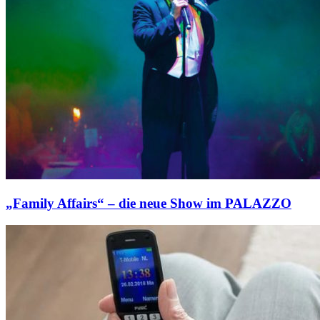
„Family Affairs“ – die neue Show im PALAZZO