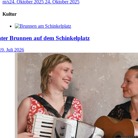
m/s
24. Oktober 2025
24. Oktober 2025
Kultur
ster Brunnen auf dem Schinkelplatz
19. Juli 2026