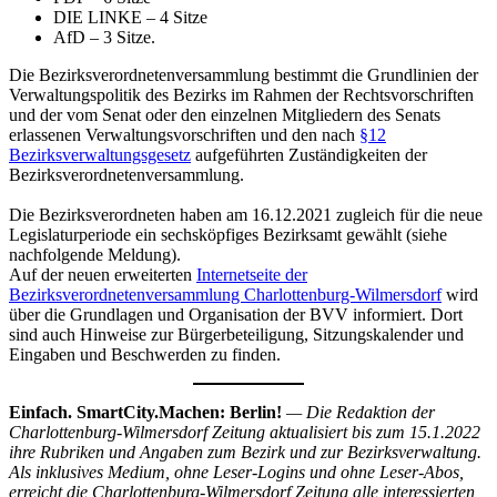
DIE LINKE – 4 Sitze
AfD – 3 Sitze.
Die Bezirksverordnetenversammlung bestimmt die Grundlinien der
Verwaltungspolitik des Bezirks im Rahmen der Rechtsvorschriften
und der vom Senat oder den einzelnen Mitgliedern des Senats
erlassenen Verwaltungsvorschriften und den nach
§12
Bezirksverwaltungsgesetz
aufgeführten Zuständigkeiten der
Bezirksverordnetenversammlung.
Die Bezirksverordneten haben am 16.12.2021 zugleich für die neue
Legislaturperiode ein sechsköpfiges Bezirksamt gewählt (siehe
nachfolgende Meldung).
Auf der neuen erweiterten
Internetseite der
Bezirksverordnetenversammlung Charlottenburg-Wilmersdorf
wird
über die Grundlagen und Organisation der BVV informiert. Dort
sind auch Hinweise zur Bürgerbeteiligung, Sitzungskalender und
Eingaben und Beschwerden zu finden.
Einfach. SmartCity.Machen: Berlin!
— Die Redaktion der
Charlottenburg-Wilmersdorf Zeitung aktualisiert bis zum 15.1.2022
ihre Rubriken und Angaben zum Bezirk und zur Bezirksverwaltung.
Als inklusives Medium, ohne Leser-Logins und ohne Leser-Abos,
erreicht die Charlottenburg-Wilmersdorf Zeitung alle interessierten