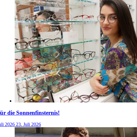
für die Sonnenfinsternis!
uli 2026
23. Juli 2026