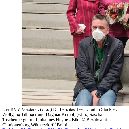
Der BVV-Vorstand: (v.l.o.) Dr. Felicitas Tesch, Judith Stückler,
Wolfgang Tillinger und Dagmar Kempf, (v.l.u.) Sascha
Taschenberger und Johannes Heyne - Bild: © Bezirksamt
Charlottenburg Wilmersdorf / Brühl