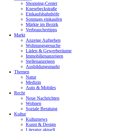
Shopping-Center
Knesebeckstraße
Einkaufsbahnhöfe
Sonntags einkaufen
Märkte im Bezirk
Verbrauchertipps
Markt
Anzeige Aufgeben
Wohnungsgesuche
Läden & Gewerberäume
Immobilienanzeigen
Stellenanzeigen
Ausbildungsmarkt
Themen
Natur
Medizin
Auto & Mobiles
Recht
Neue Nachrichten
Wohnen
Soziale Beratung
Kultur
Kulturnews
Kunst & Design
Literatur aktuell