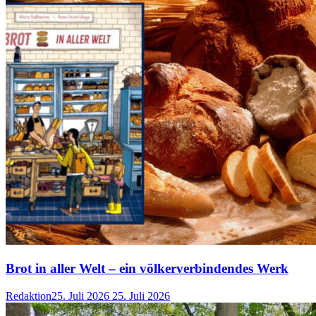
Brot in aller Welt – ein völkerverbindendes Werk
Redaktion
25. Juli 2026
25. Juli 2026