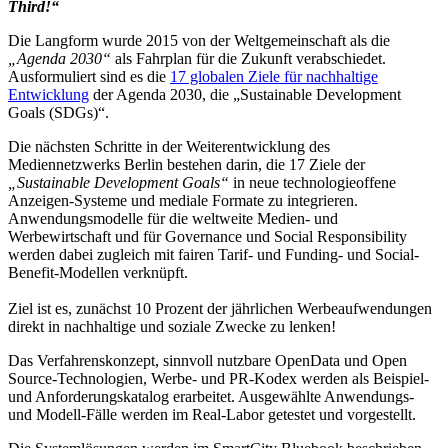
Third!“
Die Langform wurde 2015 von der Weltgemeinschaft als die
„Agenda 2030“
als Fahrplan für die Zukunft verabschiedet.
Ausformuliert sind es die
17 globalen Ziele für nachhaltige
Entwicklung
der Agenda 2030, die „Sustainable Development
Goals (SDGs)“.
Die nächsten Schritte in der Weiterentwicklung des
Mediennetzwerks Berlin bestehen darin, die 17 Ziele der
„Sustainable Development Goals“
in neue technologieoffene
Anzeigen-Systeme und mediale Formate zu integrieren.
Anwendungsmodelle für die weltweite Medien- und
Werbewirtschaft und für Governance und Social Responsibility
werden dabei zugleich mit fairen Tarif- und Funding- und Social-
Benefit-Modellen verknüpft.
Ziel ist es, zunächst 10 Prozent der jährlichen Werbeaufwendungen
direkt in nachhaltige und soziale Zwecke zu lenken!
Das Verfahrenskonzept, sinnvoll nutzbare OpenData und Open
Source-Technologien, Werbe- und PR-Kodex werden als Beispiel-
und Anforderungskatalog erarbeitet. Ausgewählte Anwendungs-
und Modell-Fälle werden im Real-Labor getestet und vorgestellt.