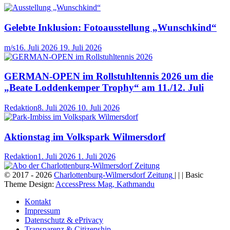
Gelebte Inklusion: Fotoausstellung „Wunschkind“
m/s
16. Juli 2026
19. Juli 2026
GERMAN-OPEN im Rollstuhltennis 2026 um die
„Beate Loddenkemper Trophy“ am 11./12. Juli
Redaktion
8. Juli 2026
10. Juli 2026
Aktionstag im Volkspark Wilmersdorf
Redaktion
1. Juli 2026
1. Juli 2026
© 2017 - 2026
Charlottenburg-Wilmersdorf Zeitung
| | | Basic
Theme Design:
AccessPress Mag, Kathmandu
Kontakt
Impressum
Datenschutz & ePrivacy
Transparenz & Citizenship