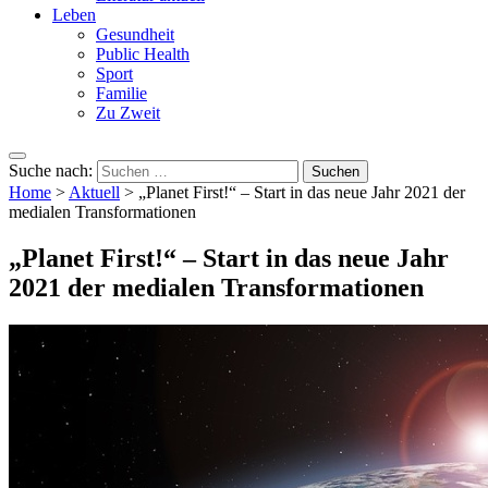
Leben
Gesundheit
Public Health
Sport
Familie
Zu Zweit
Suche nach:
Home
>
Aktuell
>
„Planet First!“ – Start in das neue Jahr 2021 der
medialen Transformationen
„Planet First!“ – Start in das neue Jahr
2021 der medialen Transformationen