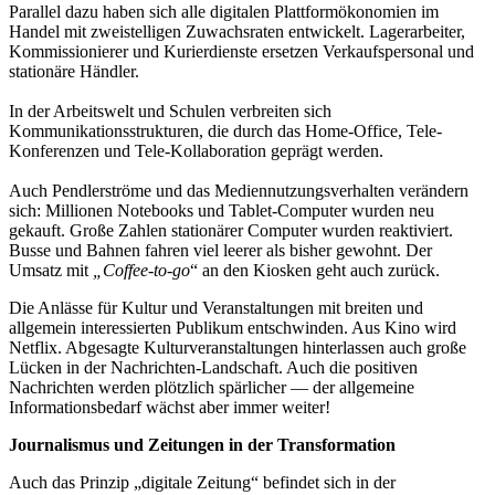
Parallel dazu haben sich alle digitalen Plattformökonomien im
Handel mit zweistelligen Zuwachsraten entwickelt. Lagerarbeiter,
Kommissionierer und Kurierdienste ersetzen Verkaufspersonal und
stationäre Händler.
In der Arbeitswelt und Schulen verbreiten sich
Kommunikationsstrukturen, die durch das Home-Office, Tele-
Konferenzen und Tele-Kollaboration geprägt werden.
Auch Pendlerströme und das Mediennutzungsverhalten verändern
sich: Millionen Notebooks und Tablet-Computer wurden neu
gekauft. Große Zahlen stationärer Computer wurden reaktiviert.
Busse und Bahnen fahren viel leerer als bisher gewohnt. Der
Umsatz mit
„Coffee-to-go
“ an den Kiosken geht auch zurück.
Die Anlässe für Kultur und Veranstaltungen mit breiten und
allgemein interessierten Publikum entschwinden. Aus Kino wird
Netflix. Abgesagte Kulturveranstaltungen hinterlassen auch große
Lücken in der Nachrichten-Landschaft. Auch die positiven
Nachrichten werden plötzlich spärlicher — der allgemeine
Informationsbedarf wächst aber immer weiter!
Journalismus und Zeitungen in der Transformation
Auch das Prinzip „digitale Zeitung“ befindet sich in der