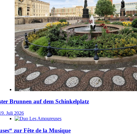
ster Brunnen auf dem Schinkelplatz
19. Juli 2026
ses“ zur Fête de la Musique