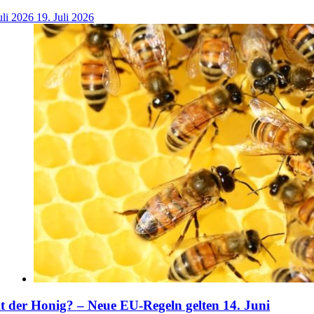
uli 2026
19. Juli 2026
der Honig? – Neue EU-Regeln gelten 14. Juni