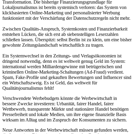
Transformation. Die bisherige Finanzierungsgrundlage für
Lokaljournalismus ist bereits systemisch verloren: das System von
klickbasierten Online-Marketing und personalisierter Werbung
funktioniert mit der Verschärfung der Datenschutzregeln nicht mehr.
Zwischen Qualitäts-Anspruch, Systemkosten und Finanzierbarkeit
entstehen Lücken, die sich erst ab siebenstelligen Leserzahlen
schließen lassen. Überspitzt: selbst Berlin ist zu klein, um eine bisher
gewohnte Zeitungslandschaft wirtschaftlich zu tragen.
Ein Systemwechsel in den Zeitungs- und Verlagsökonomien ist
dringend notwendig, denn es ist weltweit genug Geld im System:
international werden Milliardengewinne mit betrügerischen und
kriminellen Online-Marketing-Schaltungen (Ad-Fraud) verdient.
Spam, Fake-Profile und gekauften Bewertungen und Influencer sind
ein Wirtschaftszweig. Es ist Geld, das weltweit für
Qualitätsjournalismus fehlt!
Verschwendete Werbebudgets könnte die Werbewirtschaft in
bessere Zwecke investieren: Urbanität, fairer Handel, fairer
Wettbewerb, transparente Märkte und stationärer Handel benötigen
Pressefreiheit und lokale Medien, um ihre eigene finanzielle Basis
wirksam im Alltag und im Zuspruch der Konsumenten zu sichern.
Neue Antworten in der Werbewirtschaft müssen gefunden werden,