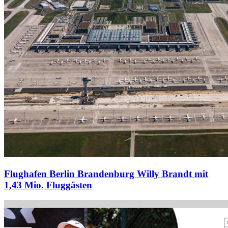
Flughafen Berlin Brandenburg Willy Brandt mit
1,43 Mio. Fluggästen