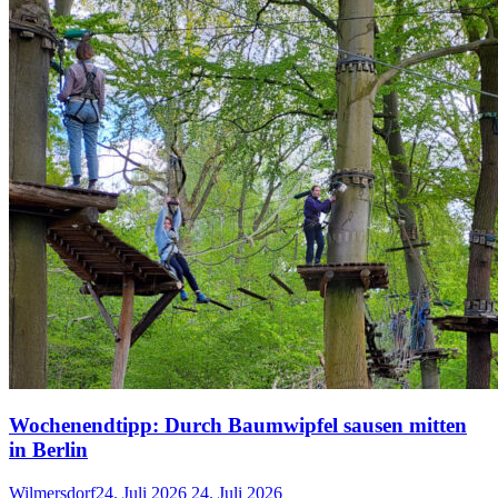
Wochenendtipp: Durch Baumwipfel sausen mitten
in Berlin
Wilmersdorf
24. Juli 2026
24. Juli 2026