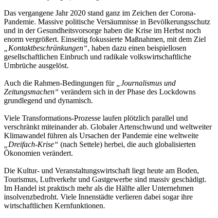
Das vergangene Jahr 2020 stand ganz im Zeichen der Corona-
Pandemie. Massive politische Versäumnisse in Bevölkerungsschutz
und in der Gesundheitsvorsorge haben die Krise im Herbst noch
enorm vergrößert. Einseitig fokussierte Maßnahmen, mit dem Ziel
„Kontaktbeschränkungen“
, haben dazu einen beispiellosen
gesellschaftlichen Einbruch und radikale volkswirtschaftliche
Umbrüche ausgelöst.
Auch die Rahmen-Bedingungen für
„Journalismus und
Zeitungsmachen“
verändern sich in der Phase des Lockdowns
grundlegend und dynamisch.
Viele Transformations-Prozesse laufen plötzlich parallel und
verschränkt miteinander ab. Globaler Artenschwund und weltweiter
Klimawandel führen als Ursachen der Pandemie eine weltweite
„Dreifach-Krise“
(nach Settele) herbei, die auch globalisierten
Ökonomien verändert.
Die Kultur- und Veranstaltungswirtschaft liegt heute am Boden,
Tourismus, Luftverkehr und Gastgewerbe sind massiv geschädigt.
Im Handel ist praktisch mehr als die Hälfte aller Unternehmen
insolvenzbedroht. Viele Innenstädte verlieren dabei sogar ihre
wirtschaftlichen Kernfunktionen.