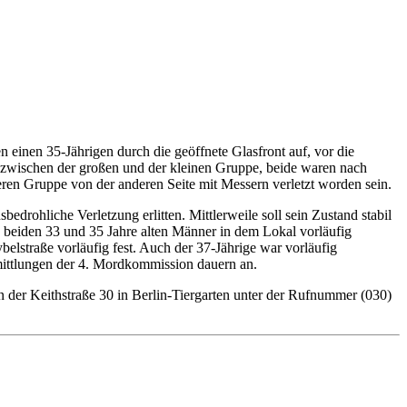
 einen 35-Jährigen durch die geöffnete Glasfront auf, vor die
 zwischen der großen und der kleinen Gruppe, beide waren nach
ren Gruppe von der anderen Seite mit Messern verletzt worden sein.
drohliche Verletzung erlitten. Mittlerweile soll sein Zustand stabil
ie beiden 33 und 35 Jahre alten Männer in dem Lokal vorläufig
lstraße vorläufig fest. Auch der 37-Jährige war vorläufig
ittlungen der 4. Mordkommission dauern an.
n der Keithstraße 30 in Berlin-Tiergarten unter der Rufnummer (030)