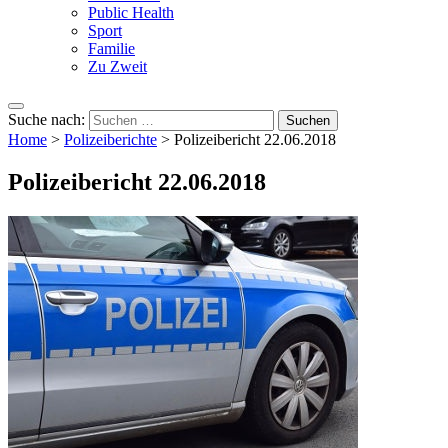
Public Health
Sport
Familie
Zu Zweit
Suche nach:
Home
>
Polizeiberichte
>
Polizeibericht 22.06.2018
Polizeibericht 22.06.2018