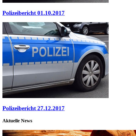
Polizeibericht 01.10.2017
Polizeibericht 27.12.2017
Aktuelle News