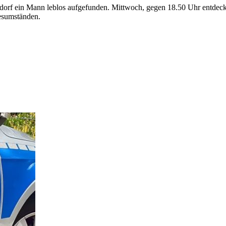
rf ein Mann leblos aufgefunden. Mittwoch, gegen 18.50 Uhr entdeckte
esumständen.