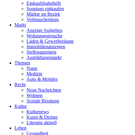
Einkaufsbahnhöfe
Sonntags einkaufen
Märkte im Bezirk
Verbrauchertipps
Markt
Anzeige Aufgeben
Wohnungsgesuche
Läden & Gewerberäume
Immobilienanzeigen
Stellenanzeigen
Ausbildungsmarkt
Themen
Natur
Medizin
Auto & Mobiles
Recht
Neue Nachrichten
Wohnen
Soziale Beratung
Kultur
Kulturnews
Kunst & Design
Literatur aktuell
Leben
Gesundheit