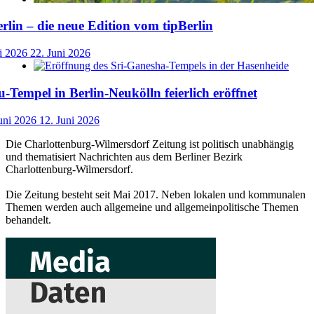
lin – die neue Edition vom tipBerlin
i 2026
22. Juni 2026
-Tempel in Berlin-Neukölln feierlich eröffnet
uni 2026
12. Juni 2026
Die Charlottenburg-Wilmersdorf Zeitung ist politisch unabhängig
und thematisiert Nachrichten aus dem Berliner Bezirk
Charlottenburg-Wilmersdorf.
Die Zeitung besteht seit Mai 2017. Neben lokalen und kommunalen
Themen werden auch allgemeine und allgemeinpolitische Themen
behandelt.