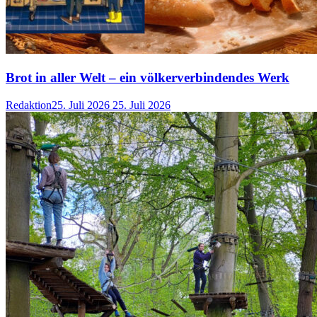
Brot in aller Welt – ein völkerverbindendes Werk
Redaktion
25. Juli 2026
25. Juli 2026