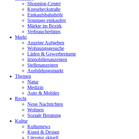
Shopping-Center
Knesebeckstraße
Einkaufsbahnhöfe
Sonntags einkaufen
Märkte im Bezirk
Verbrauchertipps
Markt
Anzeige Aufgeben
Wohnungsgesuche
Läden & Gewerberäume
Immobilienanzeigen
Stellenanzeigen
Ausbildungsmarkt
Themen
Natur
Medizin
Auto & Mobiles
Recht
Neue Nachrichten
Wohnen
Soziale Beratung
Kultur
Kulturnews
Kunst & Design
Literatur aktuell