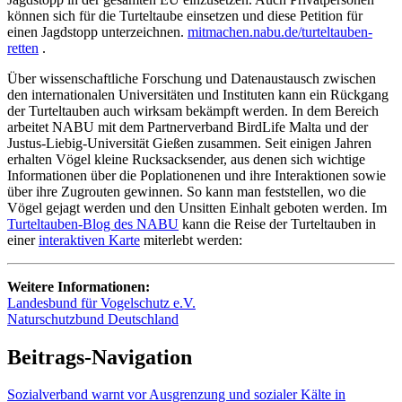
können sich für die Turteltaube einsetzen und diese Petition für
einen Jagdstopp unterzeichnen.
mitmachen.nabu.de/turteltauben-
retten
.
Über wissenschaftliche Forschung und Datenaustausch zwischen
den internationalen Universitäten und Instituten kann ein Rückgang
der Turteltauben auch wirksam bekämpft werden. In dem Bereich
arbeitet NABU mit dem Partnerverband BirdLife Malta und der
Justus-Liebig-Universität Gießen zusammen. Seit einigen Jahren
erhalten Vögel kleine Rucksacksender, aus denen sich wichtige
Informationen über die Poplationenen und ihre Interaktionen sowie
über ihre Zugrouten gewinnen. So kann man feststellen, wo die
Vögel gejagt werden und den Unsitten Einhalt geboten werden. Im
Turteltauben-Blog des NABU
kann die Reise der Turteltauben in
einer
interaktiven Karte
miterlebt werden:
Weitere Informationen:
Landesbund für Vogelschutz e.V.
Naturschutzbund Deutschland
Beitrags-Navigation
Sozialverband warnt vor Ausgrenzung und sozialer Kälte in