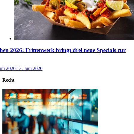
n 2026: Frittenwerk bringt drei neue Specials zur
uni 2026
13. Juni 2026
Recht