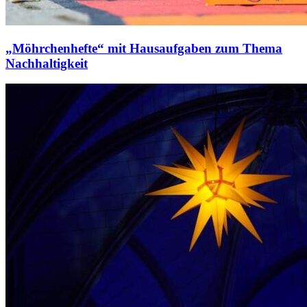
„Möhrchenhefte“ mit Hausaufgaben zum Thema
Nachhaltigkeit