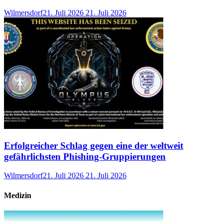
Wilmersdorf
21. Juli 2026
21. Juli 2026
Erfolgreicher Schlag gegen eine der weltweit
gefährlichsten Phishing-Gruppierungen
Wilmersdorf
21. Juli 2026
21. Juli 2026
Medizin