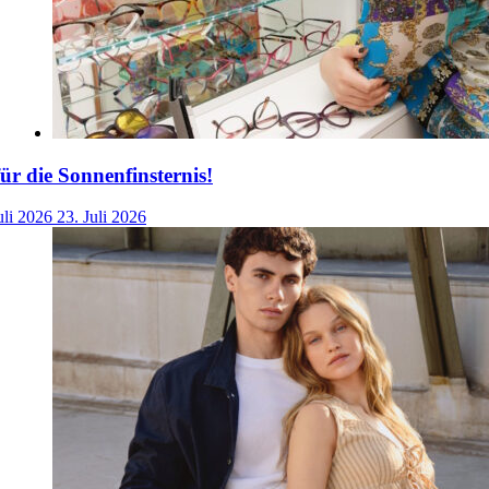
für die Sonnenfinsternis!
uli 2026
23. Juli 2026