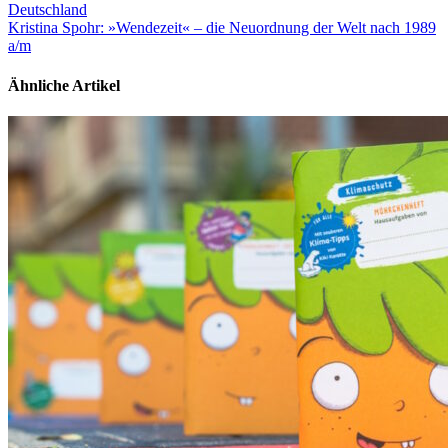
Deutschland
Kristina Spohr: »Wendezeit« – die Neuordnung der Welt nach 1989
a/m
Ähnliche Artikel