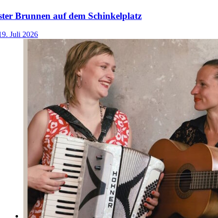
ster Brunnen auf dem Schinkelplatz
19. Juli 2026