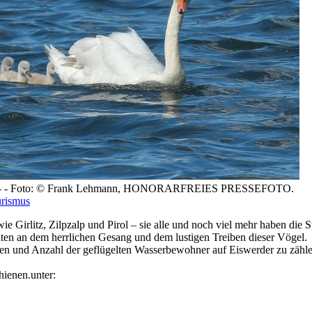
üken - - Foto: © Frank Lehmann, HONORARFREIES PRESSEFOTO.
rismus
e Girlitz, Zilpzalp und Pirol – sie alle und noch viel mehr haben di
ten an dem herrlichen Gesang und dem lustigen Treiben dieser Vögel.
ten und Anzahl der geflügelten Wasserbewohner auf Eiswerder zu zähle
hienen.unter: