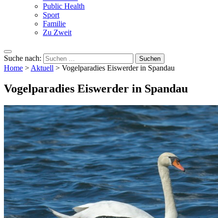
Public Health
Sport
Familie
Zu Zweit
Suche nach:
Home
>
Aktuell
>
Vogelparadies Eiswerder in Spandau
Vogelparadies Eiswerder in Spandau