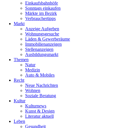
Einkaufsbahnhöfe
Sonntags einkaufen
Märkte im Bezirk
Verbrauchertipps
Markt
Anzeige Aufgeben
Wohnungsgesuche
Läden & Gewerberäume
Immobilienanzeigen
Stellenanzeigen
Ausbildungsmarkt
Themen
Natur
Medizin
Auto & Mobiles
Recht
Neue Nachrichten
Wohnen
Soziale Beratung
Kultur
Kulturnews
Kunst & Design
Literatur aktuell
Leben
Gesundheit