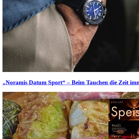
„Noramis Datum Sport“ – Beim Tauchen die Zeit imm