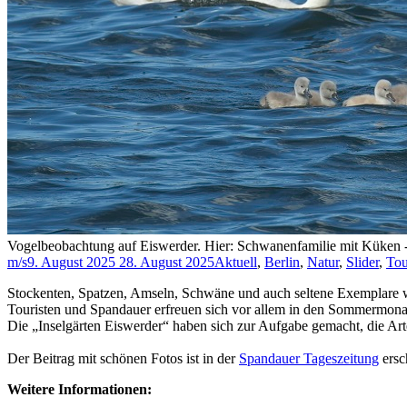
Vogelbeobachtung auf Eiswerder. Hier: Schwanenfamilie mit K
m/s
9. August 2025
28. August 2025
Aktuell
,
Berlin
,
Natur
,
Slider
,
Tou
Stockenten, Spatzen, Amseln, Schwäne und auch seltene Exemplare wi
Touristen und Spandauer erfreuen sich vor allem in den Sommermona
Die „Inselgärten Eiswerder“ haben sich zur Aufgabe gemacht, die Ar
Der Beitrag mit schönen Fotos ist in der
Spandauer Tageszeitung
ersc
Weitere Informationen: