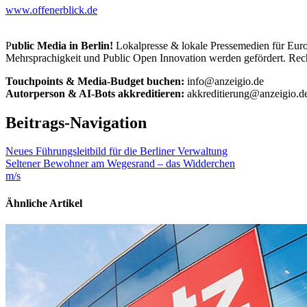
www.offenerblick.de
P
ublic Media in Berlin!
Lokalpresse & lokale Pressemedien für Euro
Mehrsprachigkeit und Public Open Innovation werden gefördert. Rech
Touchpoints & Media-Budget buchen:
info@anzeigio.de
Autorperson & AI-Bots akkreditieren:
akkreditierung@anzeigio.d
Beitrags-Navigation
Neues Führungsleitbild für die Berliner Verwaltung
Seltener Bewohner am Wegesrand – das Widderchen
m/s
Ähnliche Artikel