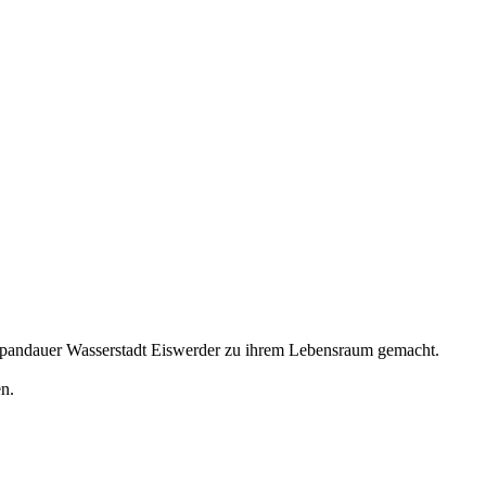
e Spandauer Wasserstadt Eiswerder zu ihrem Lebensraum gemacht.
n.