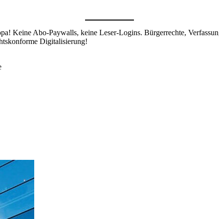
pa! Keine Abo-Paywalls, keine Leser-Logins. Bürgerrechte, Verfassun
tskonforme Digitalisierung!
e