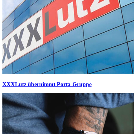
XXXLutz übernimmt Porta-Gruppe