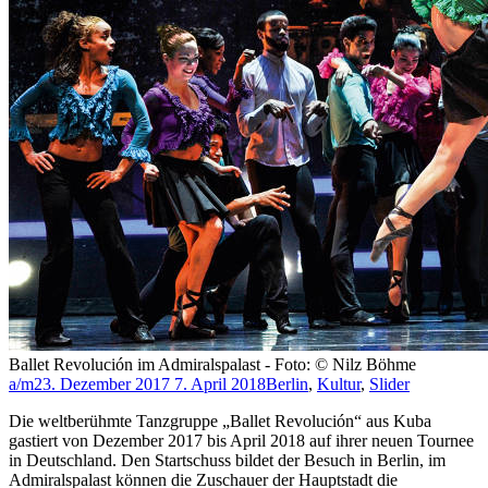
Ballet Revolución im Admiralspalast - Foto: © Nilz Böhme
a/m
23. Dezember 2017
7. April 2018
Berlin
,
Kultur
,
Slider
Die weltberühmte Tanzgruppe „Ballet Revolución“ aus Kuba
gastiert von Dezember 2017 bis April 2018 auf ihrer neuen Tournee
in Deutschland. Den Startschuss bildet der Besuch in Berlin, im
Admiralspalast können die Zuschauer der Hauptstadt die