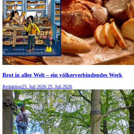
Brot in aller Welt – ein völkerverbindendes Werk
Redaktion
25. Juli 2026
25. Juli 2026