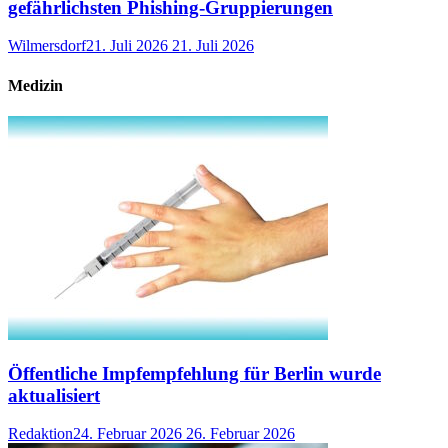
gefährlichsten Phishing-Gruppierungen
Wilmersdorf
21. Juli 2026
21. Juli 2026
Medizin
Öffentliche Impfempfehlung für Berlin wurde
aktualisiert
Redaktion
24. Februar 2026
26. Februar 2026