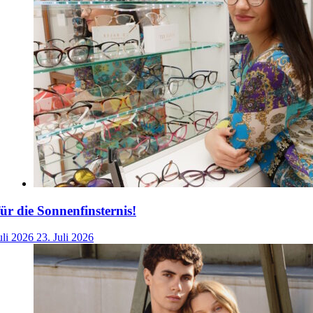
für die Sonnenfinsternis!
uli 2026
23. Juli 2026