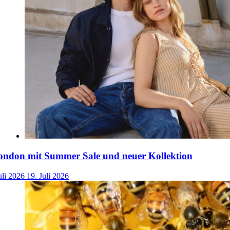
ondon mit Summer Sale und neuer Kollektion
uli 2026
19. Juli 2026