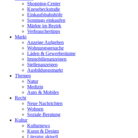
Shopping-Center
Knesebeckstraße
Einkaufsbahnhöfe
Sonntags einkaufen
Märkte im Bezirk
Verbrauchertipps
Markt
Anzeige Aufgeben
Wohnungsgesuche
Läden & Gewerberäume
Immobilienanzeigen
Stellenanzeigen
Ausbildungsmarkt
Themen
Natur
Medizin
Auto & Mobiles
Recht
Neue Nachrichten
Wohnen
Soziale Beratung
Kultur
Kulturnews
Kunst & Design
Literatur aktuell