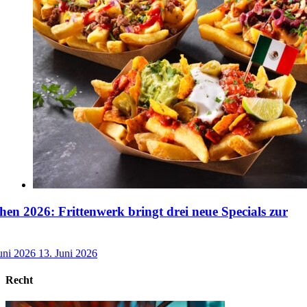
n 2026: Frittenwerk bringt drei neue Specials zur
uni 2026
13. Juni 2026
Recht