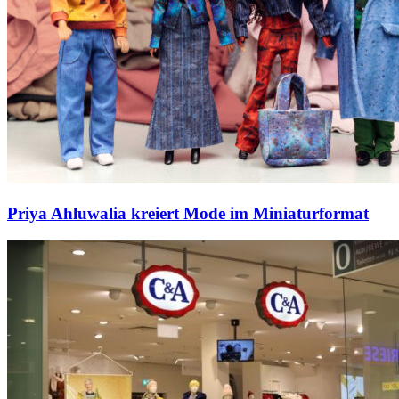
Priya Ahluwalia kreiert Mode im Miniaturformat