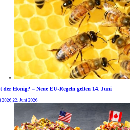
der Honig? – Neue EU-Regeln gelten 14. Juni
i 2026
22. Juni 2026