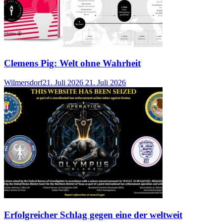
Clemens Pig: Welt ohne Wahrheit
Wilmersdorf
21. Juli 2026
21. Juli 2026
Erfolgreicher Schlag gegen eine der weltweit