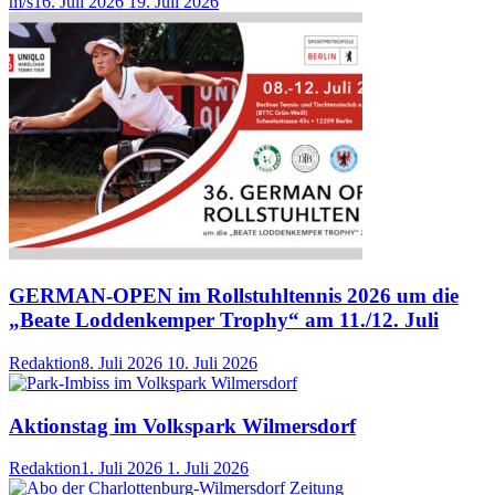
m/s
16. Juli 2026
19. Juli 2026
GERMAN-OPEN im Rollstuhltennis 2026 um die
„Beate Loddenkemper Trophy“ am 11./12. Juli
Redaktion
8. Juli 2026
10. Juli 2026
Aktionstag im Volkspark Wilmersdorf
Redaktion
1. Juli 2026
1. Juli 2026