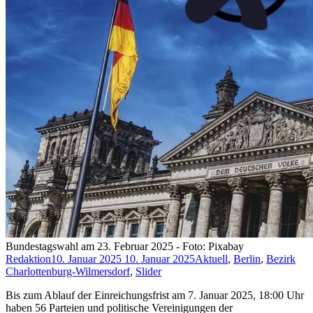
Bundestagswahl am 23. Februar 2025 - Foto: Pixabay
Redaktion
10. Januar 2025
10. Januar 2025
Aktuell
,
Berlin
,
Bezirk
Charlottenburg-Wilmersdorf
,
Slider
Bis zum Ablauf der Einreichungsfrist am 7. Januar 2025, 18:00 Uhr
haben 56 Parteien und politische Vereinigungen der