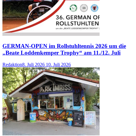
GERMAN-OPEN im Rollstuhltennis 2026 um die
„Beate Loddenkemper Trophy“ am 11./12. Juli
Redaktion
8. Juli 2026
10. Juli 2026