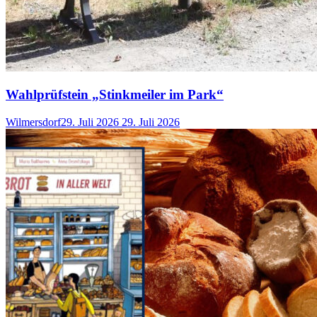
Wahlprüfstein „Stinkmeiler im Park“
Wilmersdorf
29. Juli 2026
29. Juli 2026