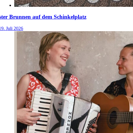
ster Brunnen auf dem Schinkelplatz
19. Juli 2026