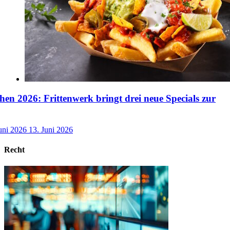
n 2026: Frittenwerk bringt drei neue Specials zur
uni 2026
13. Juni 2026
Recht