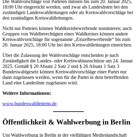
Die Wahlvorschläge von Parteien müssen bis zum 20. Januar 2025,
18:00 Uhr eingereicht werden, und zwar als Landeslisten bei den
zuständigen Landeswahlleitungen oder als Kreiswahlvorschläge bei
den zuständigen Kreiswahlleitungen.
Nicht nur Parteien können Wahlkreisbewerbende nominieren; auch
Gruppen von Wahlberechtigten eines Wahlkreises können andere
Kreiswahlvorschläge für sogenannte „Einzelbewerbende“ bis zum
20. Januar 2025, 18:00 Uhr bei den Kreiswahlleitungen einreichen.
Über die Zulassung der Wahlvorschläge entscheiden je nach
Zuständigkeit die Landes- oder Kreiswahlausschüsse am 24. Januar
2025. Gemäß § 20 Absatz 2 Satz 2 und § 26 Absatz 1 Satz 3
Bundeswahlgesetz können Kreiswahlvorschläge einer Partei nur
dann zugelassen werden, wenn für die Partei in dem betreffenden
Land eine Landesliste zugelassen wird.
Weitere Informationen:
www.bundeswahlleiterin.de
.
Öffentlichkeit & Wahlwerbung in Berlin
Um Wahlwerbung in Berlin in der vielfältigen Medienlandschaft