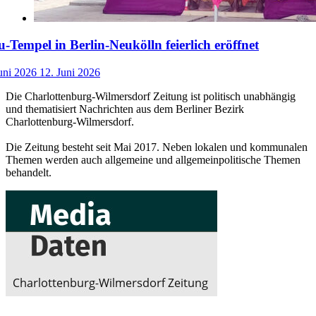
-Tempel in Berlin-Neukölln feierlich eröffnet
uni 2026
12. Juni 2026
Die Charlottenburg-Wilmersdorf Zeitung ist politisch unabhängig
und thematisiert Nachrichten aus dem Berliner Bezirk
Charlottenburg-Wilmersdorf.
Die Zeitung besteht seit Mai 2017. Neben lokalen und kommunalen
Themen werden auch allgemeine und allgemeinpolitische Themen
behandelt.