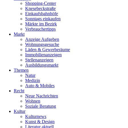
Shopping-Center
Knesebeckstraße
Einkaufsbahnhöfe
Sonntags einkaufen
Märkte im Bezirk
Verbrauchertipps
Markt
Anzeige Aufgeben
Wohnungsgesuche
Läden & Gewerberäume
Immobilienanzeigen
Stellenanzeigen
Ausbildungsmarkt
Themen
Natur
Medizin
Auto & Mobiles
Recht
Neue Nachrichten
Wohnen
Soziale Beratung
Kultur
Kulturnews
Kunst & Design
Literatur aktuell