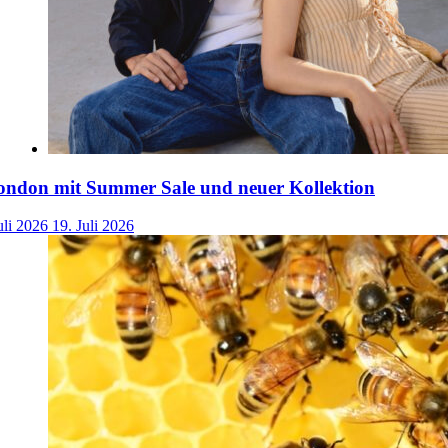
ondon mit Summer Sale und neuer Kollektion
uli 2026
19. Juli 2026