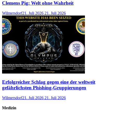
Clemens Pig: Welt ohne Wahrheit
Wilmersdorf
21. Juli 2026
21. Juli 2026
Erfolgreicher Schlag gegen eine der weltweit
gefährlichsten Phishing-Gruppierungen
Wilmersdorf
21. Juli 2026
21. Juli 2026
Medizin