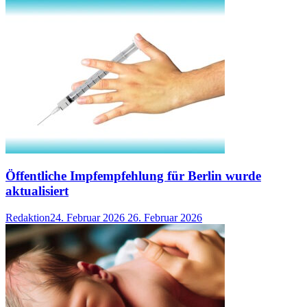
Öffentliche Impfempfehlung für Berlin wurde
aktualisiert
Redaktion
24. Februar 2026
26. Februar 2026