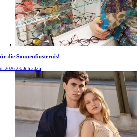
für die Sonnenfinsternis!
uli 2026
23. Juli 2026