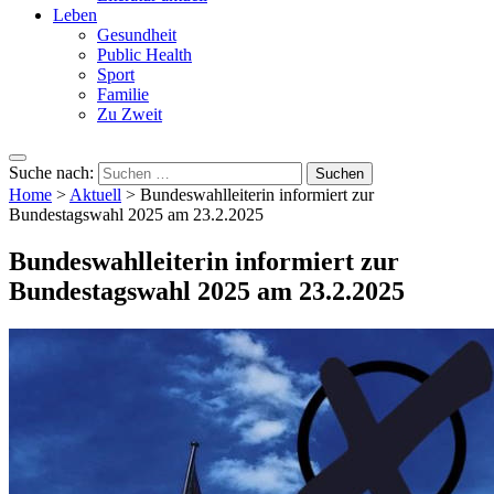
Leben
Gesundheit
Public Health
Sport
Familie
Zu Zweit
Suche nach:
Home
>
Aktuell
>
Bundeswahlleiterin informiert zur
Bundestagswahl 2025 am 23.2.2025
Bundeswahlleiterin informiert zur
Bundestagswahl 2025 am 23.2.2025