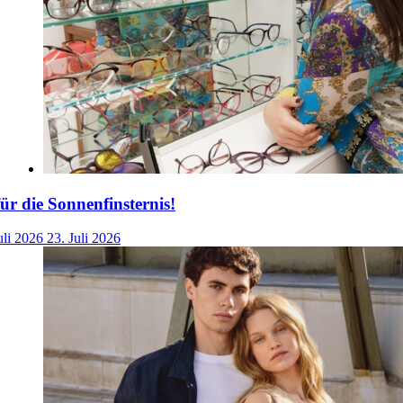
für die Sonnenfinsternis!
uli 2026
23. Juli 2026