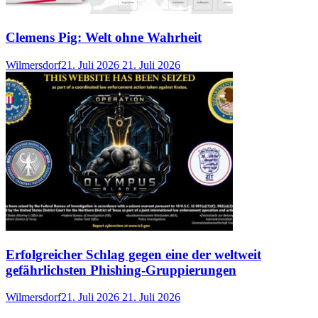
Clemens Pig: Welt ohne Wahrheit
Wilmersdorf
21. Juli 2026
21. Juli 2026
Erfolgreicher Schlag gegen eine der weltweit
gefährlichsten Phishing-Gruppierungen
Wilmersdorf
21. Juli 2026
21. Juli 2026