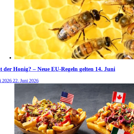
der Honig? – Neue EU-Regeln gelten 14. Juni
i 2026
22. Juni 2026