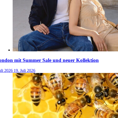
ondon mit Summer Sale und neuer Kollektion
uli 2026
19. Juli 2026