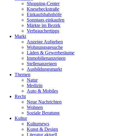
Shopping-Center
Knesebeckstraße
Einkaufsbahnhöfe
Sonntags einkaufen
Märkte im Bezirk
Verbrauchertipps
Markt
Anzeige Aufgeben
Wohnungsgesuche
Läden & Gewerberäume
Immobilienanzeigen
Stellenanzeigen
Ausbildungsmarkt
Themen
Natur
Medizin
Auto & Mobiles
Recht
Neue Nachrichten
Wohnen
Soziale Beratung
Kultur
Kulturnews
Kunst & Design
Literatur aktuell