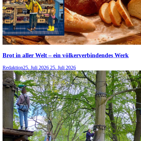
Brot in aller Welt – ein völkerverbindendes Werk
Redaktion
25. Juli 2026
25. Juli 2026