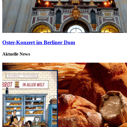
Oster-Konzert im Berliner Dom
Aktuelle News