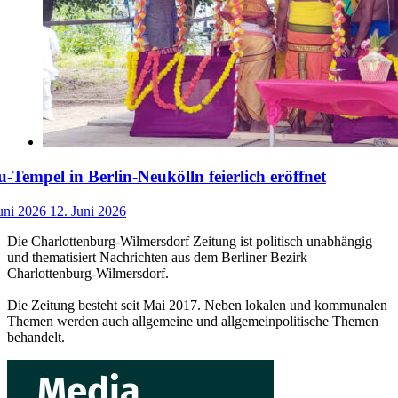
-Tempel in Berlin-Neukölln feierlich eröffnet
uni 2026
12. Juni 2026
Die Charlottenburg-Wilmersdorf Zeitung ist politisch unabhängig
und thematisiert Nachrichten aus dem Berliner Bezirk
Charlottenburg-Wilmersdorf.
Die Zeitung besteht seit Mai 2017. Neben lokalen und kommunalen
Themen werden auch allgemeine und allgemeinpolitische Themen
behandelt.