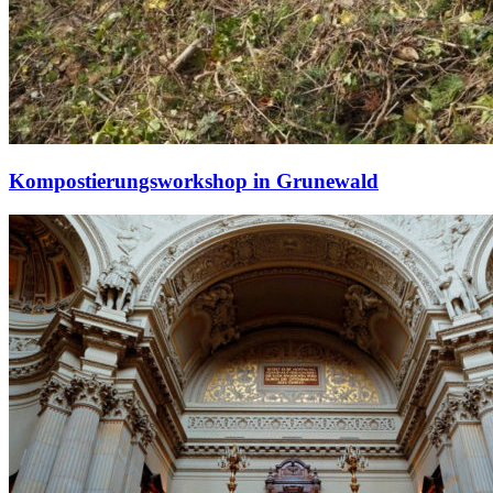
Kompostierungsworkshop in Grunewald