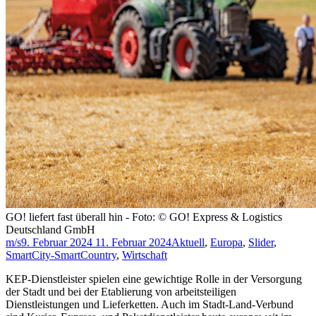
GO! liefert fast überall hin - Foto: © GO! Express & Logistics
Deutschland GmbH
m/s
9. Februar 2024
11. Februar 2024
Aktuell
,
Europa
,
Slider
,
SmartCity-SmartCountry
,
Wirtschaft
KEP-Dienstleister spielen eine gewichtige Rolle in der Versorgung
der Stadt und bei der Etablierung von arbeitsteiligen
Dienstleistungen und Lieferketten. Auch im Stadt-Land-Verbund