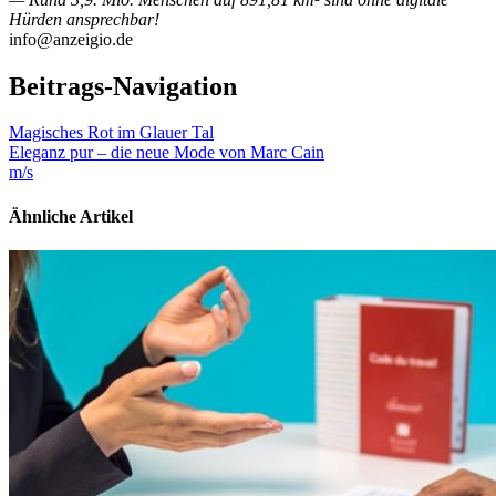
Hürden ansprechbar!
info@anzeigio.de
Beitrags-Navigation
Magisches Rot im Glauer Tal
Eleganz pur – die neue Mode von Marc Cain
m/s
Ähnliche Artikel