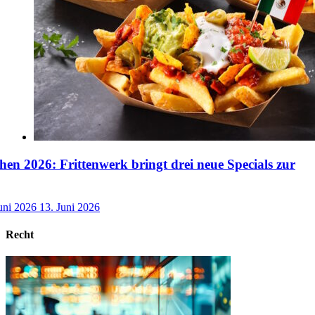
n 2026: Frittenwerk bringt drei neue Specials zur
uni 2026
13. Juni 2026
Recht