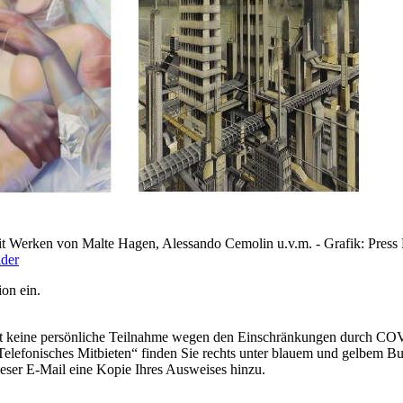
t Werken von Malte Hagen, Alessando Cemolin u.v.m. - Grafik: Press 
ider
on ein.
 ist keine persönliche Teilnahme wegen den Einschränkungen durch C
Telefonisches Mitbieten“ finden Sie rechts unter blauem und gelbem Bu
ieser E-Mail eine Kopie Ihres Ausweises hinzu.