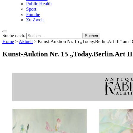
Public Health
Sport
Familie
Zu Zweit
Suche nach:
Home
>
Aktuell
>
Kunst-Auktion Nr. 15 „Today.Berlin.Art III“ am 
Kunst-Auktion Nr. 15 „Today.Berlin.Art I