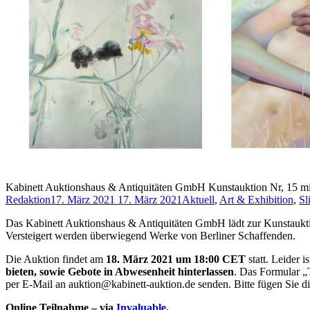
Kabinett Auktionshaus & Antiquitäten GmbH Kunstauktion Nr, 15 mi
Redaktion
17. März 2021
17. März 2021
Aktuell
,
Art & Exhibition
,
Sl
Das Kabinett Auktionshaus & Antiquitäten GmbH lädt zur Kunstaukti
Versteigert werden überwiegend Werke von Berliner Schaffenden.
Die Auktion findet am
18. März 2021 um 18:00 CET
statt. Leider
bieten, sowie Gebote in Abwesenheit hinterlassen
. Das Formular „
per E-Mail an auktion@kabinett-auktion.de senden. Bitte fügen Sie d
Online Teilnahme – via
Invaluable
.