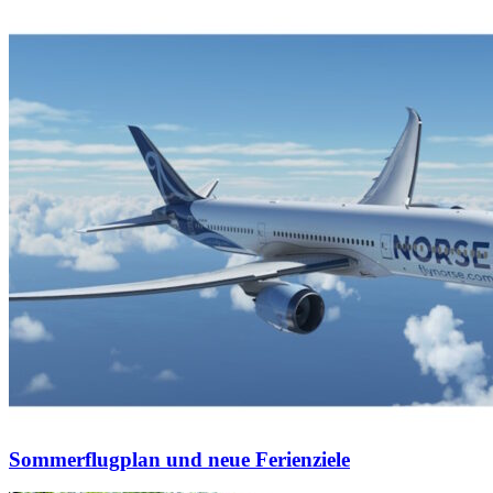
Sommerflugplan und neue Ferienziele