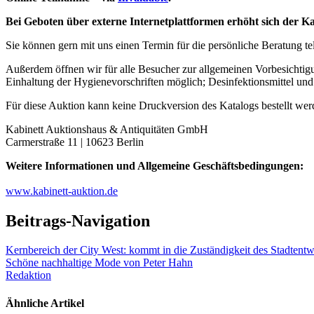
Bei Geboten über externe Internetplattformen erhöht sich der K
Sie können gern mit uns einen Termin für die persönliche Beratung t
Außerdem öffnen wir für alle Besucher zur allgemeinen Vorbesichtig
Einhaltung der Hygienevorschriften möglich; Desinfektionsmittel un
Für diese Auktion kann keine Druckversion des Katalogs bestellt wer
Kabinett Auktionshaus & Antiquitäten GmbH
Carmerstraße 11 | 10623 Berlin
Weitere Informationen und Allgemeine Geschäftsbedingungen:
www.kabinett-auktion.de
Beitrags-Navigation
Kernbereich der City West: kommt in die Zuständigkeit des Stadtent
Schöne nachhaltige Mode von Peter Hahn
Redaktion
Ähnliche Artikel