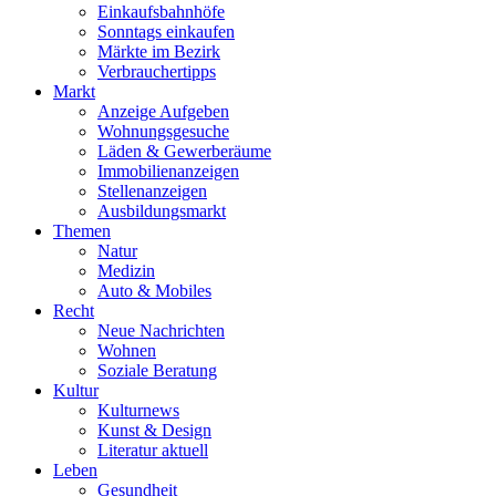
Einkaufsbahnhöfe
Sonntags einkaufen
Märkte im Bezirk
Verbrauchertipps
Markt
Anzeige Aufgeben
Wohnungsgesuche
Läden & Gewerberäume
Immobilienanzeigen
Stellenanzeigen
Ausbildungsmarkt
Themen
Natur
Medizin
Auto & Mobiles
Recht
Neue Nachrichten
Wohnen
Soziale Beratung
Kultur
Kulturnews
Kunst & Design
Literatur aktuell
Leben
Gesundheit