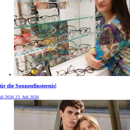
für die Sonnenfinsternis!
uli 2026
23. Juli 2026