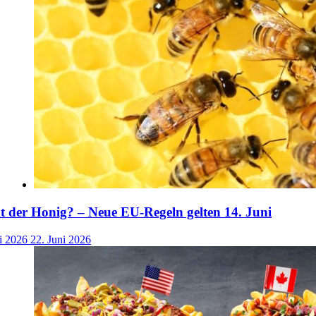
der Honig? – Neue EU-Regeln gelten 14. Juni
i 2026
22. Juni 2026