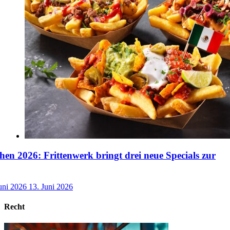
n 2026: Frittenwerk bringt drei neue Specials zur
uni 2026
13. Juni 2026
Recht