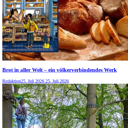
Brot in aller Welt – ein völkerverbindendes Werk
Redaktion
25. Juli 2026
25. Juli 2026