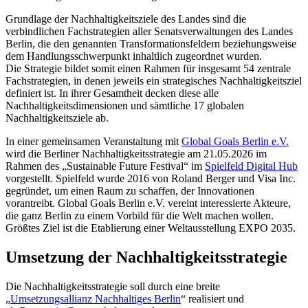
Grundlage der Nachhaltigkeitsziele des Landes sind die
verbindlichen Fachstrategien aller Senatsverwaltungen des Landes
Berlin, die den genannten Transformationsfeldern beziehungsweise
dem Handlungsschwerpunkt inhaltlich zugeordnet wurden.
Die Strategie bildet somit einen Rahmen für insgesamt 54 zentrale
Fachstrategien, in denen jeweils ein strategisches Nachhaltigkeitsziel
definiert ist. In ihrer Gesamtheit decken diese alle
Nachhaltigkeitsdimensionen und sämtliche 17 globalen
Nachhaltigkeitsziele ab.
In einer gemeinsamen Veranstaltung mit
Global Goals Berlin e.V.
wird die Berliner Nachhaltigkeitsstrategie am 21.05.2026 im
Rahmen des „Sustainable Future Festival“ im
Spielfeld Digital Hub
vorgestellt. Spielfeld wurde 2016 von Roland Berger und Visa Inc.
gegründet, um einen Raum zu schaffen, der Innovationen
vorantreibt. Global Goals Berlin e.V. vereint interessierte Akteure,
die ganz Berlin zu einem Vorbild für die Welt machen wollen.
Größtes Ziel ist die Etablierung einer Weltausstellung EXPO 2035.
Umsetzung der Nachhaltigkeitsstrategie
Die Nachhaltigkeitsstrategie soll durch eine breite
„
Umsetzungsallianz Nachhaltiges Berlin
“ realisiert und