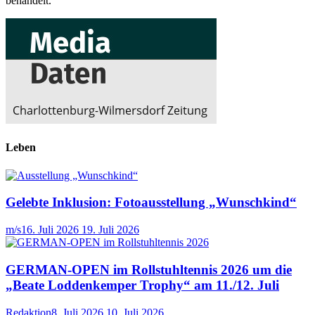
behandelt.
Leben
Gelebte Inklusion: Fotoausstellung „Wunschkind“
m/s
16. Juli 2026
19. Juli 2026
GERMAN-OPEN im Rollstuhltennis 2026 um die
„Beate Loddenkemper Trophy“ am 11./12. Juli
Redaktion
8. Juli 2026
10. Juli 2026