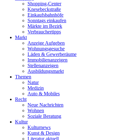
Shopping-Center
Knesebeckstraße
Einkaufsbahnhöfe
Sonntags einkaufen
Märkte im Bezirk
Verbrauchertipps
Markt
Anzeige Aufgeben
Wohnungsgesuche
Läden & Gewerberäume
Immobilienanzeigen
Stellenanzeigen
Ausbildungsmarkt
Themen
Natur
Medizin
Auto & Mobiles
Recht
Neue Nachrichten
Wohnen
Soziale Beratung
Kultur
Kulturnews
Kunst & Design
Literatur aktuell