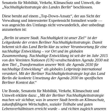
Senatorin für Mobilität, Verkehr, Klimaschutz und Umwelt, die
„
Nachhaltigkeitsstrategie des Landes Berlin
“ beschlossen.
Diese beruht auf einem „Top-Down-Ansatz“, der aus Sicht der
Verwaltung und interessierter Expertensicht formuliert wurde —
was angesichts des Umfangs nicht verwunderlich, aber unbedingt
anzumerken ist:
„Berlin ist unsere Stadt. Nachhaltigkeit ist unser Ziel“ ist der
Leitgedanke der ersten Berliner Nachhaltigkeitsstrategie. Damit
bekennt sich das Land Berlin klar zu seiner Verantwortung für eine
nachhaltige Entwicklung – vor Ort und im globalen
Zusammenhang. Nachhaltige Entwicklung ist seit der im Jahr 2015
von den Vereinten Nationen (UN) verabschiedeten Agenda 2030 mit
dem Titel „Transformation unserer Welt: die Agenda 2030 für
nachhaltige Entwicklung“ als globales Leitprinzip international
verankert. Mit der Berliner Nachhaltigkeitsstrategie legt das Land
Berlin die konkrete Umsetzung der Agenda 2030 im spezifischen
Berliner Kontext dar.
“
Ute Bonde, Senatorin für Mobilität, Verkehr, Klimaschutz und
Umwelt erklärte dazu:
„Mit der Berliner Nachhaltigkeitsstrategie
machen wir sichtbar, was in unserer Stadt bereits an Klimaschutz,
zukunftsfähigem Wirtschaften, sozialer Teilhabe und guten
Lebensverhältnissen erreicht wurde – und richten zugleich unseren