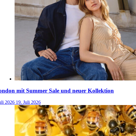
ondon mit Summer Sale und neuer Kollektion
uli 2026
19. Juli 2026