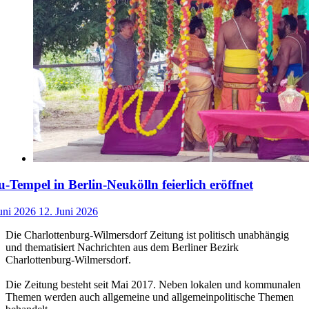
-Tempel in Berlin-Neukölln feierlich eröffnet
uni 2026
12. Juni 2026
Die Charlottenburg-Wilmersdorf Zeitung ist politisch unabhängig
und thematisiert Nachrichten aus dem Berliner Bezirk
Charlottenburg-Wilmersdorf.
Die Zeitung besteht seit Mai 2017. Neben lokalen und kommunalen
Themen werden auch allgemeine und allgemeinpolitische Themen