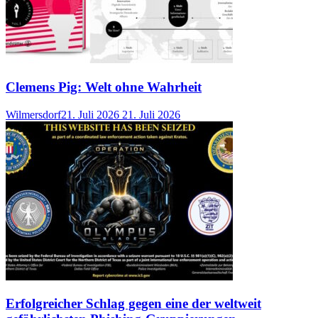
Clemens Pig: Welt ohne Wahrheit
Wilmersdorf
21. Juli 2026
21. Juli 2026
Erfolgreicher Schlag gegen eine der weltweit