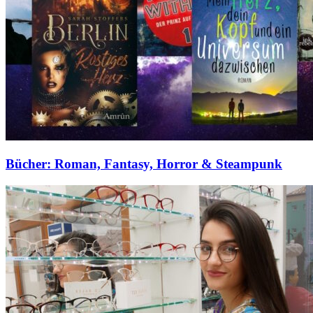
Bücher: Roman, Fantasy, Horror & Steampunk