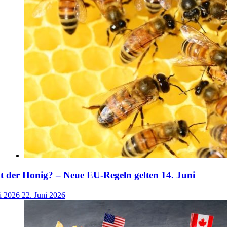
der Honig? – Neue EU-Regeln gelten 14. Juni
i 2026
22. Juni 2026