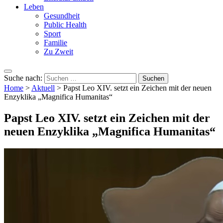
Leben
Gesundheit
Public Health
Sport
Familie
Zu Zweit
Suche nach:
Home
>
Aktuell
>
Papst Leo XIV. setzt ein Zeichen mit der neuen
Enzyklika „Magnifica Humanitas“
Papst Leo XIV. setzt ein Zeichen mit der
neuen Enzyklika „Magnifica Humanitas“