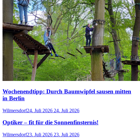
Wochenendtipp: Durch Baumwipfel sausen mitten
in Berlin
Wilmersdorf
24. Juli 2026
24. Juli 2026
Optiker – fit für die Sonnenfinsternis!
Wilmersdorf
23. Juli 2026
23. Juli 2026