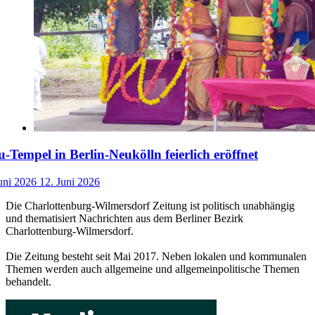
-Tempel in Berlin-Neukölln feierlich eröffnet
uni 2026
12. Juni 2026
Die Charlottenburg-Wilmersdorf Zeitung ist politisch unabhängig
und thematisiert Nachrichten aus dem Berliner Bezirk
Charlottenburg-Wilmersdorf.
Die Zeitung besteht seit Mai 2017. Neben lokalen und kommunalen
Themen werden auch allgemeine und allgemeinpolitische Themen
behandelt.