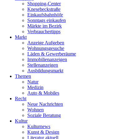
Shopping-Center
Knesebeckstraße
Einkaufsbahnhöfe
Sonntags einkaufen
Märkte im Bezirk
Verbrauchertipps
Markt
Anzeige Aufgeben
Wohnungsgesuche
Läden & Gewerberäume
Immobilienanzeigen
Stellenanzeigen
Ausbildungsmarkt
Themen
Natur
Medizin
Auto & Mobiles
Recht
Neue Nachrichten
Wohnen
Soziale Beratung
Kultur
Kulturnews
Kunst & Design
Literatur aktuell