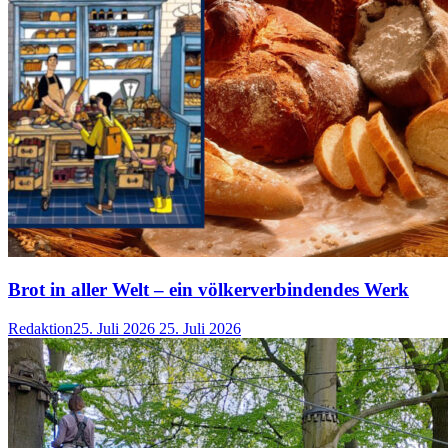
Brot in aller Welt – ein völkerverbindendes Werk
Redaktion
25. Juli 2026
25. Juli 2026