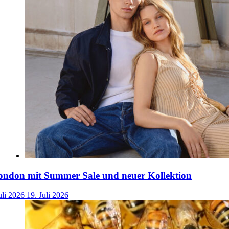
ondon mit Summer Sale und neuer Kollektion
uli 2026
19. Juli 2026