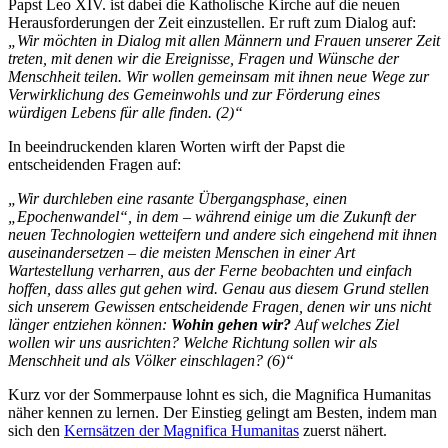
Papst Leo XIV. ist dabei die Katholische Kirche auf die neuen
Herausforderungen der Zeit einzustellen. Er ruft zum Dialog auf:
„Wir möchten in Dialog mit allen Männern und Frauen unserer Zeit
treten, mit denen wir die Ereignisse, Fragen und Wünsche der
Menschheit teilen. Wir wollen gemeinsam mit ihnen neue Wege zur
Verwirklichung des Gemeinwohls und zur Förderung eines
würdigen Lebens für alle finden. (2)“
In beeindruckenden klaren Worten wirft der Papst die
entscheidenden Fragen auf:
„Wir durchleben eine rasante Übergangsphase, einen
„Epochenwandel“, in dem – während einige um die Zukunft der
neuen Technologien wetteifern und andere sich eingehend mit ihnen
auseinandersetzen – die meisten Menschen in einer Art
Wartestellung verharren, aus der Ferne beobachten und einfach
hoffen, dass alles gut gehen wird. Genau aus diesem Grund stellen
sich unserem Gewissen entscheidende Fragen, denen wir uns nicht
länger entziehen können:
Wohin gehen wir?
Auf welches Ziel
wollen wir uns ausrichten? Welche Richtung sollen wir als
Menschheit und als Völker einschlagen? (6)“
Kurz vor der Sommerpause lohnt es sich, die Magnifica Humanitas
näher kennen zu lernen. Der Einstieg gelingt am Besten, indem man
sich den
Kernsätzen der Magnifica Humanitas
zuerst nähert.