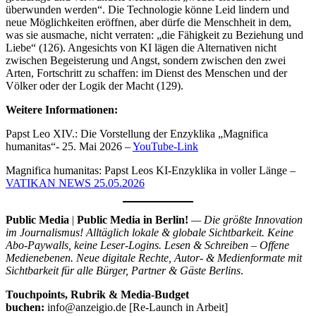
überwunden werden“. Die Technologie könne Leid lindern und
neue Möglichkeiten eröffnen, aber dürfe die Menschheit in dem,
was sie ausmache, nicht verraten: „die Fähigkeit zu Beziehung und
Liebe“ (126). Angesichts von KI lägen die Alternativen nicht
zwischen Begeisterung und Angst, sondern zwischen den zwei
Arten, Fortschritt zu schaffen: im Dienst des Menschen und der
Völker oder der Logik der Macht (129).
Weitere Informationen:
Papst Leo XIV.: Die Vorstellung der Enzyklika „Magnifica
humanitas“- 25. Mai 2026 –
YouTube-Link
Magnifica humanitas: Papst Leos KI-Enzyklika in voller Länge –
VATIKAN NEWS 25.05.2026
Public Media
|
Public Media in Berlin!
— Die größte Innovation
im Journalismus! Alltäglich lokale & globale Sichtbarkeit. Keine
Abo-Paywalls, keine Leser-Logins. Lesen & Schreiben – Offene
Medienebenen. Neue digitale Rechte, Autor- & Medienformate mit
Sichtbarkeit für alle Bürger, Partner & Gäste Berlins
.
Touchpoints, Rubrik & Media-Budget
buchen:
info@anzeigio.de [Re-Launch in Arbeit]