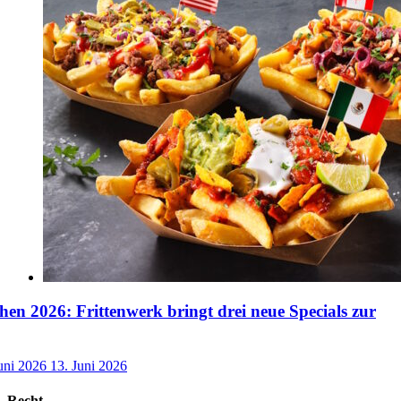
n 2026: Frittenwerk bringt drei neue Specials zur
uni 2026
13. Juni 2026
Recht