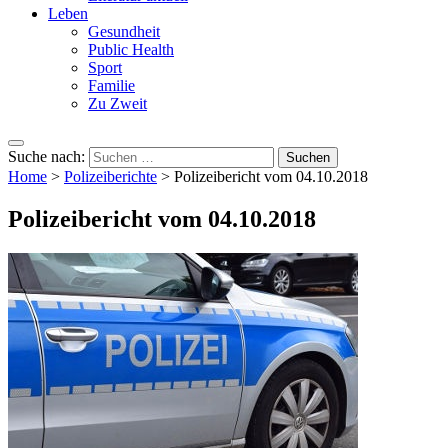
Leben
Gesundheit
Public Health
Sport
Familie
Zu Zweit
Suche nach:
Home
>
Polizeiberichte
>
Polizeibericht vom 04.10.2018
Polizeibericht vom 04.10.2018