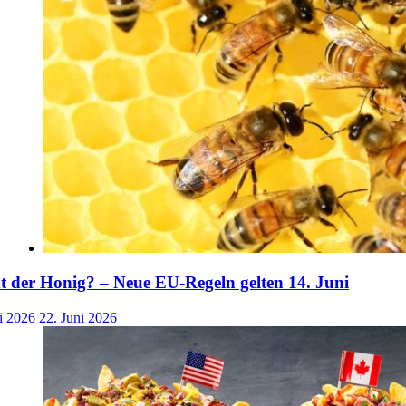
der Honig? – Neue EU-Regeln gelten 14. Juni
i 2026
22. Juni 2026