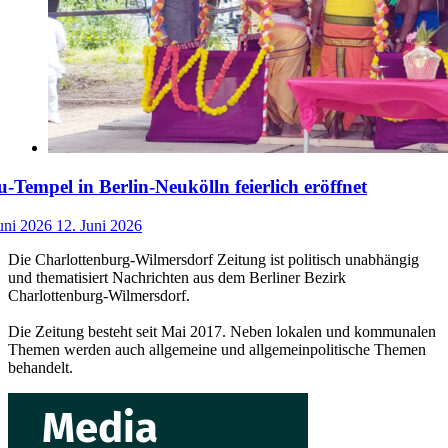
-Tempel in Berlin-Neukölln feierlich eröffnet
uni 2026
12. Juni 2026
Die Charlottenburg-Wilmersdorf Zeitung ist politisch unabhängig
und thematisiert Nachrichten aus dem Berliner Bezirk
Charlottenburg-Wilmersdorf.
Die Zeitung besteht seit Mai 2017. Neben lokalen und kommunalen
Themen werden auch allgemeine und allgemeinpolitische Themen
behandelt.