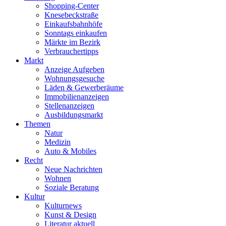
Shopping-Center
Knesebeckstraße
Einkaufsbahnhöfe
Sonntags einkaufen
Märkte im Bezirk
Verbrauchertipps
Markt
Anzeige Aufgeben
Wohnungsgesuche
Läden & Gewerberäume
Immobilienanzeigen
Stellenanzeigen
Ausbildungsmarkt
Themen
Natur
Medizin
Auto & Mobiles
Recht
Neue Nachrichten
Wohnen
Soziale Beratung
Kultur
Kulturnews
Kunst & Design
Literatur aktuell