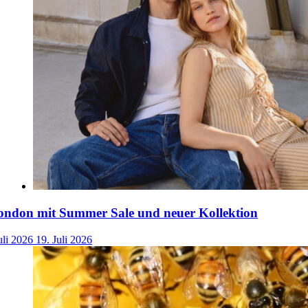
ondon mit Summer Sale und neuer Kollektion
uli 2026
19. Juli 2026