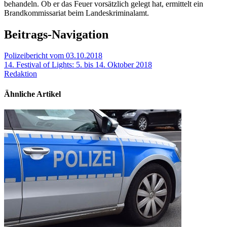
behandeln. Ob er das Feuer vorsätzlich gelegt hat, ermittelt ein
Brandkommissariat beim Landeskriminalamt.
Beitrags-Navigation
Polizeibericht vom 03.10.2018
14. Festival of Lights: 5. bis 14. Oktober 2018
Redaktion
Ähnliche Artikel