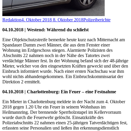
Redaktion
4. Oktober 2018
8. Oktober 2018
Polizeiberichte
04.10.2018 | Westend: Während du schliefst
Eine Objektschutzstreife bemerkte heute kurz nach Mitternacht am
Spandauer Damm zwei Männer, die aus dem Fenster einer
Wohnung im Erdgeschoss stiegen. Alarmierte Polizisten des
Abschnitts 22 nahmen noch in der Nähe des Tatortes zwei
verdächtige Männer fest. In der Wohnung befand sich der 48-jährige
Mieter, welcher von den eingesetzten Kräften geweckt und über den
Einbruch informiert wurde. Nach einer ersten Nachschau war ihm
wohl nichts abhandengekommen. Ein Einbruchskommissariat der
Direktion 2 ermittelt.
04.10.2018 | Charlottenburg: Ein Feuer – eine Festnahme
Ein Mieter in Charlottenburg meldete in der Nacht zum 4. Oktober
2018 gegen 1.20 Uhr ein Feuer in seinem Wohnhaus im
Heilmannring. Der brennende Sperrholzstapel im Kellervorraum
wurde durch die Feuerwehr gelöscht. Einsatzkräfte des
Polizeiabschnitts 22 nahmen einen 25-jährigen Tatverdächtigen fest,
erfassten seine Personalien und ließen ihn erkennungsdienstlich