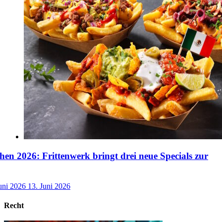
n 2026: Frittenwerk bringt drei neue Specials zur
uni 2026
13. Juni 2026
Recht