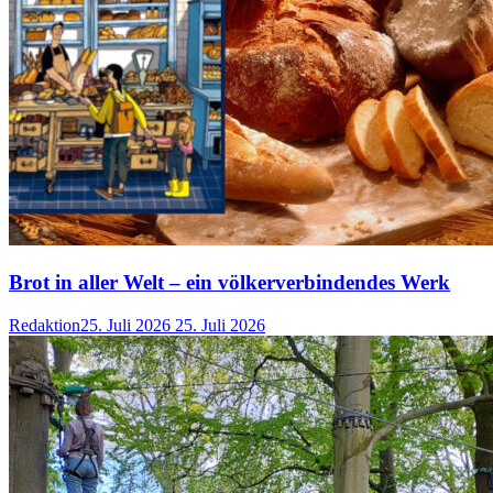
Brot in aller Welt – ein völkerverbindendes Werk
Redaktion
25. Juli 2026
25. Juli 2026