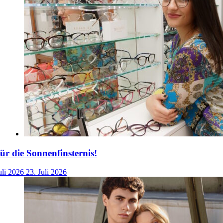
für die Sonnenfinsternis!
uli 2026
23. Juli 2026