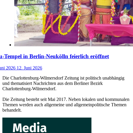
-Tempel in Berlin-Neukölln feierlich eröffnet
uni 2026
12. Juni 2026
Die Charlottenburg-Wilmersdorf Zeitung ist politisch unabhängig
und thematisiert Nachrichten aus dem Berliner Bezirk
Charlottenburg-Wilmersdorf.
Die Zeitung besteht seit Mai 2017. Neben lokalen und kommunalen
Themen werden auch allgemeine und allgemeinpolitische Themen
behandelt.