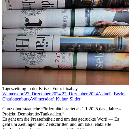
Tageszeitung in der Krise - Foto: Pixabay
Wilmersdorf
27. Dezember 2024
27. Dezember 2024
Aktuell
,
Bezirk
Charlottenburg-Wilmersdorf
,
Kultur
,
Slider
Ganz ohne staatliche Fördermittel startet ab 1.1.2025 das „Jahres-
Projekt: Demokratie-Tankstellen.“
Es geht um die Pressefreiheit und um das gedruckte Wort! — Es
geht um Zeitungen und Zeitschriften und um lokal etablierte