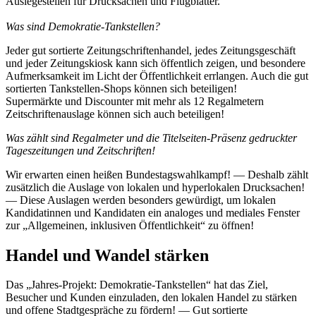
Auslegestellen für Drucksachen und Flugblätter.
Was sind Demokratie-Tankstellen?
Jeder gut sortierte Zeitungschriftenhandel, jedes Zeitungsgeschäft
und jeder Zeitungskiosk kann sich öffentlich zeigen, und besondere
Aufmerksamkeit im Licht der Öffentlichkeit errlangen. Auch die gut
sortierten Tankstellen-Shops können sich beteiligen!
Supermärkte und Discounter mit mehr als 12 Regalmetern
Zeitschriftenauslage können sich auch beteiligen!
Was zählt sind Regalmeter und die Titelseiten-Präsenz gedruckter
Tageszeitungen und Zeitschriften!
Wir erwarten einen heißen Bundestagswahlkampf! — Deshalb zählt
zusätzlich die Auslage von lokalen und hyperlokalen Drucksachen!
— Diese Auslagen werden besonders gewürdigt, um lokalen
Kandidatinnen und Kandidaten ein analoges und mediales Fenster
zur „Allgemeinen, inklusiven Öffentlichkeit“ zu öffnen!
Handel und Wandel stärken
Das „Jahres-Projekt: Demokratie-Tankstellen“ hat das Ziel,
Besucher und Kunden einzuladen, den lokalen Handel zu stärken
und offene Stadtgespräche zu fördern! — Gut sortierte