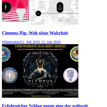
Clemens Pig: Welt ohne Wahrheit
Wilmersdorf
21. Juli 2026
21. Juli 2026
Erfolgreicher Schlag gegen eine der weltweit