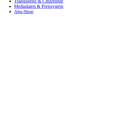
Transparenz & Citizenship
Mediadaten & Preissystem
Abo-Shop