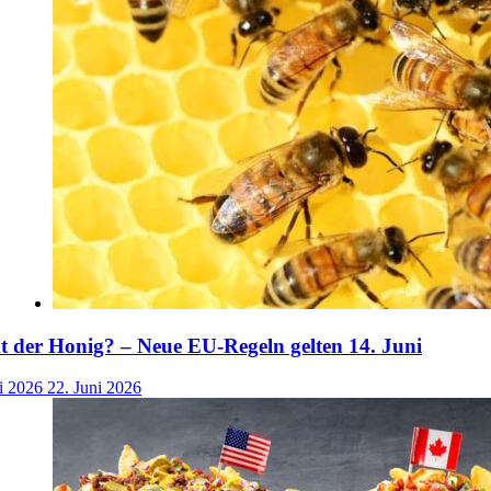
der Honig? – Neue EU-Regeln gelten 14. Juni
i 2026
22. Juni 2026