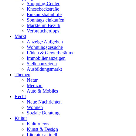
Shopping-Center
Knesebeckstraße
Einkaufsbahnhöfe
Sonntags einkaufen
Märkte im Bezirk
Verbrauchertipps
Markt
Anzeige Aufgeben
Wohnungsgesuche
Läden & Gewerberäume
Immobilienanzeigen
Stellenanzeigen
Ausbildungsmarkt
Themen
Natur
Medizin
Auto & Mobiles
Recht
Neue Nachrichten
Wohnen
Soziale Beratung
Kultur
Kulturnews
Kunst & Design
Literatur aktuell