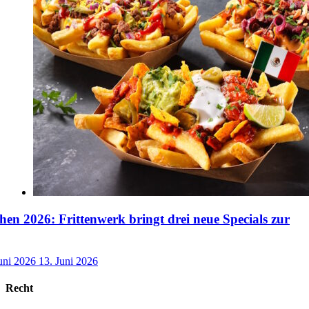
n 2026: Frittenwerk bringt drei neue Specials zur
uni 2026
13. Juni 2026
Recht