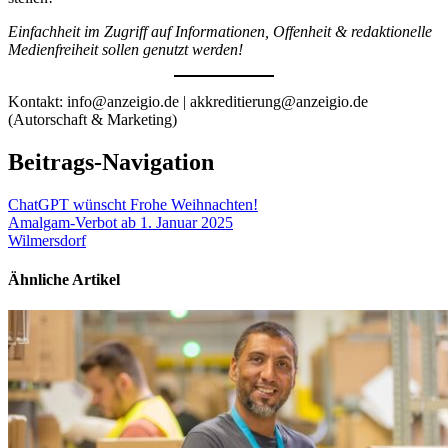
Einfachheit im Zugriff auf Informationen, Offenheit & redaktionelle
Medienfreiheit sollen genutzt werden!
Kontakt: info@anzeigio.de | akkreditierung@anzeigio.de
(Autorschaft & Marketing)
Beitrags-Navigation
ChatGPT wünscht Frohe Weihnachten!
Amalgam-Verbot ab 1. Januar 2025
Wilmersdorf
Ähnliche Artikel