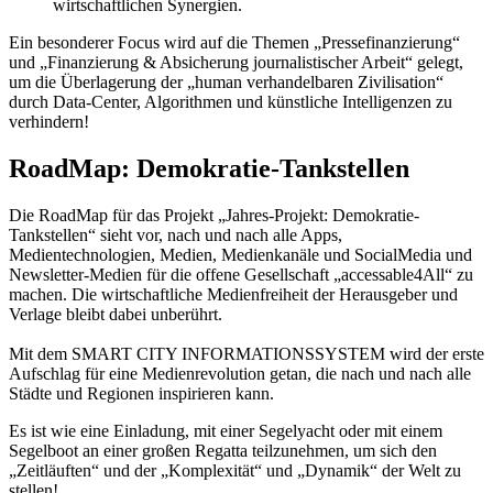
wirtschaftlichen Synergien.
Ein besonderer Focus wird auf die Themen „Pressefinanzierung“
und „Finanzierung & Absicherung journalistischer Arbeit“ gelegt,
um die Überlagerung der „human verhandelbaren Zivilisation“
durch Data-Center, Algorithmen und künstliche Intelligenzen zu
verhindern!
RoadMap: Demokratie-Tankstellen
Die RoadMap für das Projekt „Jahres-Projekt: Demokratie-
Tankstellen“ sieht vor, nach und nach alle Apps,
Medientechnologien, Medien, Medienkanäle und SocialMedia und
Newsletter-Medien für die offene Gesellschaft „accessable4All“ zu
machen. Die wirtschaftliche Medienfreiheit der Herausgeber und
Verlage bleibt dabei unberührt.
Mit dem SMART CITY INFORMATIONSSYSTEM wird der erste
Aufschlag für eine Medienrevolution getan, die nach und nach alle
Städte und Regionen inspirieren kann.
Es ist wie eine Einladung, mit einer Segelyacht oder mit einem
Segelboot an einer großen Regatta teilzunehmen, um sich den
„Zeitläuften“ und der „Komplexität“ und „Dynamik“ der Welt zu
stellen!