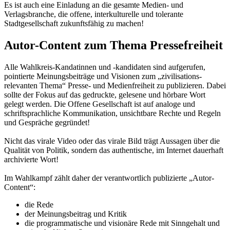
Es ist auch eine Einladung an die gesamte Medien- und
Verlagsbranche, die offene, interkulturelle und tolerante
Stadtgesellschaft zukunftsfähig zu machen!
Autor-Content zum Thema Pressefreiheit
Alle Wahlkreis-Kandatinnen und -kandidaten sind aufgerufen,
pointierte Meinungsbeiträge und Visionen zum „zivilisations-
relevanten Thema“ Presse- und Medienfreiheit zu publizieren. Dabei
sollte der Fokus auf das gedruckte, gelesene und hörbare Wort
gelegt werden. Die Offene Gesellschaft ist auf analoge und
schriftsprachliche Kommunikation, unsichtbare Rechte und Regeln
und Gespräche gegründet!
Nicht das virale Video oder das virale Bild trägt Aussagen über die
Qualität von Politik, sondern das authentische, im Internet dauerhaft
archivierte Wort!
Im Wahlkampf zählt daher der verantwortlich publizierte „Autor-
Content“:
die Rede
der Meinungsbeitrag und Kritik
die programmatische und visionäre Rede mit Sinngehalt und