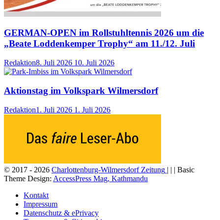
GERMAN-OPEN im Rollstuhltennis 2026 um die
„Beate Loddenkemper Trophy“ am 11./12. Juli
Redaktion
8. Juli 2026
10. Juli 2026
Aktionstag im Volkspark Wilmersdorf
Redaktion
1. Juli 2026
1. Juli 2026
© 2017 - 2026
Charlottenburg-Wilmersdorf Zeitung
| | | Basic
Theme Design:
AccessPress Mag, Kathmandu
Kontakt
Impressum
Datenschutz & ePrivacy