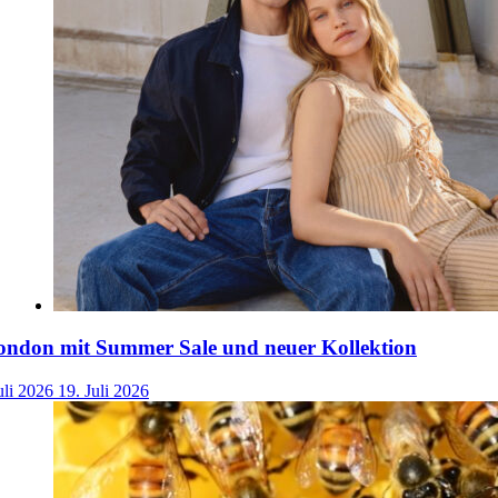
ondon mit Summer Sale und neuer Kollektion
uli 2026
19. Juli 2026