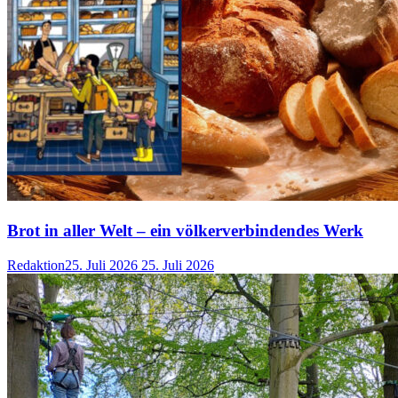
Brot in aller Welt – ein völkerverbindendes Werk
Redaktion
25. Juli 2026
25. Juli 2026