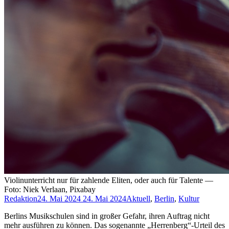
Violinunterricht nur für zahlende Eliten, oder auch für Talente —
Foto: Niek Verlaan, Pixabay
Redaktion
24. Mai 2024
24. Mai 2024
Aktuell
,
Berlin
,
Kultur
Berlins Musikschulen sind in großer Gefahr, ihren Auftrag nicht
mehr ausführen zu können. Das sogenannte „Herrenberg“-Urteil des