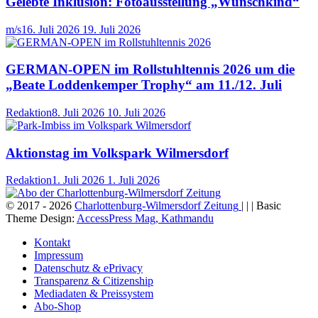
Gelebte Inklusion: Fotoausstellung „Wunschkind“
m/s
16. Juli 2026
19. Juli 2026
GERMAN-OPEN im Rollstuhltennis 2026 um die
„Beate Loddenkemper Trophy“ am 11./12. Juli
Redaktion
8. Juli 2026
10. Juli 2026
Aktionstag im Volkspark Wilmersdorf
Redaktion
1. Juli 2026
1. Juli 2026
© 2017 - 2026
Charlottenburg-Wilmersdorf Zeitung
| | | Basic
Theme Design:
AccessPress Mag, Kathmandu
Kontakt
Impressum
Datenschutz & ePrivacy
Transparenz & Citizenship
Mediadaten & Preissystem
Abo-Shop