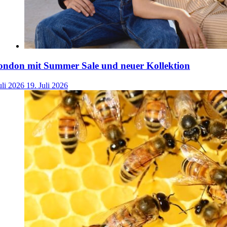
ondon mit Summer Sale und neuer Kollektion
uli 2026
19. Juli 2026