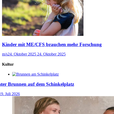
Kinder mit ME/CFS brauchen mehr Forschung
m/s
24. Oktober 2025
24. Oktober 2025
Kultur
ster Brunnen auf dem Schinkelplatz
19. Juli 2026