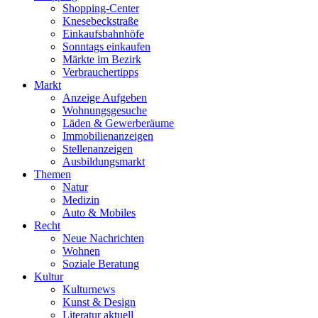
Shopping-Center
Knesebeckstraße
Einkaufsbahnhöfe
Sonntags einkaufen
Märkte im Bezirk
Verbrauchertipps
Markt
Anzeige Aufgeben
Wohnungsgesuche
Läden & Gewerberäume
Immobilienanzeigen
Stellenanzeigen
Ausbildungsmarkt
Themen
Natur
Medizin
Auto & Mobiles
Recht
Neue Nachrichten
Wohnen
Soziale Beratung
Kultur
Kulturnews
Kunst & Design
Literatur aktuell