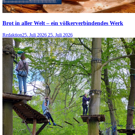
Brot in aller Welt – ein völkerverbindendes Werk
Redaktion
25. Juli 2026
25. Juli 2026