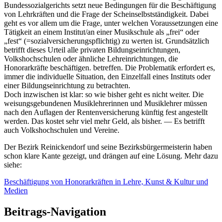
Bundessozialgerichts setzt neue Bedingungen für die Beschäftigung
von Lehrkräften und die Frage der Scheinselbstständigkeit. Dabei
geht es vor allem um die Frage, unter welchen Voraussetzungen eine
Tätigkeit an einem Institut/an einer Musikschule als „frei“ oder
„fest“ (=sozialversicherungspflichtig) zu werten ist. Grundsätzlich
betrifft dieses Urteil alle privaten Bildungseinrichtungen,
Volkshochschulen oder ähnliche Lehreinrichtungen, die
Honorarkräfte beschäftigen. betreffen. Die Problematik erfordert es,
immer die individuelle Situation, den Einzelfall eines Instituts oder
einer Bildungseinrichtung zu betrachten.
Doch inzwischen ist klar: so wie bisher geht es nicht weiter. Die
weisungsgebundenen Musiklehrerinnen und Musiklehrer müssen
nach den Auflagen der Rentenversicherung künftig fest angestellt
werden. Das kostet sehr viel mehr Geld, als bisher. — Es betrifft
auch Volkshochschulen und Vereine.
Der Bezirk Reinickendorf und seine Bezirksbürgermeisterin haben
schon klare Kante gezeigt, und drängen auf eine Lösung. Mehr dazu
siehe:
Beschäftigung von Honorarkräften in Lehre, Kunst & Kultur und
Medien
Beitrags-Navigation