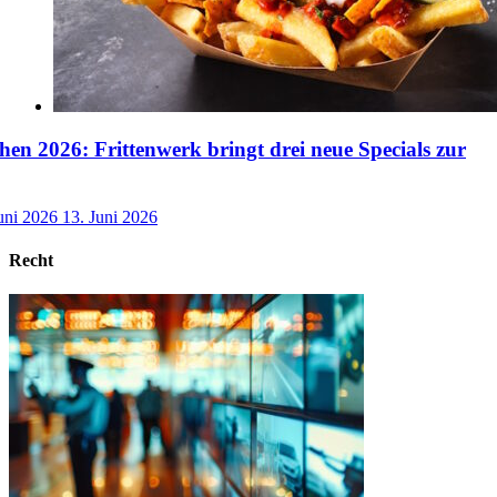
n 2026: Frittenwerk bringt drei neue Specials zur
uni 2026
13. Juni 2026
Recht