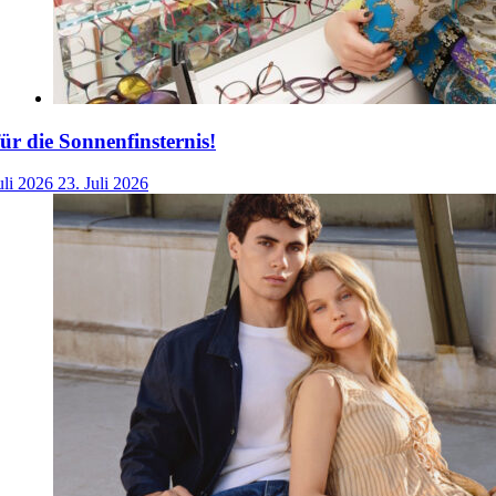
für die Sonnenfinsternis!
uli 2026
23. Juli 2026