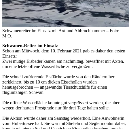
Schwanenretter im Einsatz mit Axt und Abbruchhammer – Foto:
M.O.
Schwanen-Retter im Einsatz
Schon am Mittwoch, dem 10. Februar 2021 gab es daher den ersten
Einsatz:
Zwei mutige Eisbader kamen am nachmittag, bewaffnet mit Äxten,
um eine letzte offene Wasserfläche zu vergrößern.
Die schnell zufrierende Eisfläche wurde von den Rändern her
zerkleinert, bis zu 10 cm dicken Eisschollen wurden
herausgebrochen — angewandte Tierschutzhilfe für einen
flugunfähigen Schwan.
Die offene Wasserfläche konnte gut vergrössert werden, die aber
wegen der harten Frostgrade nur für drei Tage halten sollte.
Die Aktion wurde daher am Samstag wiederholt. Eine Anwohnerin
vom Hubertussee half. Sie war mit Stiefeln und Seglermontur dabei,
konnte mit einem Seil und Gewichten Eisschollen brechen, um sie