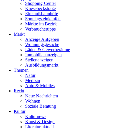
Shopping-Center
Knesebeckstraße
Einkaufsbahnhöfe
Sonntags einkaufen
Märkte im Bezirk
Verbrauchertipps
Markt
Anzeige Aufgeben
Wohnungsgesuche
Läden & Gewerberäume
Immobilienanzeigen
Stellenanzeigen
Ausbildungsmarkt
Themen
Natur
Medizin
Auto & Mobiles
Recht
Neue Nachrichten
Wohnen
Soziale Beratung
Kultur
Kulturnews
Kunst & Design
Literatur aktuell