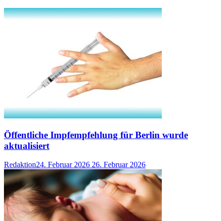
Öffentliche Impfempfehlung für Berlin wurde
aktualisiert
Redaktion
24. Februar 2026
26. Februar 2026