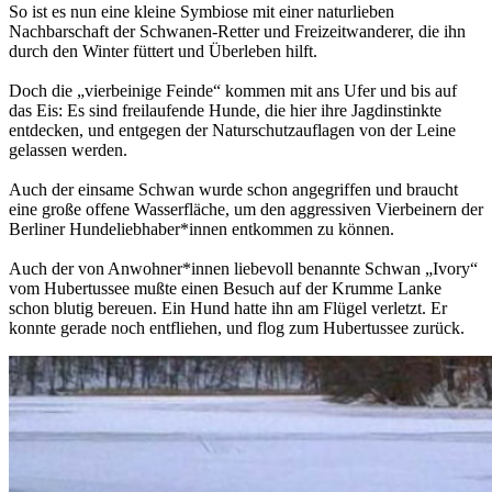
So ist es nun eine kleine Symbiose mit einer naturlieben
Nachbarschaft der Schwanen-Retter und Freizeitwanderer, die ihn
durch den Winter füttert und Überleben hilft.
Doch die „vierbeinige Feinde“ kommen mit ans Ufer und bis auf
das Eis: Es sind freilaufende Hunde, die hier ihre Jagdinstinkte
entdecken, und entgegen der Naturschutzauflagen von der Leine
gelassen werden.
Auch der einsame Schwan wurde schon angegriffen und braucht
eine große offene Wasserfläche, um den aggressiven Vierbeinern der
Berliner Hundeliebhaber*innen entkommen zu können.
Auch der von Anwohner*innen liebevoll benannte Schwan „Ivory“
vom Hubertussee mußte einen Besuch auf der Krumme Lanke
schon blutig bereuen. Ein Hund hatte ihn am Flügel verletzt. Er
konnte gerade noch entfliehen, und flog zum Hubertussee zurück.