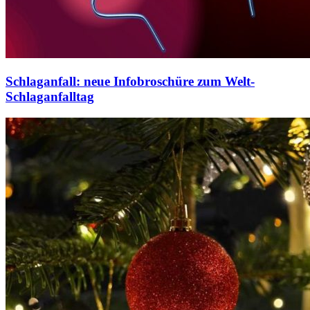
Schlaganfall: neue Infobroschüre zum Welt-
Schlaganfalltag