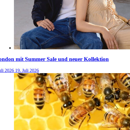
ondon mit Summer Sale und neuer Kollektion
uli 2026
19. Juli 2026