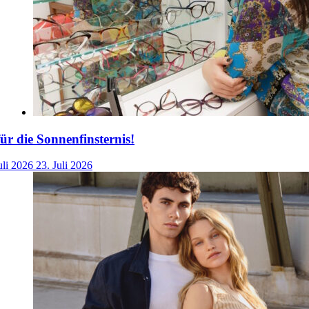
für die Sonnenfinsternis!
uli 2026
23. Juli 2026