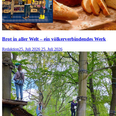
Brot in aller Welt – ein völkerverbindendes Werk
Redaktion
25. Juli 2026
25. Juli 2026