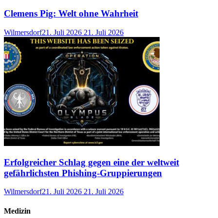
Clemens Pig: Welt ohne Wahrheit
Wilmersdorf
21. Juli 2026
21. Juli 2026
Erfolgreicher Schlag gegen eine der weltweit
gefährlichsten Phishing-Gruppierungen
Wilmersdorf
21. Juli 2026
21. Juli 2026
Medizin