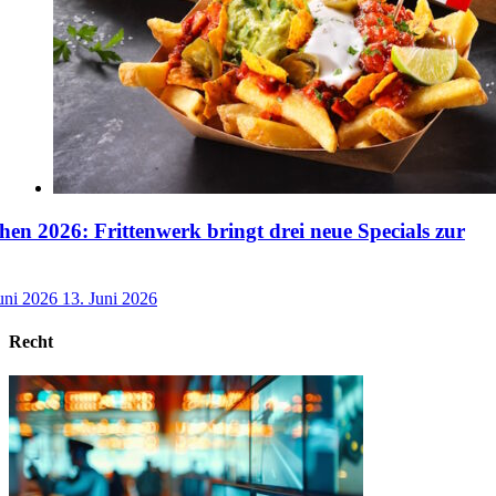
n 2026: Frittenwerk bringt drei neue Specials zur
uni 2026
13. Juni 2026
Recht