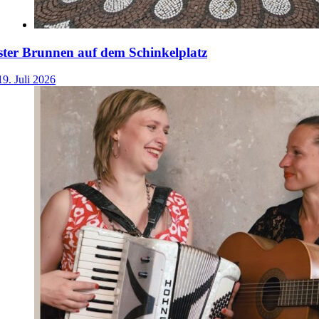
ster Brunnen auf dem Schinkelplatz
19. Juli 2026