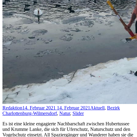
Redaktion
14. Februar 2021
14. Februar 2021
Aktuell
,
Bezirk
Charlottenburg-Wilmersdorf
,
Natur
,
Slider
Es ist eine kleine engagierte Nachbarschaft zwischen Hubertussee
und Krumme Lanke, die sich für Uferschutz, Naturschutz und den
Vogelschutz einsetzt. All Spaziergänger und Wanderer haben sie die